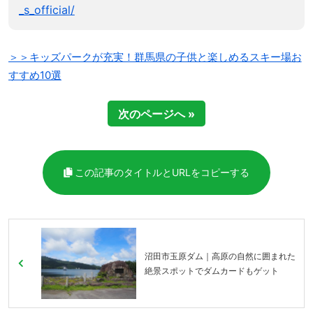
_s_official/
＞＞キッズパークが充実！群馬県の子供と楽しめるスキー場お
すすめ10選
次のページへ »
この記事のタイトルとURLをコピーする
沼田市玉原ダム｜高原の自然に囲まれた
絶景スポットでダムカードもゲット