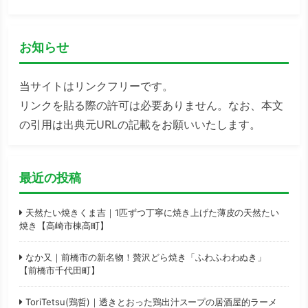
お知らせ
当サイトはリンクフリーです。
リンクを貼る際の許可は必要ありません。なお、本文
の引用は出典元URLの記載をお願いいたします。
最近の投稿
天然たい焼きくま吉｜1匹ずつ丁寧に焼き上げた薄皮の天然たい
焼き【高崎市棟高町】
なか又｜前橋市の新名物！贅沢どら焼き「ふわふわわぬき」
【前橋市千代田町】
ToriTetsu(鶏哲)｜透きとおった鶏出汁スープの居酒屋的ラーメ