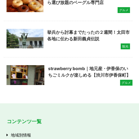
ら選び放題のベーグル専門店
グルメ
挙兵から討幕までたったの２週間！太田市
各地に伝わる新田義貞伝説
観光
strawberry bomb｜地元産・伊香保のい
ちごミルクが楽しめる【渋川市伊香保町】
グルメ
コンテンツ一覧
地域別情報