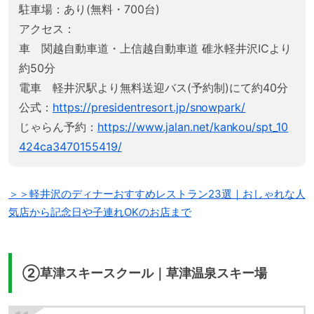
駐車場：あり(無料・700台)
アクセス：
車 関越自動車道・上信越自動車道 碓氷軽井沢ICより
約50分
電車 軽井沢駅より無料送迎バス(予約制)にて約40分
公式：
https://presidentresort.jp/snowpark/
じゃらん予約：
https://www.jalan.net/kankou/spt_10
424ca3470155419/
＞＞軽井沢のディナーおすすめレストラン23選｜おしゃれな人
気店から記念日や子連れOKのお店まで
②草津スキースクール｜草津温泉スキー場