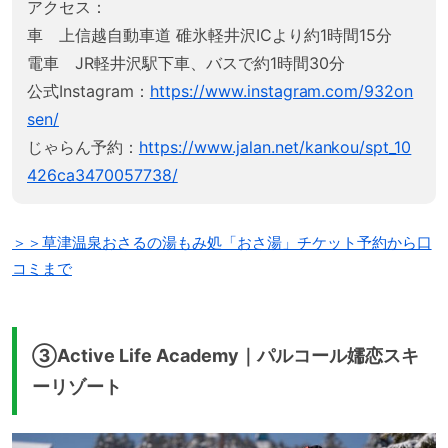
アクセス：
車 上信越自動車道 碓氷軽井沢ICより約1時間15分
電車 JR軽井沢駅下車、バスで約1時間30分
公式Instagram：
https://www.instagram.com/932on
sen/
じゃらん予約：
https://www.jalan.net/kankou/spt_10
426ca3470057738/
＞＞草津温泉おさるの湯もみ処「おさ湯」チケット予約から口
コミまで
③Active Life Academy｜パルコール嬬恋スキ
ーリゾート