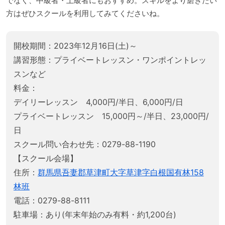
でなく、中級者・上級者にもおすすめ。スキルをより磨きたい
方はぜひスクールを利用してみてくださいね。
開校期間：2023年12月16日(土)～
講習形態：プライベートレッスン・ワンポイントレッ
スンなど
料金：
デイリーレッスン 4,000円/半日、6,000円/日
プライベートレッスン 15,000円～/半日、23,000円/
日
スクール問い合わせ先：0279-88-1190
【スクール会場】
住所：
群馬県吾妻郡草津町大字草津字白根国有林158
林班
電話：0279-88-8111
駐車場：あり(年末年始のみ有料・約1,200台)