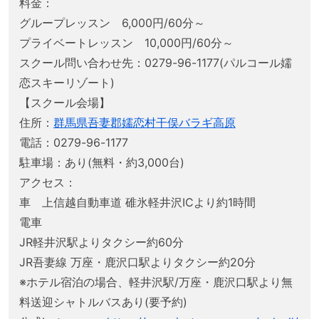
料金：
グループレッスン 6,000円/60分～
プライベートレッスン 10,000円/60分～
スクール問い合わせ先：0279-96-1177(パルコール嬬
恋スキーリゾート)
【スクール会場】
住所：
群馬県吾妻郡嬬恋村干俣バラギ高原
電話：0279-96-1177
駐車場：あり(無料・約3,000台)
アクセス：
車 上信越自動車道 碓氷軽井沢ICより約1時間
電車
JR軽井沢駅よりタクシー約60分
JR吾妻線 万座・鹿沢口駅よりタクシー約20分
※ホテル宿泊の場合、軽井沢駅/万座・鹿沢口駅より無
料送迎シャトルバスあり(要予約)