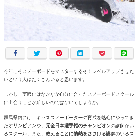
今年こそスノーボードをマスターするぞ！レベルアップさせた
いという人はたくさんいると思います。
しかし、実際にはなかなか自分に合ったスノーボードスクール
に出会うことが難しいのではないでしょうか。
群馬県内には、キッズスノーボーダーの育成を熱心にやってき
た
オリンピアン
や、
元全日本選手権のチャンピオン
の講師がい
るスクール、また、
教えることに情熱をささげる講師
のいるス