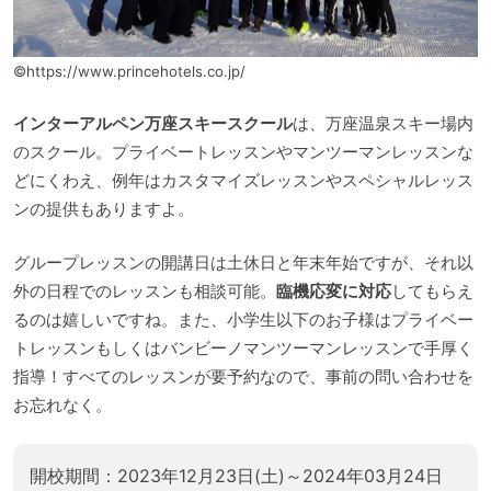
©https://www.princehotels.co.jp/
インターアルペン万座スキースクール
は、万座温泉スキー場内
のスクール。プライベートレッスンやマンツーマンレッスンな
どにくわえ、例年はカスタマイズレッスンやスペシャルレッス
ンの提供もありますよ。
グループレッスンの開講日は土休日と年末年始ですが、それ以
外の日程でのレッスンも相談可能。
臨機応変に対応
してもらえ
るのは嬉しいですね。また、小学生以下のお子様はプライベー
トレッスンもしくはバンビーノマンツーマンレッスンで手厚く
指導！すべてのレッスンが要予約なので、事前の問い合わせを
お忘れなく。
開校期間：2023年12月23日(土)～2024年03月24日