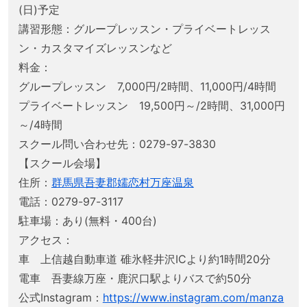
(日)予定
講習形態：グループレッスン・プライベートレッス
ン・カスタマイズレッスンなど
料金：
グループレッスン 7,000円/2時間、11,000円/4時間
プライベートレッスン 19,500円～/2時間、31,000円
～/4時間
スクール問い合わせ先：0279-97-3830
【スクール会場】
住所：
群馬県吾妻郡嬬恋村万座温泉
電話：0279-97-3117
駐車場：あり(無料・400台)
アクセス：
車 上信越自動車道 碓氷軽井沢ICより約1時間20分
電車 吾妻線万座・鹿沢口駅よりバスで約50分
公式Instagram：
https://www.instagram.com/manza