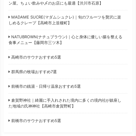
ン屋。ちょい飲みや〆のお店にも最適【渋川市石原】
MADAME SUCRE(マダムシュクレ)｜旬のフルーツを贅沢に楽
しめるクレープ【高崎市上並榎町】
NATUBROWN(ナチュブラウン)｜心と身体に優しい腸を整える
食事メニュー【藤岡市三ツ木】
高崎市のサウナおすすめ5選
群馬県の牧場おすすめ7選
前橋市の銭湯・日帰り温泉おすすめ5選
倉賀野神社｜綺麗に手入れされた境内に多くの境内社が鎮座し
た地域の氏神神社【高崎市倉賀野町】
前橋市のサウナおすすめ5選