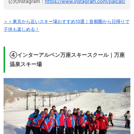
公式Instagram：
https://www.instagram.com/palcall/
＞＞東京から近いスキー場おすすめ10選｜首都圏から日帰りで
子供も楽しめる！
④インターアルペン万座スキースクール｜万座
温泉スキー場