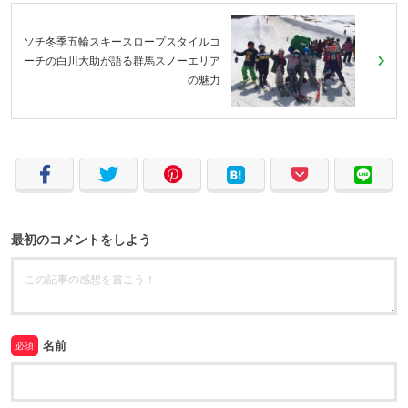
ソチ冬季五輪スキースロープスタイルコ
ーチの白川大助が語る群馬スノーエリア
の魅力
最初のコメントをしよう
名前
必須