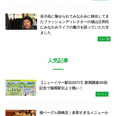
谷川岳に魅せられてみなかみに移住してき
たファッションディレクターの福山正和氏
にみなかみライフの魅力を語っていただき
ました
スキー場
人気記事
【ニューイヤー駅伝2017】群馬開催30回
記念で箱根駅伝より熱い！
イベント
福ベーグル高崎店｜多彩すぎるメニューか