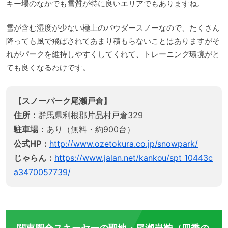
キー場のなかでも雪質が特に良いエリアでもありますね。
雪が含む湿度が少ない極上のパウダースノーなので、たくさん
降っても風で飛ばされてあまり積もらないことはありますがそ
れがパークを維持しやすくしてくれて、トレーニング環境がと
ても良くなるわけです。
【スノーパーク尾瀬戸倉】
住所：
群馬県利根郡片品村戸倉329
駐車場：
あり（無料・約900台）
公式HP：
http://www.ozetokura.co.jp/snowpark/
じゃらん：
https://www.jalan.net/kankou/spt_10443c
a3470057739/