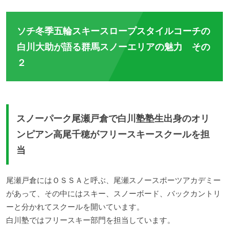
大変です。そこで今回は、何度も行きたいからこそ気になる、お財布に優しいリフト
券が安いスキー場ランキングをはじめ、子ど...
ソチ冬季五輪スキースロープスタイルコーチの
白川大助が語る群馬スノーエリアの魅力 その
２
スノーパーク尾瀬戸倉で白川塾塾生出身のオリ
ンピアン高尾千穂がフリースキースクールを担
当
尾瀬戸倉にはＯＳＳＡと呼ぶ、尾瀬スノースポーツアカデミー
があって、その中にはスキー、スノーボード、バックカントリ
ーと分かれてスクールを開いています。
白川塾ではフリースキー部門を担当しています。