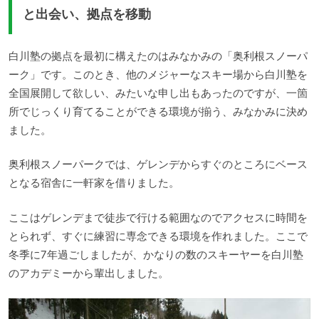
と出会い、拠点を移動
白川塾の拠点を最初に構えたのはみなかみの「奥利根スノーパ
ーク」です。このとき、他のメジャーなスキー場から白川塾を
全国展開して欲しい、みたいな申し出もあったのですが、一箇
所でじっくり育てることができる環境が揃う、みなかみに決め
ました。
奥利根スノーパークでは、ゲレンデからすぐのところにベース
となる宿舎に一軒家を借りました。
ここはゲレンデまで徒歩で行ける範囲なのでアクセスに時間を
とられず、すぐに練習に専念できる環境を作れました。ここで
冬季に7年過ごしましたが、かなりの数のスキーヤーを白川塾
のアカデミーから輩出しました。