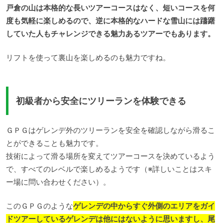
戸倉の山は本格的な長いツアーコースはなく、短いコースを何
度も気軽に楽しめるので、逆に本格的なハードな雪山には躊躇
していた人もチャレンジできる魅力あるツアーでもあります。
リフトを使って裏山を楽しめるのも魅力ですね。
初級者から安全にツリーランを体験できる
ＧＰＧはゲレンデ外のツリーランを安全を確認しながら滑るこ
とができることも魅力です。
技術によって滑る場所を変えてツアーコースを決めているよう
で、すべてのレベルで楽しめるようです（※詳しいことはスキ
ー場に問い合わせください）。
このＧＰＧのような
ゲレンデの中からすぐ外側のエリアをガイ
ドツアーしているゲレンデは他にはないように思いますし、尾