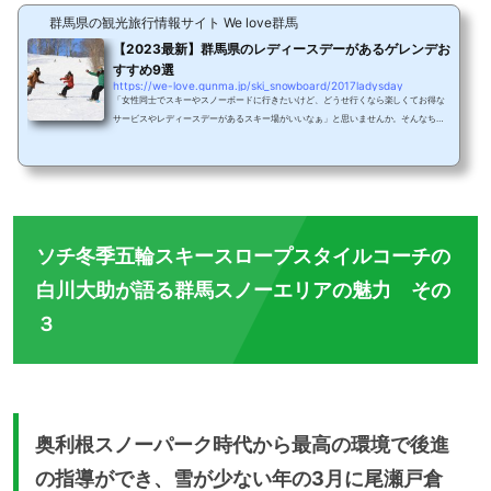
群馬県の観光旅行情報サイト We love群馬
【2023最新】群馬県のレディースデーがあるゲレンデお
すすめ9選
https://we-love.gunma.jp/ski_snowboard/2017ladysday
「女性同士でスキーやスノーボードに行きたいけど、どうせ行くなら楽しくてお得な
サービスやレディースデーがあるスキー場がいいなぁ」と思いませんか。そんなちょ
っぴり欲張りなスキー&スノボ女子のために、女性向けサービスやレディースデーを
実施しているゲレンデをテーマにセレクトしてみました。女性同士で楽しめる群馬の
スキー場をチェックして、楽しいスキー&スノボの旅を過ごしてくださいね。スキー
場のレディースデーお得情報比較スキー場レディースデー実施日価格その他①水上高
原スキーリゾートアラウンド20キャンペ...
ソチ冬季五輪スキースロープスタイルコーチの
白川大助が語る群馬スノーエリアの魅力 その
３
奥利根スノーパーク時代から最高の環境で後進
の指導ができ、雪が少ない年の3月に尾瀬戸倉