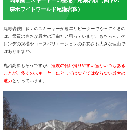
関東圏全スキーヤーの聖地・尾瀬岩鞍（四季の
森ホワイトワールド尾瀬岩鞍）
尾瀬岩鞍に多くのスキーヤーが毎年リピーターでやってくるの
は、雪質の良さが最大の理由だと思っています。もちろん、ゲ
レンデの規模やコースバリエーションの多彩さも大きな理由で
はありますが。
丸沼高原もそうですが、
湿度の低い滑りやすい雪がいつもある
ことが、多くのスキーヤーにとってはなくてはならない最大の
魅力
となっています。