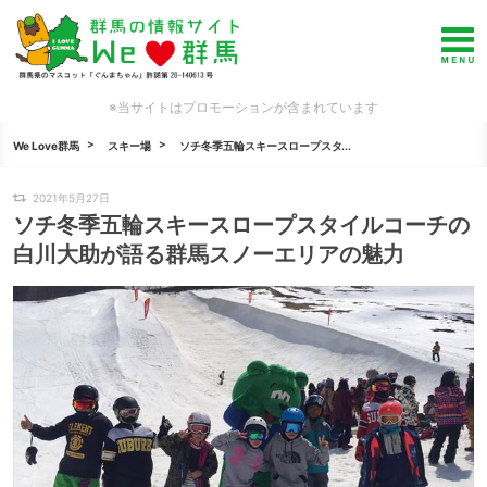
※当サイトはプロモーションが含まれています
We Love群馬
スキー場
ソチ冬季五輪スキースロープスタ...
2021年5月27日
ソチ冬季五輪スキースロープスタイルコーチの
白川大助が語る群馬スノーエリアの魅力