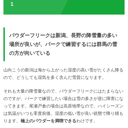
１
パウダーフリークは新潟、長野の降雪量の多い
場所が良いが、パークで練習するには群馬の雪
の方が向いている
山向こうの新潟は海から上がった湿度の高い雪がたくさん降る
ので、どうしても湿気を多く含んだ雪質になります。
それも大量の降雪量なので、パウダーフリークにはたまらない
のですが、パークで練習したい場合は雪の多さが逆に障害にな
ってきます。尾瀬戸倉の場合は高原地帯なので、ハイシーズン
は気温がいつも零度前後。湿度の低い雪が良い状態で降り積も
ります。
極上のパウダーを満喫できる
わけです。