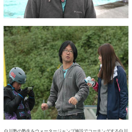
白川塾の塾生をウォータージャンプ施設でコーチングする白川