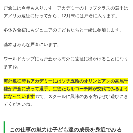
戸倉には今年も入ります。アカデミーのトップクラスの選手は
アメリカ遠征に行ってから、12月末には戸倉に入ります。
冬休み合宿にもジュニアの子どもたちと一緒に参加します。
基本はみんな戸倉にいます。
ワールドカップにも戸倉から海外に遠征に出かけることになり
ますね。
海外遠征時もアカデミーにはソチ五輪のオリンピアンの高尾千
穂が戸倉に残って選手、生徒たちをコーチ陣が交代でみるよう
になっています
ので、スクールに興味のある方はぜひ遊びにき
てくださいね。
この仕事の魅力は子ども達の成長を身近でみる