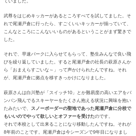
ていました。
武尊をはじめキッカーがあるところすべてを試してました。そ
れで尾瀬戸倉に行ったら、すごくいいキッカーが揃っていて、
こんなところにこんないいものがあるということがまず驚きで
した。
それで、早速パークに入らせてもらって、塾生みんなで良い飛
びを繰り返していました。すると尾瀬戸倉の社長の萩原さんか
ら「おまえらすごいな～」って声かけられたんですね。それ
が、尾瀬戸倉に拠点を移すきっかけになりました。
萩原さんは白川塾が「スイッチ10」とか難易度の高いエアをバ
ンバン飛んでるスキーヤーをたくさん抱える状況に興味を抱い
たみたいで、
スノーボーダーの聖地であった尾瀬戸倉に分校で
もいいのでやって欲しいとオファーを受けた
のです。
それで本校として出来ることになり移動したんですね。それが
8年前のことです。尾瀬戸倉は今シーズンで9年目になりまし