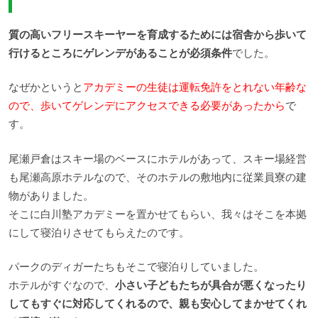
質の高いフリースキーヤーを育成するためには宿舎から歩いて
行けるところにゲレンデがあることが必須条件
でした。
なぜかというと
アカデミーの生徒は運転免許をとれない年齢な
ので、歩いてゲレンデにアクセスできる必要があったから
で
す。
尾瀬戸倉はスキー場のベースにホテルがあって、スキー場経営
も尾瀬高原ホテルなので、そのホテルの敷地内に従業員寮の建
物がありました。
そこに白川塾アカデミーを置かせてもらい、我々はそこを本拠
にして寝泊りさせてもらえたのです。
パークのディガーたちもそこで寝泊りしていました。
ホテルがすぐなので、
小さい子どもたちが具合が悪くなったり
してもすぐに対応してくれるので、親も安心してまかせてくれ