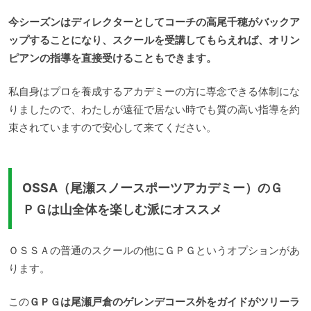
今シーズンはディレクターとしてコーチの高尾千穂がバックア
ップすることになり、スクールを受講してもらえれば、オリン
ピアンの指導を直接受けることもできます。
私自身はプロを養成するアカデミーの方に専念できる体制にな
りましたので、わたしが遠征で居ない時でも質の高い指導を約
束されていますので安心して来てください。
OSSA（尾瀬スノースポーツアカデミー）のＧ
ＰＧは山全体を楽しむ派にオススメ
ＯＳＳＡの普通のスクールの他にＧＰＧというオプションがあ
ります。
この
ＧＰＧは尾瀬戸倉のゲレンデコース外をガイドがツリーラ