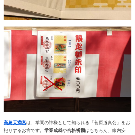
高鳥天満宮
は、学問の神様として知られる「菅原道真公」をお
祀りするお宮です。
学業成就
や
合格祈願
はもちろん、家内安