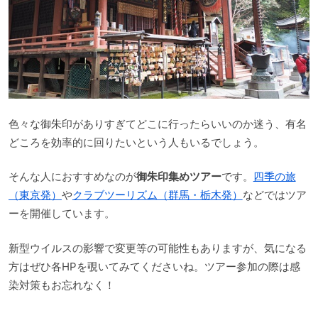
色々な御朱印がありすぎてどこに行ったらいいのか迷う、有名
どころを効率的に回りたいという人もいるでしょう。
そんな人におすすめなのが
御朱印集めツアー
です。
四季の旅
（東京発）
や
クラブツーリズム（群馬・栃木発）
などではツア
ーを開催しています。
新型ウイルスの影響で変更等の可能性もありますが、気になる
方はぜひ各HPを覗いてみてくださいね。ツアー参加の際は感
染対策もお忘れなく！