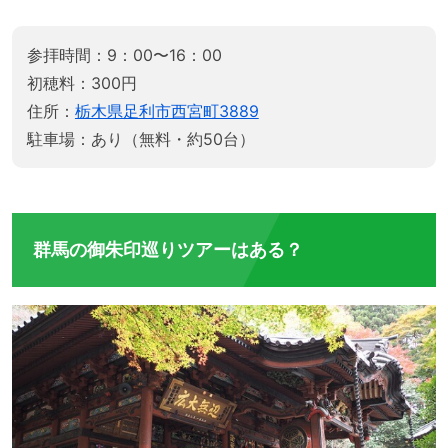
参拝時間：9：00〜16：00
初穂料：300円
住所：
栃木県足利市西宮町3889
駐車場：あり（無料・約50台）
群馬の御朱印巡りツアーはある？