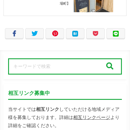
場町】
検索
相互リンク募集中
当サイトでは
相互リンク
していただける地域メディア
様を募集しております。詳細は
相互リンクページ
より
詳細をご確認ください。