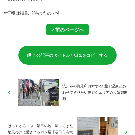
※情報は掲載当時のものです
« 前のページへ
この記事のタイトルとURLをコピーする
渋川市の御朱印おすすめ5選｜温泉とあ
わせて巡りたい伊香保エリアの人気御朱
印
ばっくどろっぷ｜沼田の地に帰ってきた
地元の方に愛されるパン屋【沼田市高橋