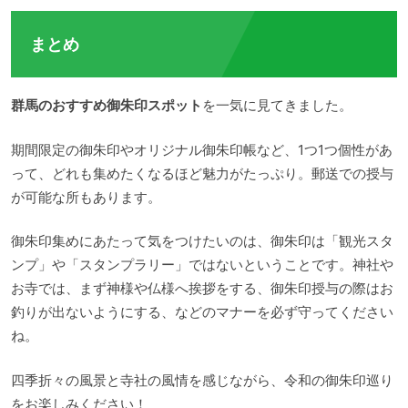
まとめ
群馬のおすすめ御朱印スポット
を一気に見てきました。
期間限定の御朱印やオリジナル御朱印帳など、1つ1つ個性があ
って、どれも集めたくなるほど魅力がたっぷり。郵送での授与
が可能な所もあります。
御朱印集めにあたって気をつけたいのは、御朱印は「観光スタ
ンプ」や「スタンプラリー」ではないということです。神社や
お寺では、まず神様や仏様へ挨拶をする、御朱印授与の際はお
釣りが出ないようにする、などのマナーを必ず守ってください
ね。
四季折々の風景と寺社の風情を感じながら、令和の御朱印巡り
をお楽しみください！