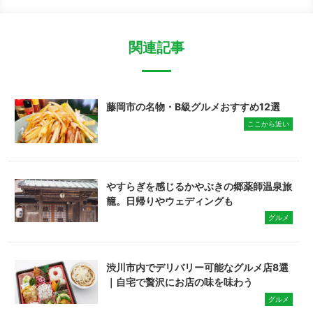
関連記事
藤岡市の名物・B級グルメおすすめ12選
ここから近い
やすらぎを感じるかやぶきの郷薬師温泉旅
籠。日帰りやウェディングも
グルメ
渋川市内でデリバリー可能なグルメ店8選
｜自宅で贅沢にお店の味を味わう
グルメ