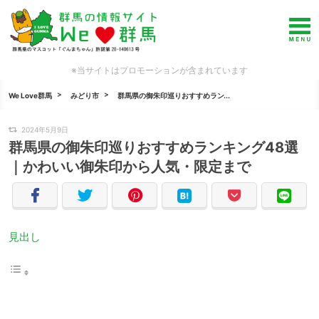
※当サイトはプロモーションが含まれています
We Love群馬
みどり市
群馬県の御朱印巡りおすすめラン...
2024年5月9日
群馬県の御朱印巡りおすすめランキング48選
｜かわいい御朱印から人気・限定まで
見出し