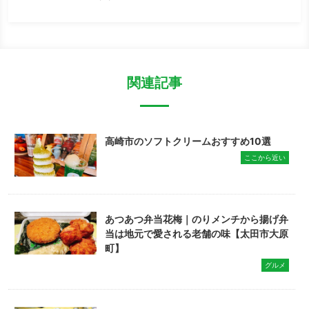
関連記事
高崎市のソフトクリームおすすめ10選
ここから近い
あつあつ弁当花梅｜のりメンチから揚げ弁
当は地元で愛される老舗の味【太田市大原
町】
グルメ