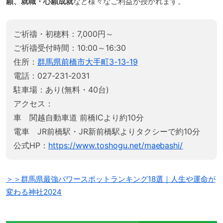
願、就職・心願成就
など様々なご利益が授かれます。
ご祈禱・初穂料：7,000円～
ご祈禱受付時間：10:00～16:30
住所：
群馬県前橋市大手町3-13-19
電話：027-231-2031
駐車場：あり(無料・40台)
アクセス：
車 関越自動車道 前橋ICより約10分
電車 JR前橋駅・JR新前橋駅よりタクシーで約10分
公式HP：
https://www.toshogu.net/maebashi/
＞＞群馬県最強パワースポットランキング18選｜人生や運命が
変わる神社2024