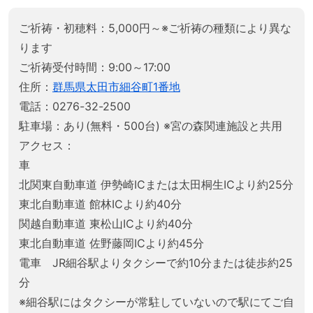
ご祈祷・初穂料：5,000円～※ご祈祷の種類により異な
ります
ご祈祷受付時間：9:00～17:00
住所：
群馬県太田市細谷町1番地
電話：0276-32-2500
駐車場：あり(無料・500台) ※宮の森関連施設と共用
アクセス：
車
北関東自動車道 伊勢崎ICまたは太田桐生ICより約25分
東北自動車道 館林ICより約40分
関越自動車道 東松山ICより約40分
東北自動車道 佐野藤岡ICより約45分
電車 JR細谷駅よりタクシーで約10分または徒歩約25
分
※細谷駅にはタクシーが常駐していないので駅にてご自