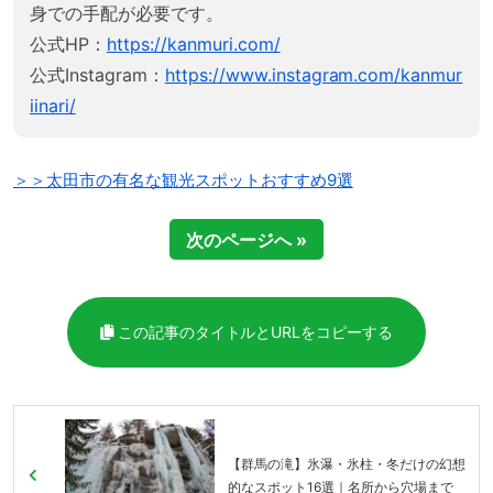
身での手配が必要です。
公式HP：
https://kanmuri.com/
公式Instagram：
https://www.instagram.com/kanmur
iinari/
＞＞太田市の有名な観光スポットおすすめ9選
次のページへ »
この記事のタイトルとURLをコピーする
【群馬の滝】氷瀑・氷柱・冬だけの幻想
的なスポット16選｜名所から穴場まで