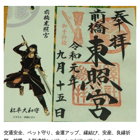
交通安全、ペット守り、金運アップ、縁結び、安産、良縁祈