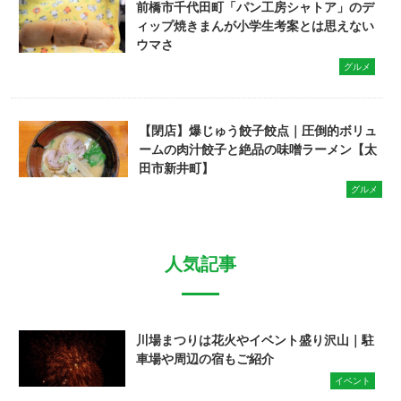
前橋市千代田町「パン工房シャトア」のデ
ィップ焼きまんが小学生考案とは思えない
ウマさ
グルメ
【閉店】爆じゅう餃子餃点｜圧倒的ボリュ
ームの肉汁餃子と絶品の味噌ラーメン【太
田市新井町】
グルメ
人気記事
川場まつりは花火やイベント盛り沢山｜駐
車場や周辺の宿もご紹介
イベント