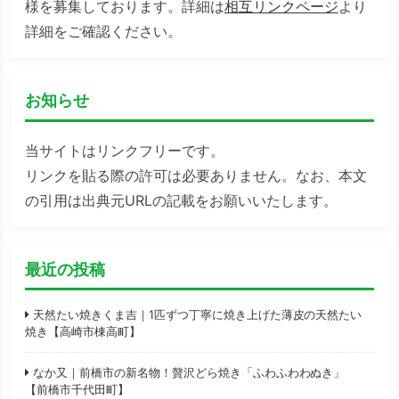
様を募集しております。詳細は
相互リンクページ
より
詳細をご確認ください。
お知らせ
当サイトはリンクフリーです。
リンクを貼る際の許可は必要ありません。なお、本文
の引用は出典元URLの記載をお願いいたします。
最近の投稿
天然たい焼きくま吉｜1匹ずつ丁寧に焼き上げた薄皮の天然たい
焼き【高崎市棟高町】
なか又｜前橋市の新名物！贅沢どら焼き「ふわふわわぬき」
【前橋市千代田町】