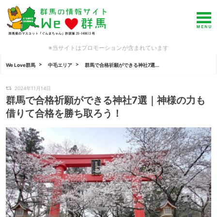
※当サイトはプロモーションが含まれています
We Love群馬
中毛エリア
群馬で合格祈願ができる神社7選...
2024年11月14日
群馬で合格祈願ができる神社7選｜神様の力も
借りて合格を勝ち取ろう！