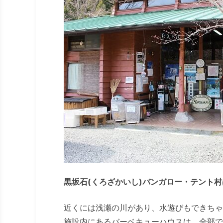
黒坂石(くろざかいし)バンガロー・テント村
近くには浅瀬の川があり、水遊びもできちゃ
施設内にあるバーベキューハウスは、全部で