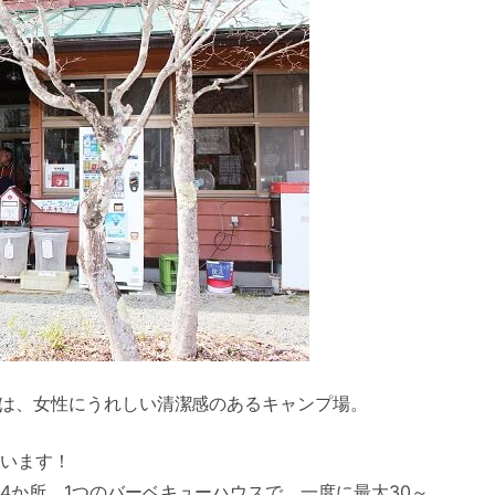
は、女性にうれしい清潔感のあるキャンプ場。
います！
4か所。1つのバーベキューハウスで、一度に最大30～