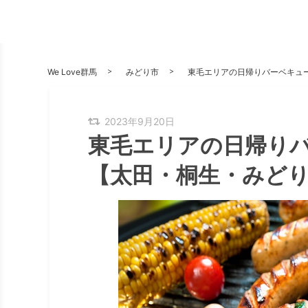
We Love群馬
みどり市
東毛エリアの日帰りバーベキュ
2023年9月20日
東毛エリアの日帰り
【太田・桐生・みど