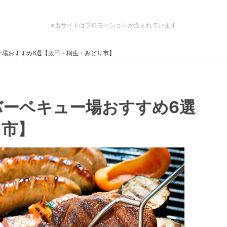
※当サイトはプロモーションが含まれています
ー場おすすめ6選【太田・桐生・みどり市】
バーベキュー場おすすめ6選
り市】