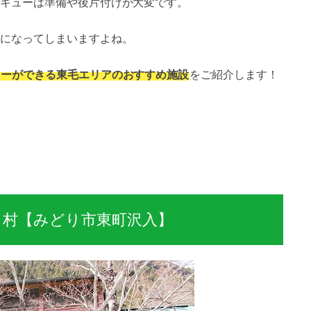
キューは準備や後片付けが大変です。
になってしまいますよね。
ューができる東毛エリアのおすすめ施設
をご紹介します！
村【みどり市東町沢入】