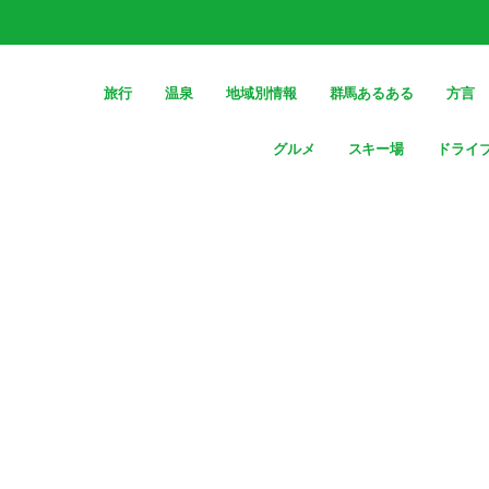
旅行
温泉
地域別情報
群馬あるある
方言
グルメ
スキー場
ドライ