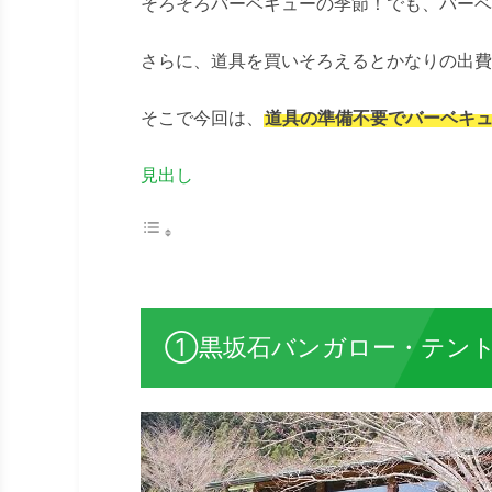
そろそろバーベキューの季節！でも、バーベ
さらに、道具を買いそろえるとかなりの出費
そこで今回は、
道具の準備不要でバーベキ
見出し
①黒坂石バンガロー・テント