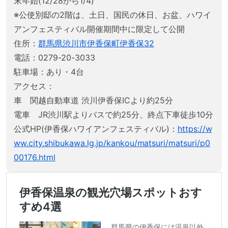
末年始(12/28から1/4)
※公使別邸の2階は、土日、国民の休日、お盆、ハワイ
アンフェスティバル開催期間中に限定して公開
住所：
群馬県渋川市伊香保町伊香保32
電話：0279-20-3033
駐車場：あり・4台
アクセス：
車 関越自動車道 渋川伊香保ICより約25分
電車 JR渋川駅よりバスで約25分、終点下車徒歩10分
公式HP(伊香保ハワイアンフェスティバル)：
https://w
ww.city.shibukawa.lg.jp/kankou/matsuri/matsuri/p0
00176.html