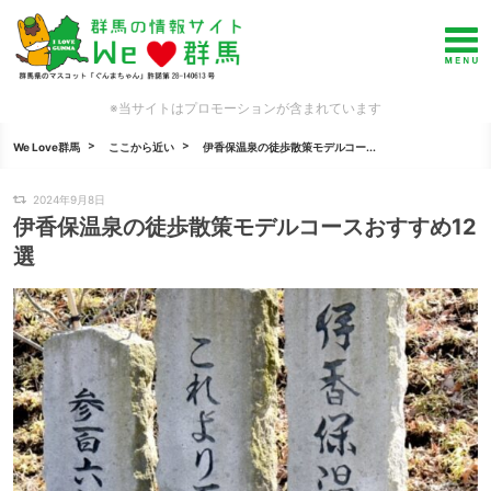
※当サイトはプロモーションが含まれています
We Love群馬
ここから近い
伊香保温泉の徒歩散策モデルコー...
2024年9月8日
伊香保温泉の徒歩散策モデルコースおすすめ12
選