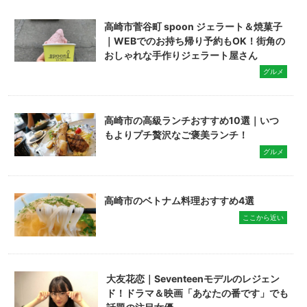
高崎市菅谷町 spoon ジェラート＆焼菓子
｜WEBでのお持ち帰り予約もOK！街角の
おしゃれな手作りジェラート屋さん
グルメ
高崎市の高級ランチおすすめ10選｜いつ
もよりプチ贅沢なご褒美ランチ！
グルメ
高崎市のベトナム料理おすすめ4選
ここから近い
大友花恋｜Seventeenモデルのレジェン
ド！ドラマ＆映画「あなたの番です」でも