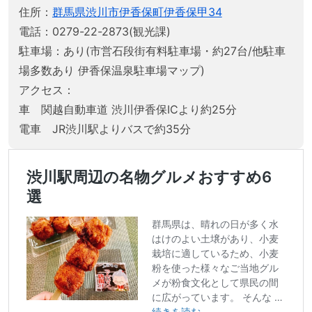
住所：
群馬県渋川市伊香保町伊香保甲34
電話：0279-22-2873(観光課)
駐車場：あり(市営石段街有料駐車場・約27台/他駐車
場多数あり 伊香保温泉駐車場マップ)
アクセス：
車 関越自動車道 渋川伊香保ICより約25分
電車 JR渋川駅よりバスで約35分