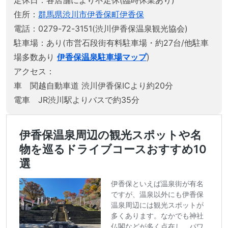
住所：
群馬県渋川市伊香保町伊香保
電話：0279-72-3151(渋川伊香保温泉観光協会)
駐車場：あり(市営石段街有料駐車場・約27台/他駐車
場多数あり
伊香保温泉駐車場マップ
)
アクセス：
車 関越自動車道 渋川伊香保ICより約20分
電車 JR渋川駅よりバスで約35分