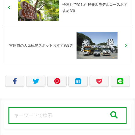
子連れで楽しむ軽井沢モデルコースおす
すめ3選
富岡市の人気観光スポットおすすめ9選
検索