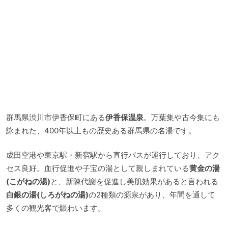
群馬県渋川市伊香保町にある
伊香保温泉
。万葉集や古今集にも
詠まれた、400年以上もの歴史ある群馬県の名湯です。
成田空港や東京駅・新宿駅から直行バスが運行しており、アク
セス良好。血行促進や子宝の湯として親しまれている
黄金の湯
(こがねの湯)
と、新陳代謝を促進し美肌効果があると言われる
白銀の湯(しろがねの湯)
の2種類の源泉があり、年間を通して
多くの観光客で賑わいます。