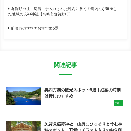
倉賀野神社｜綺麗に手入れされた境内に多くの境内社が鎮座し
た地域の氏神神社【高崎市倉賀野町】
前橋市のサウナおすすめ5選
関連記事
奥四万湖の観光スポット6選｜紅葉の時期
は特におすすめ
旅行
矢背負稲荷神社｜山奥にひっそりと佇む神
秘スポット。可愛いイラスト入りの御朱印