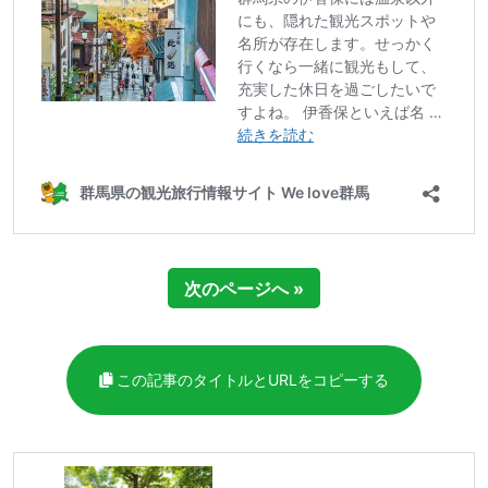
次のページへ »
この記事のタイトルとURLをコピーする