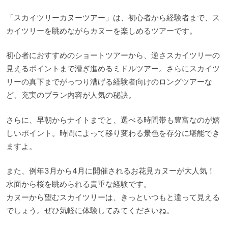
「スカイツリーカヌーツアー」は、初心者から経験者まで、ス
カイツリーを眺めながらカヌーを楽しめるツアーです。
初心者におすすめのショートツアーから、逆さスカイツリーの
見えるポイントまで漕ぎ進めるミドルツアー。さらにスカイツ
リーの真下までがっつり漕げる経験者向けのロングツアーな
ど、充実のプラン内容が人気の秘訣。
さらに、早朝からナイトまでと、選べる時間帯も豊富なのが嬉
しいポイント。時間によって移り変わる景色を存分に堪能でき
ますよ。
また、例年3月から4月に開催されるお花見カヌーが大人気！
水面から桜を眺められる貴重な経験です。
カヌーから望むスカイツリーは、きっといつもと違って見える
でしょう。ぜひ気軽に体験してみてくださいね。