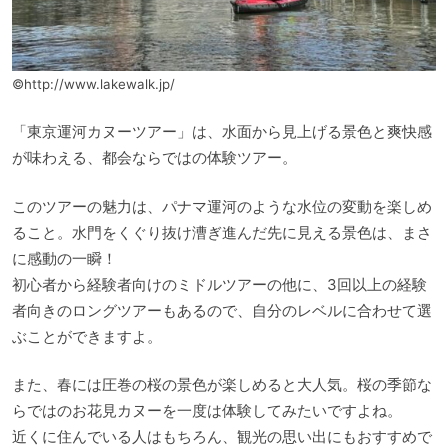
©http://www.lakewalk.jp/
「東京運河カヌーツアー」は、水面から見上げる景色と爽快感
が味わえる、都会ならではの体験ツアー。
このツアーの魅力は、パナマ運河のような水位の変動を楽しめ
ること。水門をくぐり抜け漕ぎ進んだ先に見える景色は、まさ
に感動の一瞬！
初心者から経験者向けのミドルツアーの他に、3回以上の経験
者向きのロングツアーもあるので、自分のレベルに合わせて選
ぶことができますよ。
また、春には圧巻の桜の景色が楽しめると大人気。桜の季節な
らではのお花見カヌーを一度は体験してみたいですよね。
近くに住んでいる人はもちろん、観光の思い出にもおすすめで