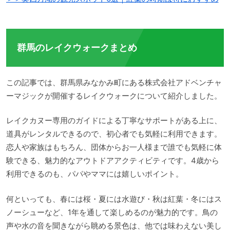
群馬のレイクウォークまとめ
この記事では、群馬県みなかみ町にある株式会社アドベンチャ
ーマジックが開催するレイクウォークについて紹介しました。
レイクカヌー専用のガイドによる丁寧なサポートがある上に、
道具がレンタルできるので、初心者でも気軽に利用できます。
恋人や家族はもちろん、団体からお一人様まで誰でも気軽に体
験できる、魅力的なアウトドアアクティビティです。4歳から
利用できるのも、パパやママには嬉しいポイント。
何といっても、春には桜・夏には水遊び・秋は紅葉・冬にはス
ノーシューなど、1年を通して楽しめるのが魅力的です。鳥の
声や水の音を聞きながら眺める景色は、他では味わえない美し