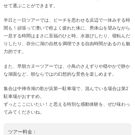
せて選ぶことができます。
半日と一日ツアーでは、ビーチを思わせる浜辺で一休みする時
間も！頑張って漕いで程よく疲れた体に、男体山を望みながら
一息する時間はまさに至福のひと時。水遊びしたり、寝転んだ
りしたり、存分に湖の自然を満喫できる自由時間があるのも魅
力的です。
また、早朝カヌーツアーでは、小鳥のさえずりや穏やかで静か
な湖面など、朝ならではの幻想的な景色を楽しめます。
集合は中禅寺湖の歌が浜第一駐車場で、混んでいる場合は第2
駐車場がおすすめ。
ずっとここにいたい！と思える特別な感動体験を、ぜひ味わっ
てみてくださいね。
ツアー料金：