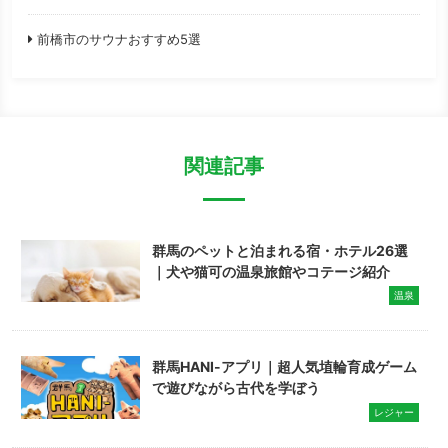
前橋市のサウナおすすめ5選
関連記事
群馬のペットと泊まれる宿・ホテル26選
｜犬や猫可の温泉旅館やコテージ紹介
温泉
群馬HANI-アプリ｜超人気埴輪育成ゲーム
で遊びながら古代を学ぼう
レジャー