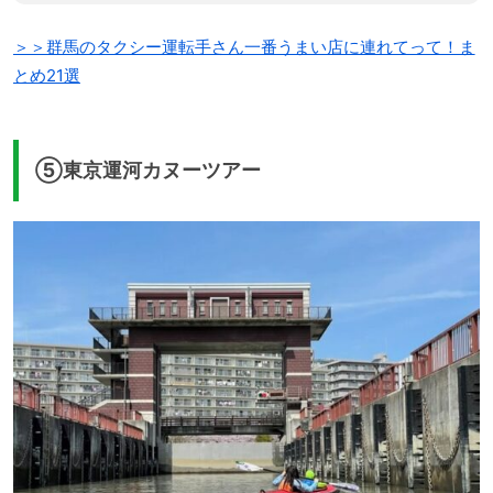
＞＞群馬のタクシー運転手さん一番うまい店に連れてって！ま
とめ21選
⑤東京運河カヌーツアー