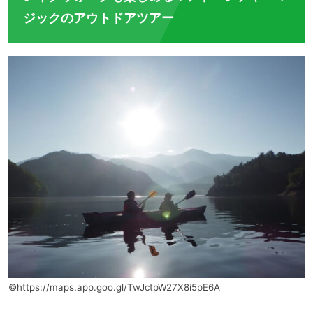
ジックのアウトドアツアー
©https://maps.app.goo.gl/TwJctpW27X8i5pE6A