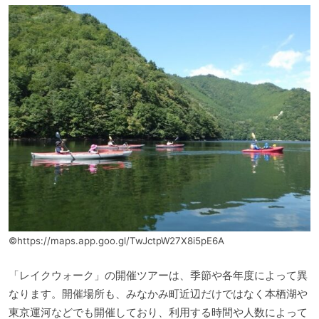
©https://maps.app.goo.gl/TwJctpW27X8i5pE6A
「レイクウォーク」の開催ツアーは、季節や各年度によって異
なります。開催場所も、みなかみ町近辺だけではなく本栖湖や
東京運河などでも開催しており、利用する時間や人数によって