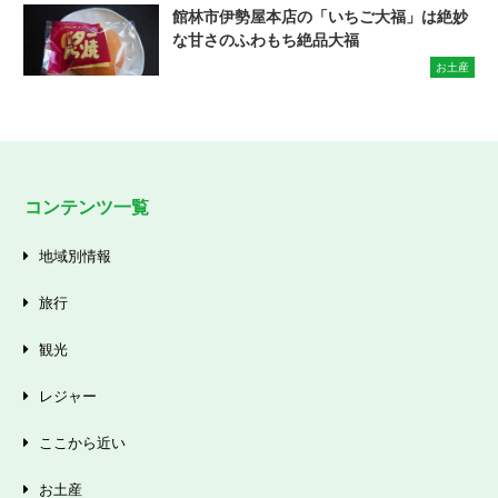
館林市伊勢屋本店の「いちご大福」は絶妙
な甘さのふわもち絶品大福
お土産
コンテンツ一覧
地域別情報
旅行
観光
レジャー
ここから近い
お土産