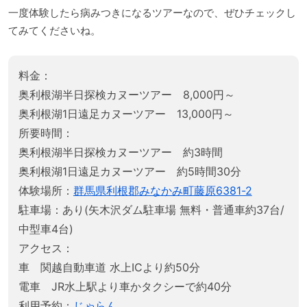
一度体験したら病みつきになるツアーなので、ぜひチェックし
てみてくださいね。
料金：
奥利根湖半日探検カヌーツアー 8,000円～
奥利根湖1日遠足カヌーツアー 13,000円～
所要時間：
奥利根湖半日探検カヌーツアー 約3時間
奥利根湖1日遠足カヌーツアー 約5時間30分
体験場所：
群馬県利根郡みなかみ町藤原6381-2
駐車場：あり(矢木沢ダム駐車場 無料・普通車約37台/
中型車4台)
アクセス：
車 関越自動車道 水上ICより約50分
電車 JR水上駅より車かタクシーで約40分
利用予約：
じゃらん