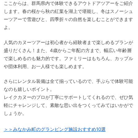
ここからは、群馬県内で体験できるアウトドアツアーをご紹介
します。春の桜から秋の紅葉を湖上で堪能し、冬はスノーシュ
ーツアーで雪遊びと、四季折々の自然を楽しむことができます
よ。
人気のカヌーツアーは初心者から経験者まで楽しめるプランが
盛りだくさん！また、4歳からご年配の方まで、幅広い年齢層
で楽しめるのも魅力的です。ファミリーはもちろん、カップル
や団体利用、お一人様でも楽しめます。
さらにレンタル装備は全て揃っているので、手ぶらで体験可能
なのも嬉しいポイント。
レイクカヌーのプロが丁寧にサポートしてくれるので、ぜひ気
軽にチャレンジして、素敵な思い出をつくってみてはいかがで
しょうか。
＞＞みなかみ町のグランピング施設おすすめ10選