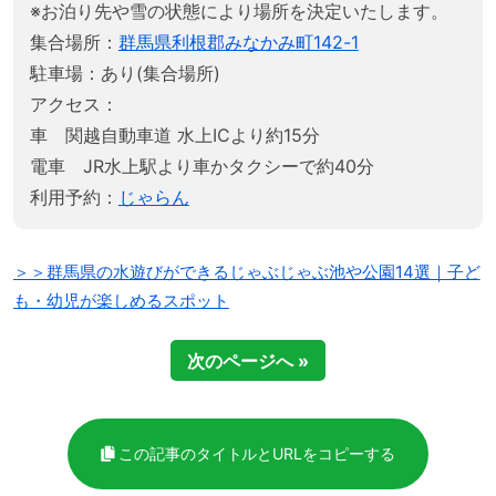
※お泊り先や雪の状態により場所を決定いたします。
集合場所：
群馬県利根郡みなかみ町142-1
駐車場：あり(集合場所)
アクセス：
車 関越自動車道 水上ICより約15分
電車 JR水上駅より車かタクシーで約40分
利用予約：
じゃらん
＞＞群馬県の水遊びができるじゃぶじゃぶ池や公園14選｜子ど
も・幼児が楽しめるスポット
次のページへ »
この記事のタイトルとURLをコピーする