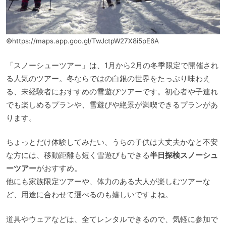
©https://maps.app.goo.gl/TwJctpW27X8i5pE6A
「スノーシューツアー」は、1月から2月の冬季限定で開催され
る人気のツアー。冬ならではの白銀の世界をたっぷり味わえ
る、未経験者におすすめの雪遊びツアーです。初心者や子連れ
でも楽しめるプランや、雪遊びや絶景が満喫できるプランがあ
ります。
ちょっとだけ体験してみたい、うちの子供は大丈夫かなと不安
な方には、移動距離も短く雪遊びもできる
半日探検スノーシュ
ーツアー
がおすすめ。
他にも家族限定ツアーや、体力のある大人が楽しむツアーな
ど、用途に合わせて選べるのも嬉しいですよね。
道具やウェアなどは、全てレンタルできるので、気軽に参加で