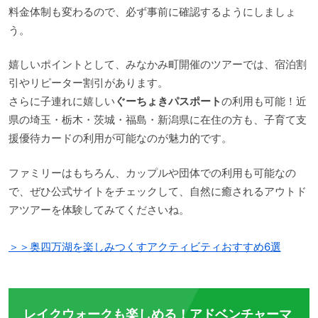
料金体制も変わるので、必ず事前に確認するようにしましょ
う。
嬉しいポイントとして、みなかみ町開催のツアーでは、宿泊割
引やリピーター割引があります。
さらに子連れに嬉しい
ぐーちょきパスポート
の利用も可能！近
県の埼玉・栃木・茨城・福島・新潟県に在住の方も、子育て支
援優待カードの利用が可能なのが魅力的です。
ファミリーはもちろん、カップルや団体での利用も可能なの
で、ぜひ公式サイトをチェックして、自然に癒されるアウトド
アツアーを体験してみてくださいね。
＞＞奥四万湖を楽しみつくすアクティビティおすすめ6選
レイクウォークも楽しめる！アドベンチャーマ