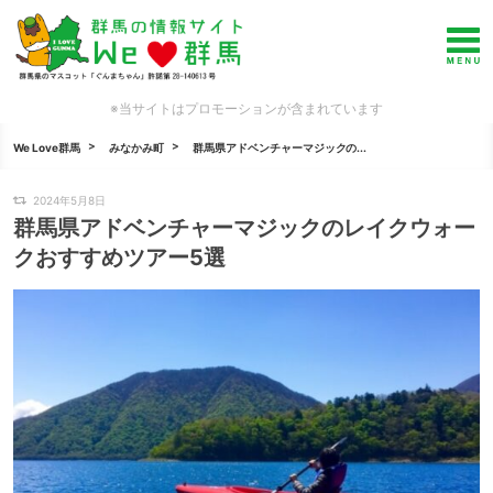
※当サイトはプロモーションが含まれています
We Love群馬
みなかみ町
群馬県アドベンチャーマジックの...
2024年5月8日
群馬県アドベンチャーマジックのレイクウォー
クおすすめツアー5選