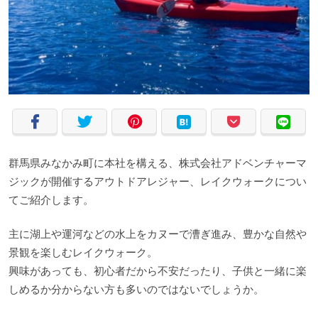
群馬県みなかみ町に本社を構える、株式会社アドベンチャーマ
ジックが開催するアウトドアレジャー、レイクウォークについ
てご紹介します。
主に湖上や運河などの水上をカヌーで漕ぎ進み、豊かな自然や
景観を楽しむレイクウォーク。
興味があっても、初心者だから不安だったり、子供と一緒に楽
しめるか分からない方も多いのではないでしょうか。