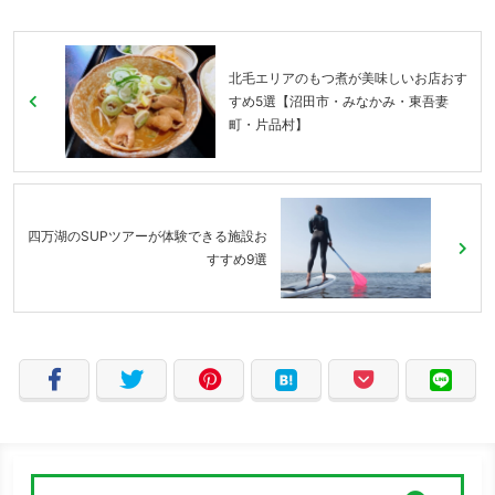
北毛エリアのもつ煮が美味しいお店おす
すめ5選【沼田市・みなかみ・東吾妻
町・片品村】
四万湖のSUPツアーが体験できる施設お
すすめ9選