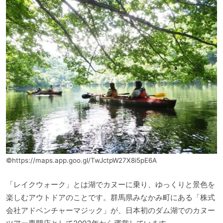
©https://maps.app.goo.gl/TwJctpW27X8i5pE6A
「レイクウォーク」とは湖でカヌーに乗り、ゆっくりと景色を
楽しむアウトドアのことです。群馬県みなかみ町にある「株式
会社アドベンチャーマジック」が、日本初のダム湖でのカヌー