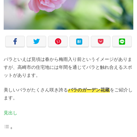
バラといえば見頃は春から梅雨入り前というイメージがありま
すが、高崎市の住宅地には年間を通じてバラと触れ合えるスポ
ットがあります。
美しいバラがたくさん咲き誇る
バラのガーデン花蔵
をご紹介し
ます。
見出し