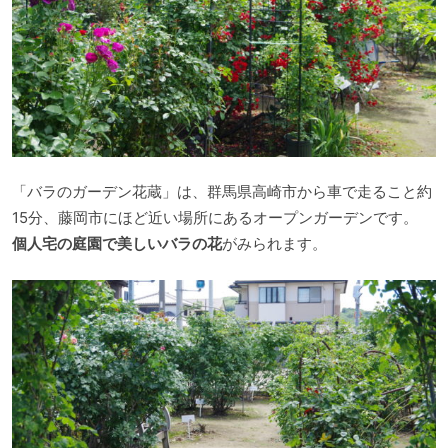
「バラのガーデン花蔵」は、群馬県高崎市から車で走ること約
15分、藤岡市にほど近い場所にあるオープンガーデンです。
個人宅の庭園で美しいバラの花
がみられます。