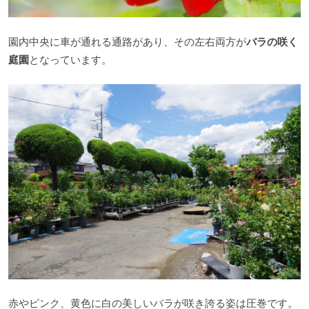
園内中央に車が通れる通路があり、その左右両方が
バラの咲く
庭園
となっています。
赤やピンク、黄色に白の美しいバラが咲き誇る姿は圧巻です。