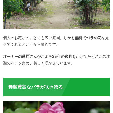
個人のお宅なのにとても広い庭園。しかも
無料でバラの花
を見
せてくれるというから驚きです。
オーナーの萩原さん
がおよそ
25年の歳月
をかけてたくさんの種
類のバラを集め、美しく咲かせています。
種類豊富なバラが咲き誇る