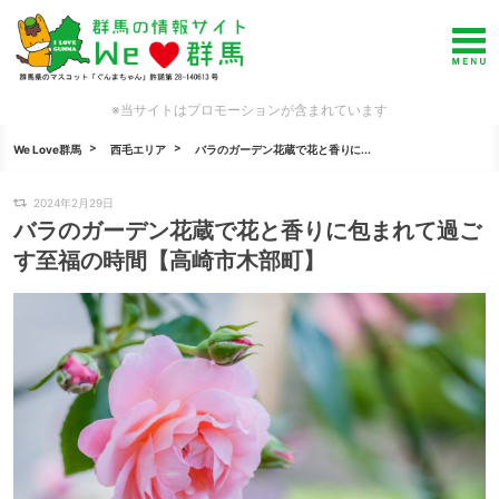
※当サイトはプロモーションが含まれています
We Love群馬
西毛エリア
バラのガーデン花蔵で花と香りに...
2024年2月29日
バラのガーデン花蔵で花と香りに包まれて過ご
す至福の時間【高崎市木部町】