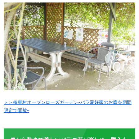
＞＞榛東村オープンローズガーデン-バラ愛好家のお庭を期間
限定で開放-