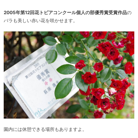
2005年第12回花トピアコンクール個人の部優秀賞受賞作品
の
バラも美しい赤い花を咲かせます。
園内には休憩できる場所もありますよ。