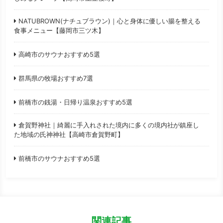
NATUBROWN(ナチュブラウン)｜心と身体に優しい腸を整える
食事メニュー【藤岡市三ツ木】
高崎市のサウナおすすめ5選
群馬県の牧場おすすめ7選
前橋市の銭湯・日帰り温泉おすすめ5選
倉賀野神社｜綺麗に手入れされた境内に多くの境内社が鎮座し
た地域の氏神神社【高崎市倉賀野町】
前橋市のサウナおすすめ5選
関連記事