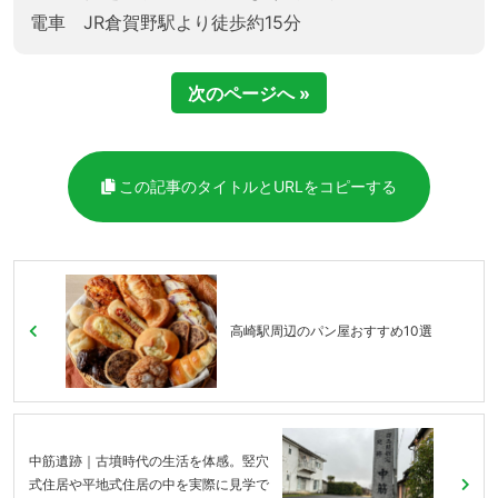
電車 JR倉賀野駅より徒歩約15分
次のページへ »
この記事のタイトルとURLをコピーする
高崎駅周辺のパン屋おすすめ10選
中筋遺跡｜古墳時代の生活を体感。竪穴
式住居や平地式住居の中を実際に見学で