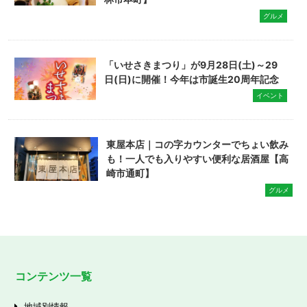
グルメ
「いせさきまつり」が9月28日(土)～29
日(日)に開催！今年は市誕生20周年記念
イベント
東屋本店｜コの字カウンターでちょい飲み
も！一人でも入りやすい便利な居酒屋【高
崎市通町】
グルメ
コンテンツ一覧
地域別情報