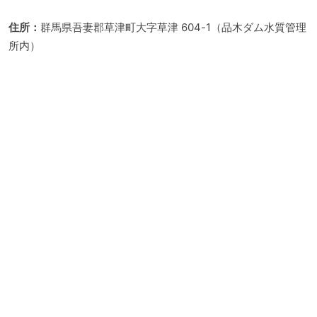
住所：
群馬県吾妻郡草津町大字草津 604-1（品木ダム水質管理
所内）