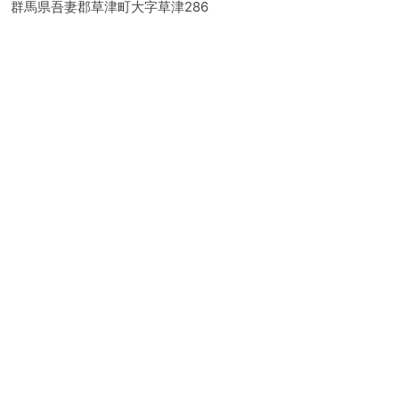
群馬県吾妻郡草津町大字草津286