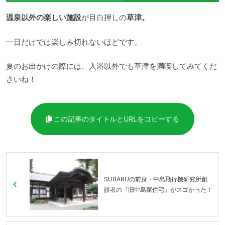
温泉以外の楽しい施設
が目白押しの
草津。
一日だけでは楽しみ切れないほどです。
夏のお出かけの際には、入浴以外でも草津を満喫してみてくだ
さいね！
この記事のタイトルとURLをコピーする
SUBARUの前身・中島飛行機研究所創
設者の『旧中島家住宅』がスゴかった！