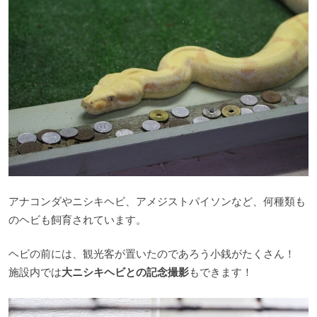
アナコンダやニシキヘビ、アメジストパイソンなど、何種類も
のヘビも飼育されています。
ヘビの前には、観光客が置いたのであろう小銭がたくさん！
施設内では
大ニシキヘビとの記念撮影
もできます！