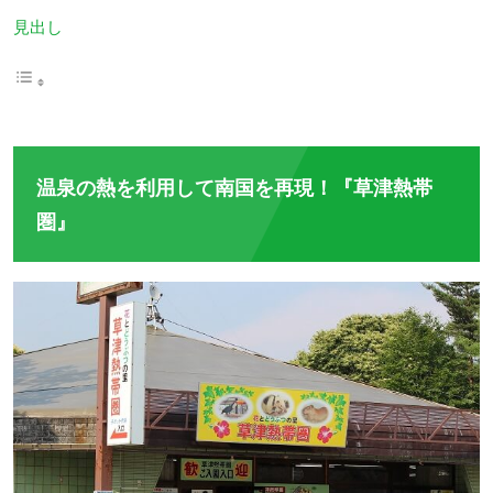
見出し
温泉の熱を利用して南国を再現！『草津熱帯
圏』