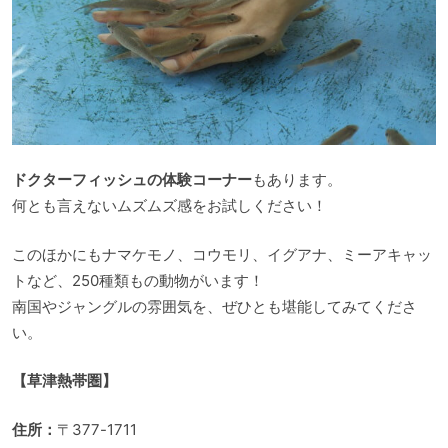
ドクターフィッシュの体験コーナー
もあります。
何とも言えないムズムズ感をお試しください！
このほかにもナマケモノ、コウモリ、イグアナ、ミーアキャッ
トなど、250種類もの動物がいます！
南国やジャングルの雰囲気を、ぜひとも堪能してみてくださ
い。
【草津熱帯圏】
住所：
〒377-1711