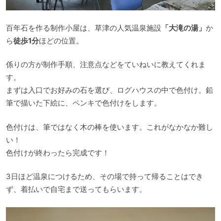
百年石を作る制作小屋は、草津の人気温泉施設
「大滝の湯」
か
ら
徒歩1分
ほどの位置。
係りの方が制作手順、注意点などをていねいに教えてくれま
す。
まずは入口でお好みの石を選び、ログハウスの中で色付け。鉛
筆で描いた下絵に、ペンキで色付けをします。
色付けは、筆ではなく木の棒を使います。これがなかなか難し
い！
色付けが終わったら完成です！
3日ほど温泉につけるため、その場で持って帰ることはでき
ず、着払いで自宅まで送ってもらいます。