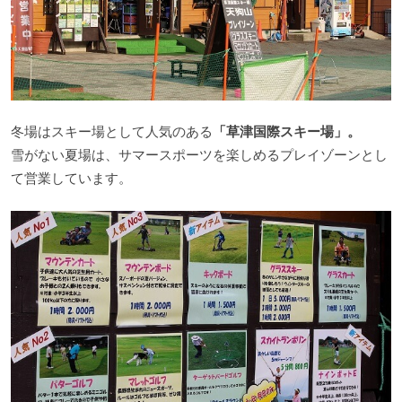
冬場はスキー場として人気のある
「草津国際スキー場」。
雪がない夏場は、サマースポーツを楽しめるプレイゾーンとし
て営業しています。