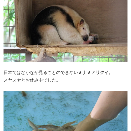
日本ではなかなか見ることのできない
ミナミアリクイ
。
スヤスヤとお休み中でした。