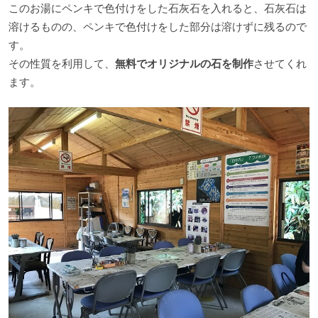
このお湯にペンキで色付けをした石灰石を入れると、石灰石は
溶けるものの、ペンキで色付けをした部分は溶けずに残るので
す。
その性質を利用して、
無料でオリジナルの石を制作
させてくれ
ます。