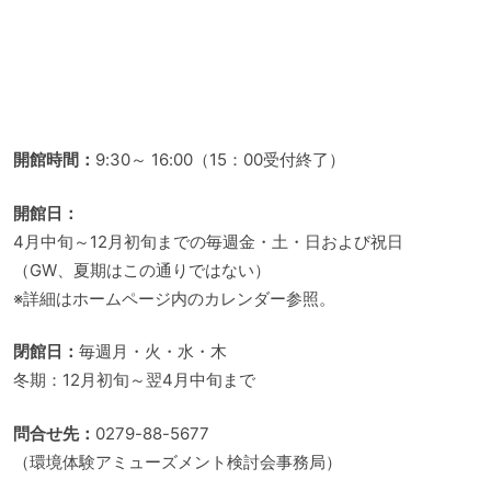
開館時間：
9:30～ 16:00（15：00受付終了）
開館日：
4月中旬～12月初旬までの毎週金・土・日および祝日
（GW、夏期はこの通りではない）
※詳細はホームページ内のカレンダー参照。
閉館日：
毎週月・火・水・木
冬期：12月初旬～翌4月中旬まで
問合せ先：
0279-88-5677
（環境体験アミューズメント検討会事務局）