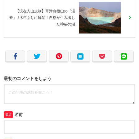
【現在入山規制】草津白根山の『湯
釜』！3年ぶりに解禁！自然が生み出し
た神秘の湖
最初のコメントをしよう
名前
必須