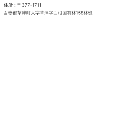
住所：
〒377-1711
吾妻郡草津町大字草津字白根国有林158林班