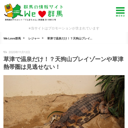
※当サイトはプロモーションが含まれています
We Love群馬
レジャー
草津で温泉だけ！？天狗山プレイ...
2020年11月12日
草津で温泉だけ！？天狗山プレイゾーンや草津
熱帯圏は見逃せない！