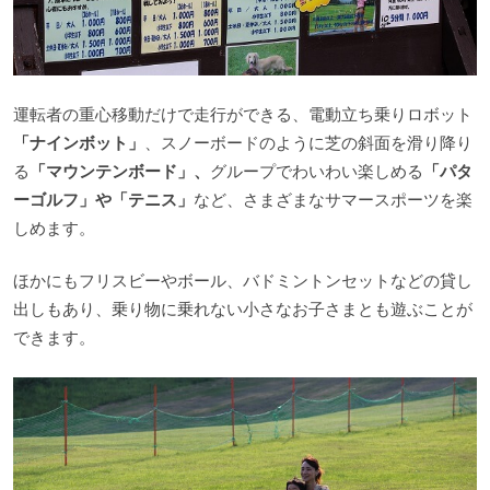
運転者の重心移動だけで走行ができる、電動立ち乗りロボット
「ナインボット」
、スノーボードのように芝の斜面を滑り降り
る
「マウンテンボード」、
グループでわいわい楽しめる
「パタ
ーゴルフ」や「テニス」
など、さまざまなサマースポーツを楽
しめます。
ほかにもフリスビーやボール、バドミントンセットなどの貸し
出しもあり、乗り物に乗れない小さなお子さまとも遊ぶことが
できます。