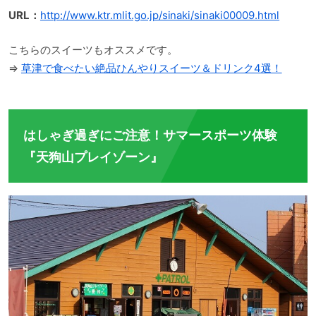
URL：
http://www.ktr.mlit.go.jp/sinaki/sinaki00009.html
こちらのスイーツもオススメです。
⇒
草津で食べたい絶品ひんやりスイーツ＆ドリンク4選！
はしゃぎ過ぎにご注意！サマースポーツ体験
『天狗山プレイゾーン』