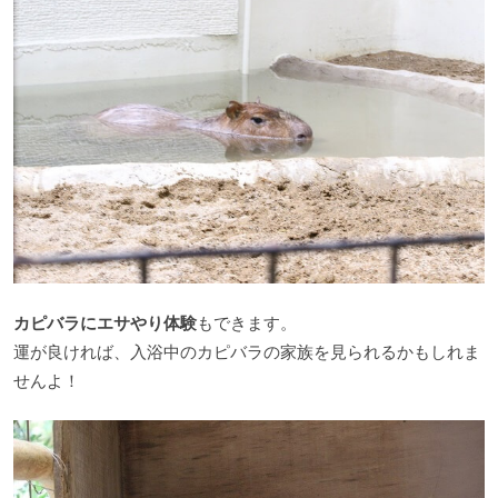
カピバラにエサやり体験
もできます。
運が良ければ、入浴中のカピバラの家族を見られるかもしれま
せんよ！