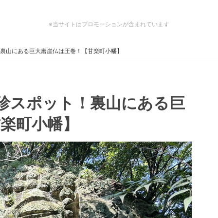
※当サイトはプロモーションが含まれています
！裏山にある巨大磨崖仏は圧巻！【甘楽町小幡】
珍スポット！裏山にある巨
甘楽町小幡】