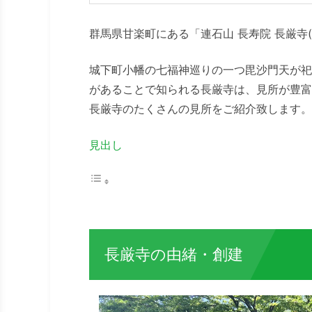
群馬県甘楽町にある「連石山 長寿院 長厳寺
城下町小幡の七福神巡りの一つ毘沙門天が祀
があることで知られる長厳寺は、見所が豊富
長厳寺のたくさんの見所をご紹介致します。
見出し
長厳寺の由緒・創建