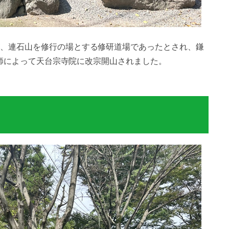
、連石山を修行の場とする修研道場であったとされ、鎌
円法師によって天台宗寺院に改宗開山されました。