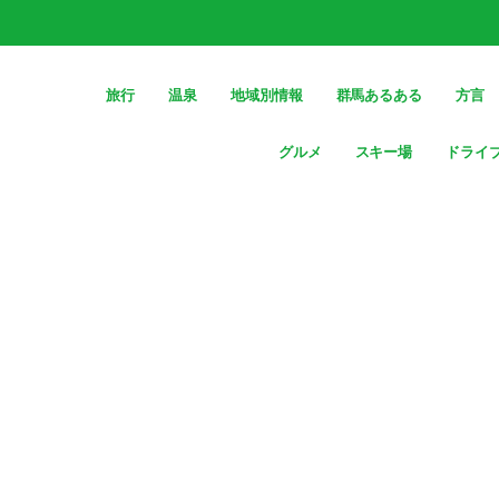
旅行
温泉
地域別情報
群馬あるある
方言
グルメ
スキー場
ドライ