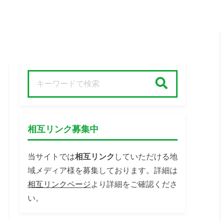
検索
相互リンク募集中
当サイトでは
相互リンク
していただける地
域メディア様を募集しております。詳細は
相互リンクページ
より詳細をご確認くださ
い。