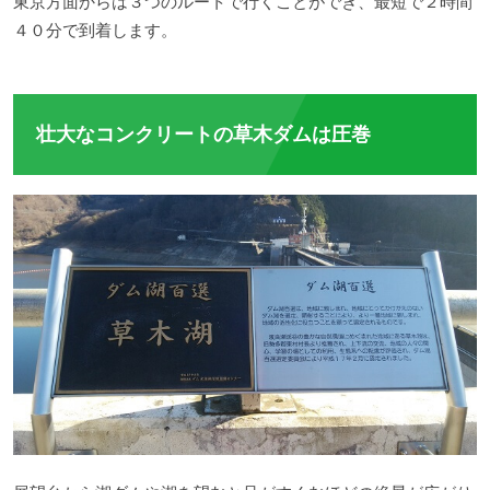
東京方面からは３つのルートで行くことができ、最短で２時間
４０分で到着します。
壮大なコンクリートの草木ダムは圧巻