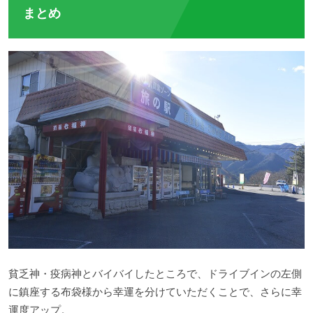
まとめ
貧乏神・疫病神とバイバイしたところで、ドライブインの左側
に鎮座する布袋様から幸運を分けていただくことで、さらに幸
運度アップ。