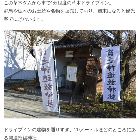
この草木ダムから車で1分程度の草木ドライブイン。
群馬や栃木のお土産や名物を販売しており、週末になると観光
客でにぎわいます。
ドライブインの建物を通りすぎ、20メートルほどのところにあ
る開運招福神社。