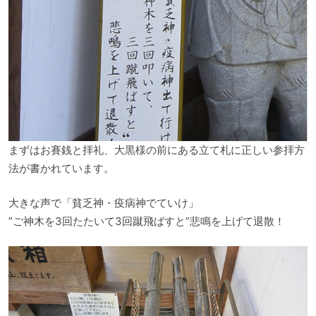
まずはお賽銭と拝礼、大黒様の前にある立て札に正しい参拝方
法が書かれています。
大きな声で「貧乏神・疫病神でていけ」
”ご神木を3回たたいて3回蹴飛ばすと”悲鳴を上げて退散！