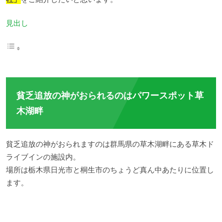
見出し
貧乏追放の神がおられるのはパワースポット草
木湖畔
貧乏追放の神がおられますのは群馬県の草木湖畔にある草木ド
ライブインの施設内。
場所は栃木県日光市と桐生市のちょうど真ん中あたりに位置し
ます。