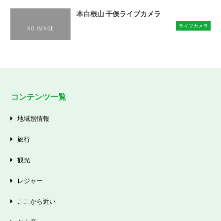
本白根山 干俣ライブカメラ
ライブカメラ
コンテンツ一覧
地域別情報
旅行
観光
レジャー
ここから近い