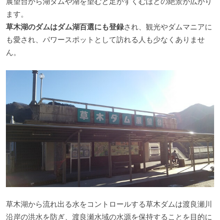
展望台から湖ダムや湖を望むと足がすくむほどの絶景が広がり
ます。
草木湖のダムはダム湖百選にも登録
され、観光やダムマニアに
も愛され、パワースポットとして訪れる人も少なくありませ
ん。
草木湖から流れ出る水をコントロールする草木ダムは渡良瀬川
沿岸の洪水を防ぎ、渡良瀬水域の水源を保持することを目的に