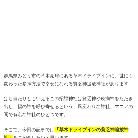
群馬県みどり市の草木湖畔にある草木ドライブインに、世にも
変わった参拝方法で幸せになれる貧乏神追放神社があります。
ばち当たりともいえるこの招福神社は貧乏神や疫病神をたたき
出し、福の神を呼び寄せるという、風変わりな神社。マニアの
間で有名な神社のひとつです。
そこで、今回の記事では
「草木ドライブインの貧乏神追放神
社」
をご紹介したいと思います。