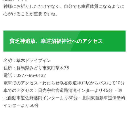
神様にお祈りしただけでなく、自分でも幸運体質になるように
心がけることが重要ですね。
貧乏神追放、幸運招福神社へのアクセス
名称：草木ドライブイン
住所：群馬県みどり市東町草木75
電話：0277-95-6137
電車でのアクセス：わたらせ渓谷鉄道神戸駅からバスにて10分
車でのアクセス：日光宇都宮道路清滝インターより45分 ・東
北自動車道佐野藤岡インターより80分・北関東自動車道伊勢崎
インターより50分