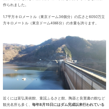
作られました。
1.7平方キロメートル（東京ドーム36個分）の広さと6050万立
方キロメートル（東京ドーム49杯分）の水量を誇ります。
近くには富弘美術館、童謡ふるさと館。陶器と良寛書の館など
観光名所も多く、
毎年8月15日にはダム完成以来行われている