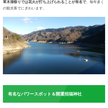
草木湖祭りでは花火が打ち上げられることが有名で
、毎年多く
の観光客でにぎわいます。
有名なパワースポット＆開運招福神社