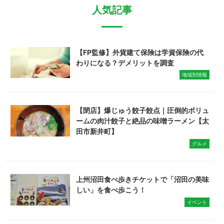
人気記事
【FP監修】外貨建て保険は学資保険の代
わりになる？デメリットを調査
地域別情報
【閉店】爆じゅう餃子餃点｜圧倒的ボリュ
ームの肉汁餃子と絶品の味噌ラーメン【太
田市新井町】
グルメ
上州沼田食べ歩きチケットで「沼田の美味
しい」を食べ歩こう！
イベント