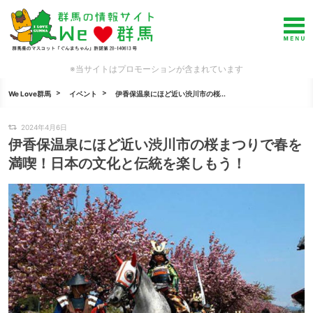
※当サイトはプロモーションが含まれています
We Love群馬
イベント
伊香保温泉にほど近い渋川市の桜...
2024年4月6日
伊香保温泉にほど近い渋川市の桜まつりで春を
満喫！日本の文化と伝統を楽しもう！