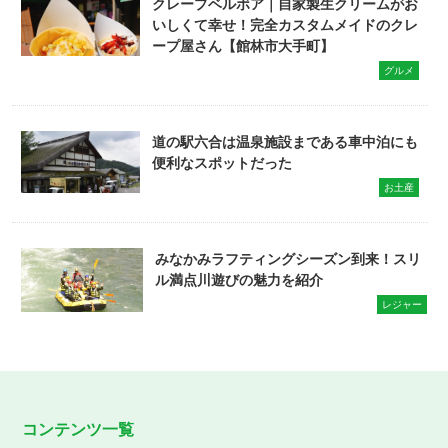
クレープベルボア｜自家製生クリームがお
いしくて幸せ！完全カスタムメイドのクレ
ープ屋さん【館林市大手町】
グルメ
道の駅六合は温泉施設まである車中泊にも
便利なスポットだった
お土産
みなかみラフティングシーズン到来！スリ
ル満点川遊びの魅力を紹介
レジャー
コンテンツ一覧