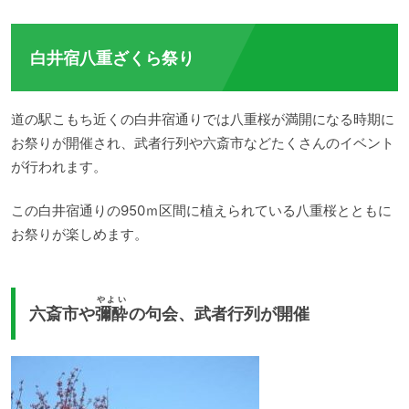
の途中で坂上田村麻呂がこの地を訪れ、日本の中心と決めへそ石を置き、それを村人
が大切に信仰してきました。また、日本最北端...
白井宿八重ざくら祭り
道の駅こもち近くの白井宿通りでは八重桜が満開になる時期に
お祭りが開催され、武者行列や六斎市などたくさんのイベント
が行われます。
この白井宿通りの950ｍ区間に植えられている八重桜とともに
お祭りが楽しめます。
やよい
六斎市や
彌酔
の句会、武者行列が開催