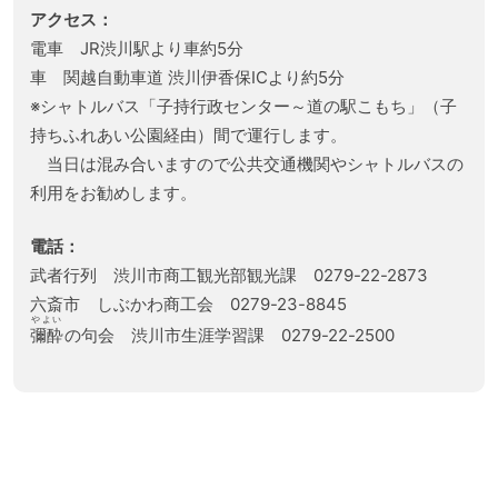
アクセス：
電車 JR渋川駅より車約5分
車 関越自動車道 渋川伊香保ICより約5分
※シャトルバス「子持行政センター～道の駅こもち」（子
持ちふれあい公園経由）間で運行します。
当日は混み合いますので公共交通機関やシャトルバスの
利用をお勧めします。
電話：
武者行列 渋川市商工観光部観光課 0279-22-2873
六斎市 しぶかわ商工会 0279-23-8845
やよい
彌酔
の句会 渋川市生涯学習課 0279-22-2500