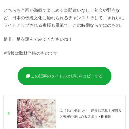
どちらも企画が満載で楽しめる事間違いなし！句会や野点な
ど、日本の伝統文化に触れられるチャンス！そして、きれいに
ライトアップされる夜桜も風流で、この時期ならではのもの。
是非、足を運んでみてくださいね！
※情報は取材当時のものです
この記事のタイトルとURLをコピーする
ふじおか桜まつり｜絶景お花見！桜祭り
と夜桜が楽しめるスポットIN藤岡