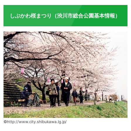
しぶかわ桜まつり（渋川市総合公園基本情報）
©http://www.city.shibukawa.lg.jp/