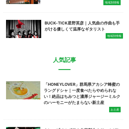
地域別情報
BUCK-TICK星野英彦｜人気曲の作曲も手
がける優しくて温厚なギタリスト
地域別情報
人気記事
「HONEYLOVER」群馬県アカシア蜂蜜の
ラングドシャ｜一度食べたらやめられな
い！絶品はちみつと濃厚ジャージーミルク
のハーモニーがたまらない新土産
お土産