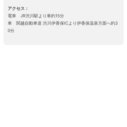
アクセス：
電車 JR渋川駅より車約15分
車 関越自動車道 渋川伊香保ICより伊香保温泉方面へ約3
0分