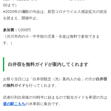
00まで）
※2020年の彌酔の句会は、新型コロナウイルス感染拡大の状況
を踏まえ、開催中止。
参加費：
1,000円
（渋川市内の小・中学校の児童・生徒は無料で参加できま
す。）
白井宿を無料ガイドが案内してくれます
お祭り当日には「白井宿観交（光）案内人の会」の方が
白井宿
の無料ガイド
を行ってくれます。
武者行列出発後の10時半に始まるので観光ガイドを希望の方は
道の駅こもち
の水車前に集合です。