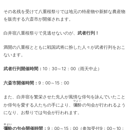
その名残を受けて八重桜祭りでは地元の特産物や新鮮な農産物
を販売する六斎市が開催されます。
白井宿八重桜祭りで見逃せないのが、
武者行列！
満開の八重桜とともに戦国武将に扮した人々が武者行列をおこ
ないます。
武者行列開催時間：
10：30～12：00（雨天中止）
六斎市開催時間：
9：00～15：00
また、白井宿を繁栄させた先人が風情な俳句を詠んでいたこと
やよい
か俳句を愛する人たちの手により、
彌酔
の句会が行われるよう
になり、お祭りでは句会が行われます。
やよい
彌酔
の句会開催時間：
9：00～15：00（参加受付9：00～10：