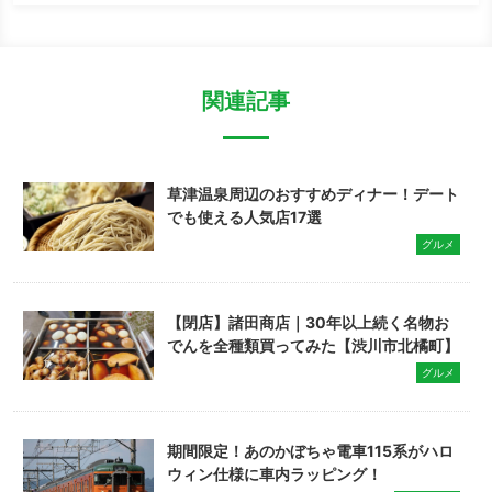
関連記事
草津温泉周辺のおすすめディナー！デート
でも使える人気店17選
グルメ
【閉店】諸田商店｜30年以上続く名物お
でんを全種類買ってみた【渋川市北橘町】
グルメ
期間限定！あのかぼちゃ電車115系がハロ
ウィン仕様に車内ラッピング！