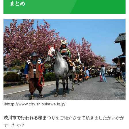
まとめ
©http://www.city.shibukawa.lg.jp/
渋川市で行われる桜まつり
をご紹介させて頂きましたがいかが
でしたか？