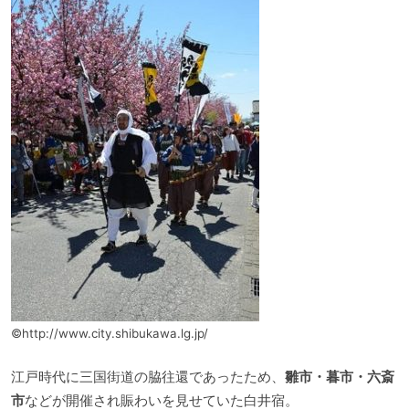
©http://www.city.shibukawa.lg.jp/
江戸時代に三国街道の脇往還であったため、
雛市・暮市・六斎
市
などが開催され賑わいを見せていた白井宿。