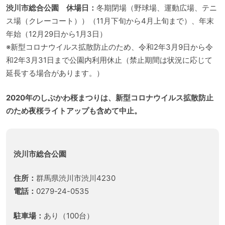
渋川市総合公園 休場日：
冬期閉場（野球場、運動広場、テニ
ス場（クレーコート））（11月下旬から4月上旬まで）、年末
年始（12月29日から1月3日）
※新型コロナウイルス拡散防止のため、令和2年3月9日から令
和2年3月31日まで公園内利用休止（禁止期間は状況に応じて
延長する場合があります。）
2020年のしぶかわ桜まつりは、新型コロナウイルス拡散防止
のため夜桜ライトアップも含めて中止。
渋川市総合公園
住所：
群馬県渋川市渋川4230
電話：
0279-24-0535
駐車場：
あり（100台）