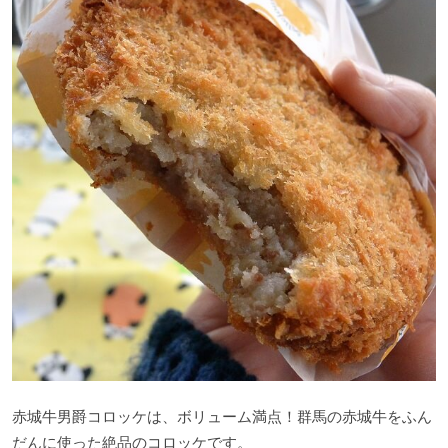
赤城牛男爵コロッケは、ボリューム満点！群馬の赤城牛をふん
だんに使った絶品のコロッケです。