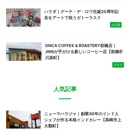
ハラダ｜グーテ・デ・ロワ生誕20周年記
念をアートで祝うガトーラスク
お土産
ONCA COFFEE & ROASTERY前橋店｜
JINSが手がける新しいコーヒー店【前橋市
川原町】
グルメ
人気記事
ニューマハラジャ｜創業30年のインド人
シェフが作る本格インドカレー【高崎市上
大類町】