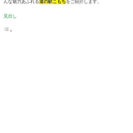
んな魅力あふれる
道の駅こもち
をご紹介します。
見出し