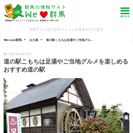
※当サイトはプロモーションが含まれています
We Love群馬
お土産
道の駅こもちは足湯やご当地グル...
2021年10月21日
道の駅こもちは足湯やご当地グルメを楽しめる
おすすめ道の駅