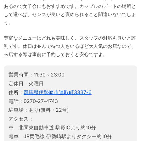
あるので女子会にもおすすめです。カップルのデートの場所と
して選べば、センスが良いと褒められること間違いないでしょ
う。
豊富なメニューはどれも美味しく、スタッフの対応も良いと評
判です。休日は並んで待つ人もいるほど大人気のお店なので、
来店する際は事前に予約しておくと安心ですよ。
営業時間：11:30～23:00
定休日：火曜日
住所：
群馬県伊勢崎市連取町3337-6
電話：0270-27-4743
駐車場：あり(無料・22台)
アクセス：
車 北関東自動車道 駒形ICより約10分
電車 JR両毛線 伊勢崎駅よりタクシー約10分