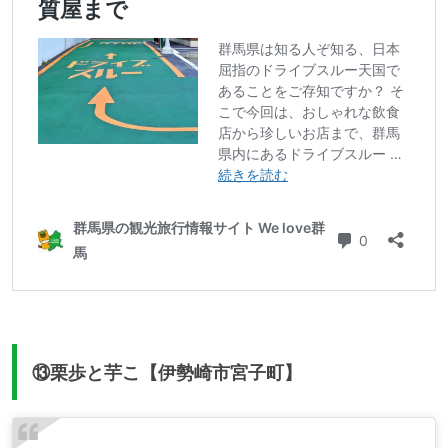
⑬栗歩と芋こ【伊勢崎市宮子町】