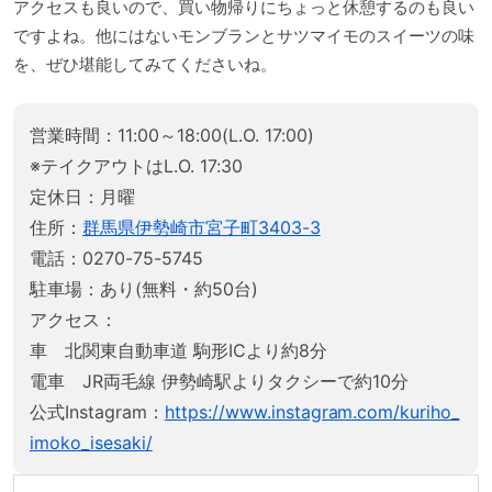
アクセスも良いので、買い物帰りにちょっと休憩するのも良い
ですよね。他にはないモンブランとサツマイモのスイーツの味
を、ぜひ堪能してみてくださいね。
営業時間：11:00～18:00(L.O. 17:00)
※テイクアウトはL.O. 17:30
定休日：月曜
住所：
群馬県伊勢崎市宮子町3403-3
電話：0270-75-5745
駐車場：あり(無料・約50台)
アクセス：
車 北関東自動車道 駒形ICより約8分
電車 JR両毛線 伊勢崎駅よりタクシーで約10分
公式Instagram：
https://www.instagram.com/kuriho_
imoko_isesaki/