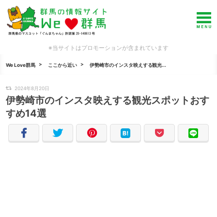
※当サイトはプロモーションが含まれています
We Love群馬
ここから近い
伊勢崎市のインスタ映えする観光...
2024年8月20日
伊勢崎市のインスタ映えする観光スポットおす
すめ14選