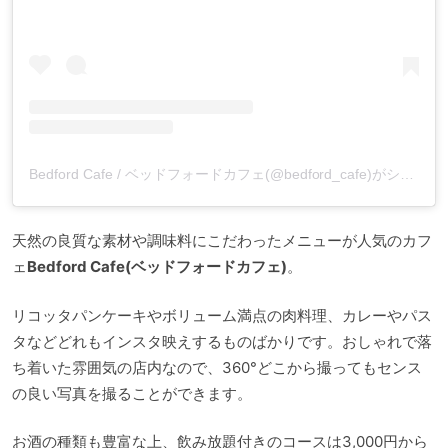
Bedford Cafe / ベッドフォードカフェ(@bedford_cafe)がシェアした投稿
天然の良質な素材や調味料にこだわったメニューが人気のカフ
ェ
Bedford Cafe(ベッドフォードカフェ)
。
リコッタパンケーキやボリューム満点の肉料理、カレーやパス
タなどどれもインスタ映えするものばかりです。おしゃれで落
ち着いた雰囲気の店内なので、360°どこから撮ってもセンス
の良い写真を撮ることができます。
お酒の種類も豊富な上、飲み放題付きのコースは3,000円から