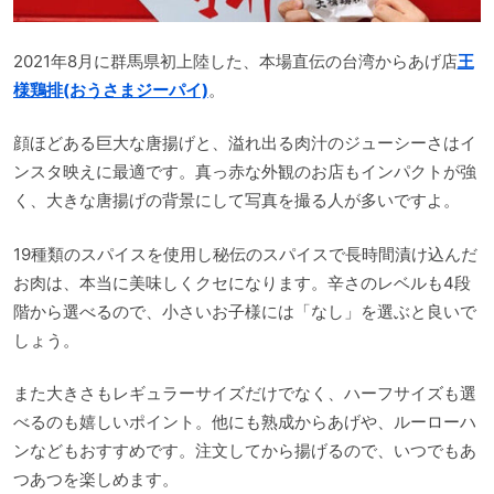
2021年8月に群馬県初上陸した、本場直伝の台湾からあげ店
王
様鶏排(おうさまジーパイ)
。
顔ほどある巨大な唐揚げと、溢れ出る肉汁のジューシーさはイ
ンスタ映えに最適です。真っ赤な外観のお店もインパクトが強
く、大きな唐揚げの背景にして写真を撮る人が多いですよ。
19種類のスパイスを使用し秘伝のスパイスで長時間漬け込んだ
お肉は、本当に美味しくクセになります。辛さのレベルも4段
階から選べるので、小さいお子様には「なし」を選ぶと良いで
しょう。
また大きさもレギュラーサイズだけでなく、ハーフサイズも選
べるのも嬉しいポイント。他にも熟成からあげや、ルーローハ
ンなどもおすすめです。注文してから揚げるので、いつでもあ
つあつを楽しめます。