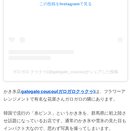
この投稿をInstagramで見る
ガロガロ クゥクゥ(@galogalo_coucou)がシェアした投稿
かき氷店
galogalo coucou(ガロガロクゥクゥ)
は、フラワーア
レンジメントで有名な花屋さんガロガロの隣にあります。
韓国で流行の「糸ピンス」というかき氷を、群馬県に初上陸さ
せ話題になっているお店です。通常のかき氷や雪氷の見た目も
インパクト大なので、思わず写真を撮ってしまいます。