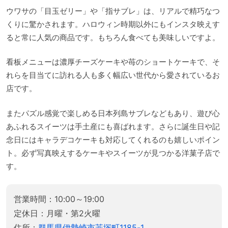
ウワサの「目玉ゼリー」や「指サブレ」は、リアルで精巧なつ
くりに驚かされます。ハロウィン時期以外にもインスタ映えす
ると常に人気の商品です。もちろん食べても美味しいですよ。
看板メニューは濃厚チーズケーキや苺のショートケーキで、そ
れらを目当てに訪れる人も多く幅広い世代から愛されているお
店です。
またパズル感覚で楽しめる日本列島サブレなどもあり、遊び心
あふれるスイーツは手土産にも喜ばれます。さらに誕生日や記
念日にはキャラデコケーキも対応してくれるのも嬉しいポイン
ト。必ず写真映えするケーキやスイーツが見つかる洋菓子店で
す。
営業時間：10:00～19:00
定休日：月曜・第2火曜
住所：
群馬県伊勢崎市韮塚町1185-1