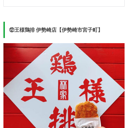
⑫王様鶏排 伊勢崎店【伊勢崎市宮子町】