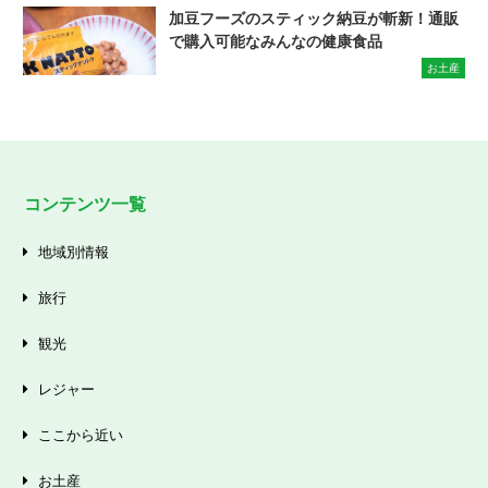
加豆フーズのスティック納豆が斬新！通販
で購入可能なみんなの健康食品
お土産
コンテンツ一覧
地域別情報
旅行
観光
レジャー
ここから近い
お土産