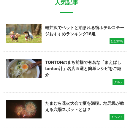
人気記事
軽井沢でペットと泊まれる宿ホテルコテー
ジおすすめランキング16選
ほぼ群馬
TONTONのまち前橋で有名な「まえばし
tonton汁」名店５選と簡単レシピをご紹
介
グルメ
たまむら花火大会で夏を満喫。地元民が教
える穴場スポットとは？
イベント