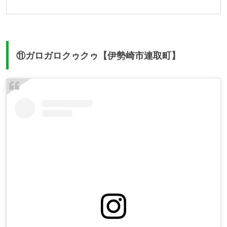
⑪ガロガロクゥクゥ【伊勢崎市連取町】