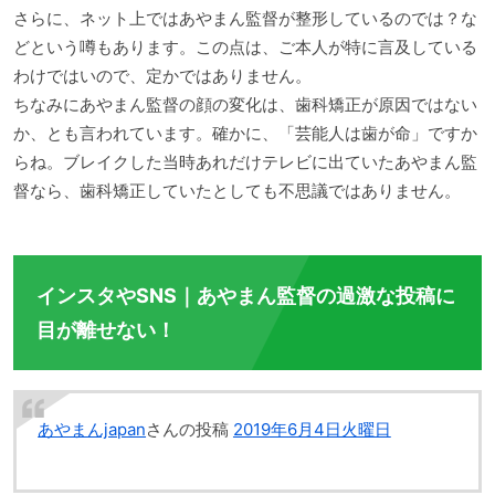
さらに、ネット上ではあやまん監督が整形しているのでは？な
どという噂もあります。この点は、ご本人が特に言及している
わけではいので、定かではありません。
ちなみにあやまん監督の顔の変化は、歯科矯正が原因ではない
か、とも言われています。確かに、「芸能人は歯が命」ですか
らね。ブレイクした当時あれだけテレビに出ていたあやまん監
督なら、歯科矯正していたとしても不思議ではありません。
インスタやSNS｜あやまん監督の過激な投稿に
目が離せない！
あやまんjapan
さんの投稿
2019年6月4日火曜日