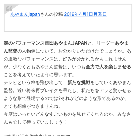
あやまんjapan
さんの投稿
2019年4月1日月曜日
謎のパフォーマンス集団あやまんJAPAN
と、リーダー
あやま
ん監督
の人物像について、お分かりいただけたでしょうか。あ
の過激なパフォーマンスは、好みが分かれるかもしれません
が、少なくともあやまん監督は、いつも
全力で人を楽しませる
ことを考えていたように思います。
テレビという枠を飛び出して、
新たな挑戦
をしていくあやまん
監督。近い将来再ブレイクを果たし、私たちをアッと驚かせる
ような形で登場するのでは?それがどのような形であるのか、
とても想像がつきませんね。
今度はいったいどんなすごいものを見せてくれるのか、みなさ
んも心して待っていましょう！