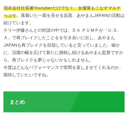
現在会社社長兼Youtuberだけでなく、女優業もこなすマルチ
っぷり
。落着いた一面を見せる反面、あやまんJAPANの活動は
続けています。
テリー伊藤さんとの対談の中では、ＤＡ ＰＵＭＰが「Ｕ.Ｓ.
Ａ」で再ブレイクしたことをを引き合いに出し、あやまん
JAPANも再ブレイクを目指していると言っていました。確か
に、活躍の幅を広げて新たに挑戦し続けるあやまん監督ですか
ら、再ブレイクも夢じゃないかもしれません。
今度はどんなパフォーマンスで世間を楽しませてくれるのか、
期待していたいですね。
まとめ