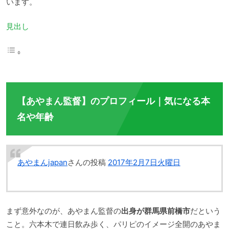
います。
見出し
【あやまん監督】のプロフィール｜気になる本
名や年齢
あやまんjapan
さんの投稿
2017年2月7日火曜日
まず意外なのが、あやまん監督の
出身が群馬県前橋市
だという
こと。六本木で連日飲み歩く、パリピのイメージ全開のあやま