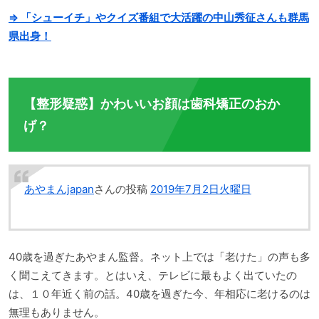
⇒ 「シューイチ」やクイズ番組で大活躍の中山秀征さんも群馬
県出身！
【整形疑惑】かわいいお顔は歯科矯正のおか
げ？
あやまんjapan
さんの投稿
2019年7月2日火曜日
40歳を過ぎたあやまん監督。ネット上では「老けた」の声も多
く聞こえてきます。とはいえ、テレビに最もよく出ていたの
は、１０年近く前の話。40歳を過ぎた今、年相応に老けるのは
無理もありません。