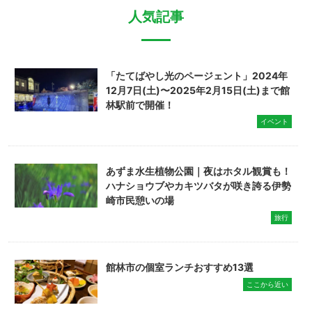
人気記事
「たてばやし光のページェント」2024年
12月7日(土)〜2025年2月15日(土)まで館
林駅前で開催！
イベント
あずま水生植物公園｜夜はホタル観賞も！
ハナショウブやカキツバタが咲き誇る伊勢
崎市民憩いの場
旅行
館林市の個室ランチおすすめ13選
ここから近い