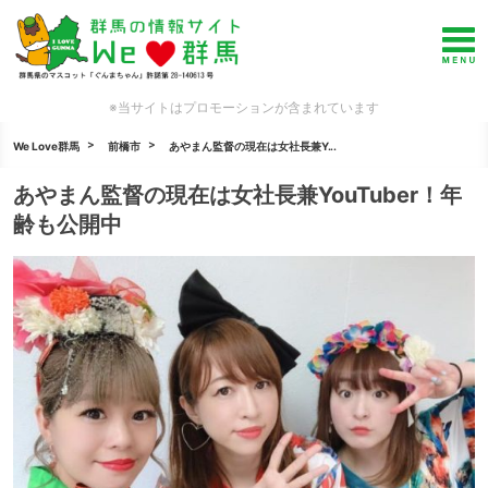
※当サイトはプロモーションが含まれています
We Love群馬
前橋市
あやまん監督の現在は女社長兼Y...
あやまん監督の現在は女社長兼YouTuber！年
齢も公開中