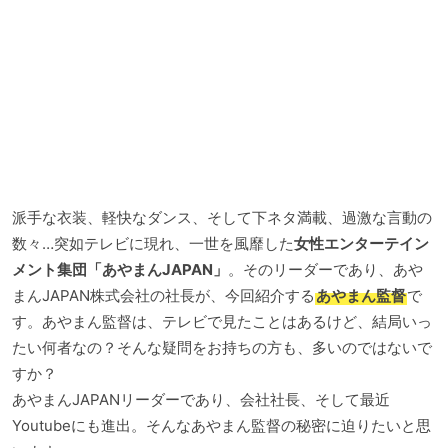
派手な衣装、軽快なダンス、そして下ネタ満載、過激な言動の
数々…突如テレビに現れ、一世を風靡した
女性エンターテイン
メント集団「あやまんJAPAN」
。そのリーダーであり、あや
まんJAPAN株式会社の社長が、今回紹介する
あやまん監督
で
す。あやまん監督は、テレビで見たことはあるけど、結局いっ
たい何者なの？そんな疑問をお持ちの方も、多いのではないで
すか？
あやまんJAPANリーダーであり、会社社長、そして最近
Youtubeにも進出。そんなあやまん監督の秘密に迫りたいと思