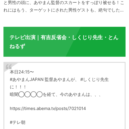
と男性の頭に、あやまん監督のスカートをすっぽり被せる！こ
れにはもう、ターゲットにされた男性ゲストも、絶句でした…
テレビ出演｜有吉反省会・しくじり先生・とん
ねるず
本日24:15〜
#あやまんJAPAN 監督あやまんが、 #しくじり先生
に！！！
暗闇◯◯◯◯を経て、今のあやまんは、、、
https://times.abema.tv/posts/7021014
#テレ朝