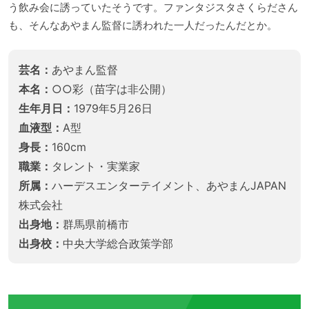
う飲み会に誘っていたそうです。ファンタジスタさくらださん
も、そんなあやまん監督に誘われた一人だったんだとか。
芸名：
あやまん監督
本名：
○○彩（苗字は非公開）
生年月日：
1979年5月26日
血液型：
A型
身長：
160cm
職業：
タレント・実業家
所属：
ハーデスエンターテイメント、あやまんJAPAN
株式会社
出身地：
群馬県前橋市
出身校：
中央大学総合政策学部