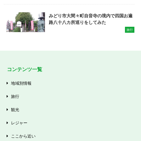
みどり市大間々町自音寺の境内で四国お遍
路八十八カ所巡りをしてみた
旅行
コンテンツ一覧
地域別情報
旅行
観光
レジャー
ここから近い