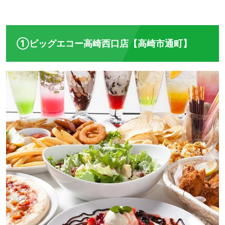
①ビッグエコー高崎西口店【高崎市通町】