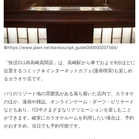
©https://www.jalan.net/kankou/spt_guide000000207564/
「快活CLUB高崎高関店」は、高崎駅から車でおよそ8分ほどに
位置するコミック＆インターネットカフェ(漫画喫茶)も楽しめ
るカラオケ店です。
バリのリゾート地の雰囲気がある落ち着いた店内で、カラオケ
のほか、漫画や雑誌、オンラインゲーム・ダーツ・ビリヤード
などもあり、1日中さまざまなリクリエーションを楽しむこと
ができます。確実にカラオケルームを利用したい場合は、予約
がおすすめ。当日でも予約可能です。