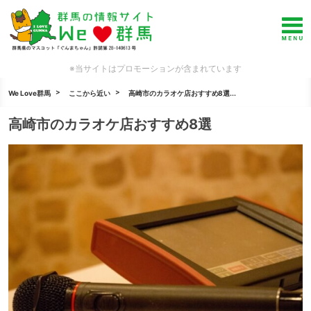
※当サイトはプロモーションが含まれています
We Love群馬
ここから近い
高崎市のカラオケ店おすすめ8選...
高崎市のカラオケ店おすすめ8選