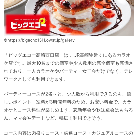
©https://bigecho1311.owst.jp/gallery
「ビッグエコー高崎西口店」は 、JR高崎駅近くにあるカラオ
ケ店です。最大10名までの個室や少人数用の完全個室も完備さ
れており、一人カラオケやパーティ・女子会だけでなく、テレ
ワークとしても利用できます。
パーティーコースが2名～と、少人数から利用できるのも、嬉
しいポイント。室料が3時間無料のため、お安い料金で、カラ
オケとコース料理が楽しめます。忘新年会や歓送迎会はもちろ
ん、ママ会やデートなど、幅広く利用できそう。
コース内容は肉盛りコース・厳選コース・カジュアルコースの