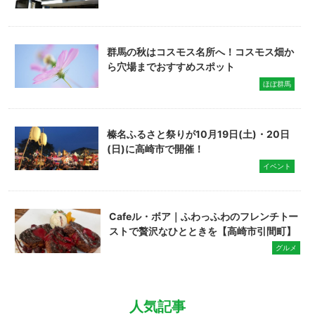
群馬の秋はコスモス名所へ！コスモス畑か
ら穴場までおすすめスポット
ほぼ群馬
榛名ふるさと祭りが10月19日(土)・20日
(日)に高崎市で開催！
イベント
Cafeル・ボア｜ふわっふわのフレンチトー
ストで贅沢なひとときを【高崎市引間町】
グルメ
人気記事