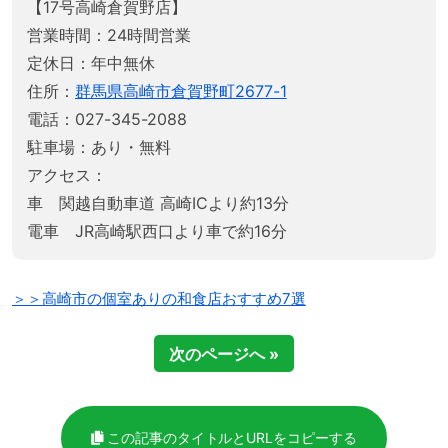
【17号高崎倉賀野店】
営業時間：24時間営業
定休日：年中無休
住所：
群馬県高崎市倉賀野町2677-1
電話：027-345-2088
駐車場：あり・無料
アクセス：
車 関越自動車道 高崎ICより約13分
電車 JR高崎駅西口より車で約16分
＞＞高崎市の個室ありの和食店おすすめ7選
次のページへ »
この記事のタイトルとURLをコピーする