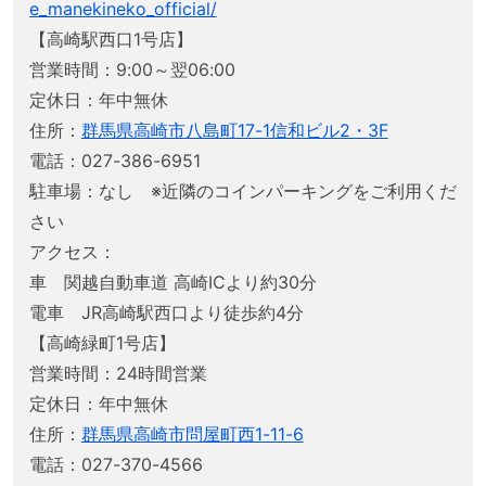
e_manekineko_official/
【高崎駅西口1号店】
営業時間：9:00～翌06:00
定休日：年中無休
住所：
群馬県高崎市八島町17-1信和ビル2・3F
電話：027-386-6951
駐車場：なし ※近隣のコインパーキングをご利用くだ
さい
アクセス：
車 関越自動車道 高崎ICより約30分
電車 JR高崎駅西口より徒歩約4分
【高崎緑町1号店】
営業時間：24時間営業
定休日：年中無休
住所：
群馬県高崎市問屋町西1-11-6
電話：027-370-4566