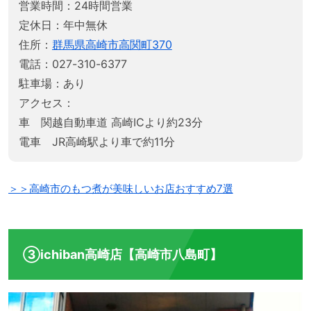
営業時間：24時間営業
定休日：年中無休
住所：
群馬県高崎市高関町370
電話：027-310-6377
駐車場：あり
アクセス：
車 関越自動車道 高崎ICより約23分
電車 JR高崎駅より車で約11分
＞＞高崎市のもつ煮が美味しいお店おすすめ7選
③ichiban高崎店【高崎市八島町】