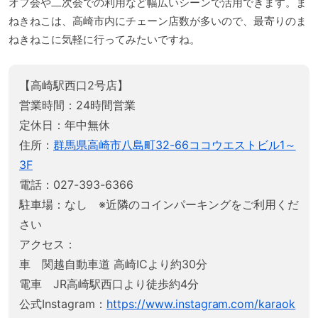
オフ会や二次会での利用など幅広いシーンで活用できます。ま
ねきねこは、高崎市内にチェーン店数が多いので、最寄りのま
ねきねこに気軽に行ってみたいですね。
【高崎駅西口2号店】
営業時間：24時間営業
定休日：年中無休
住所：
群馬県高崎市八島町32-66ココウエストビル1～
3F
電話：027-393-6366
駐車場：なし ※近隣のコインパーキングをご利用くだ
さい
アクセス：
車 関越自動車道 高崎ICより約30分
電車 JR高崎駅西口より徒歩約4分
公式Instagram：
https://www.instagram.com/karaok