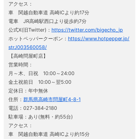
アクセス：
車 関越自動車道 高崎ICより約17分
電車 JR高崎駅西口より徒歩約7分
公式X(旧Twitter)：
https://twitter.com/bigecho_jp
ホットペッパークーポン：
https://www.hotpepper.jp/
strJ003560058/
【高崎問屋町店】
営業時間：
月～木、日祝 10:00～24:00
金土祝前日 10:00～翌5:00
定休日：年中無休
住所：
群馬県高崎市問屋町4-8-1
電話：027-384-2180
駐車場：あり(無料・約55台)
アクセス：
車 関越自動車道 高崎ICより約15分