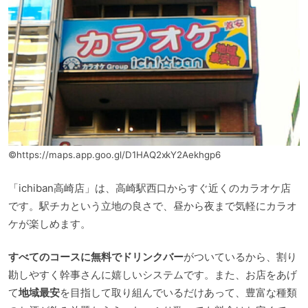
©https://maps.app.goo.gl/D1HAQ2xkY2Aekhgp6
「ichiban高崎店」は、高崎駅西口からすぐ近くのカラオケ店
です。駅チカという立地の良さで、昼から夜まで気軽にカラオ
ケが楽しめます。
すべてのコースに無料でドリンクバー
がついているから、割り
勘しやすく幹事さんに嬉しいシステムです。また、お店をあげ
て
地域最安
を目指して取り組んでいるだけあって、豊富な種類