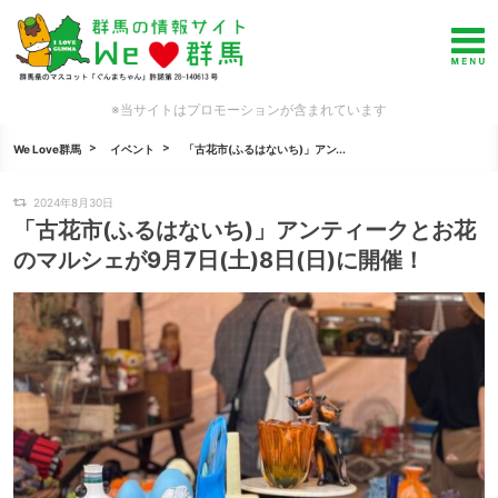
※当サイトはプロモーションが含まれています
We Love群馬
イベント
「古花市(ふるはないち)」アン...
2024年8月30日
「古花市(ふるはないち)」アンティークとお花
のマルシェが9月7日(土)8日(日)に開催！