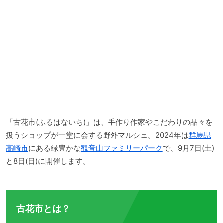
「古花市(ふるはないち)」は、手作り作家やこだわりの品々を
扱うショップが一堂に会する野外マルシェ。2024年は
群馬県
高崎市
にある緑豊かな
観音山ファミリーパーク
で、9月7日(土)
と8日(日)に開催します。
古花市とは？