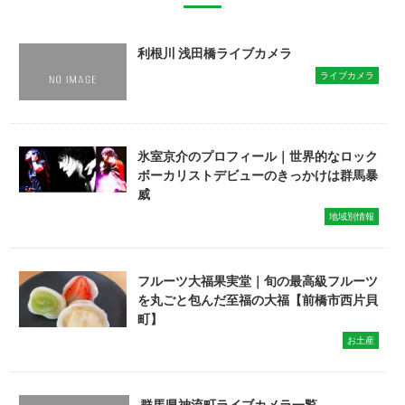
利根川 浅田橋ライブカメラ
ライブカメラ
氷室京介のプロフィール｜世界的なロック
ボーカリストデビューのきっかけは群馬暴
威
地域別情報
フルーツ大福果実堂｜旬の最高級フルーツ
を丸ごと包んだ至福の大福【前橋市西片貝
町】
お土産
群馬県神流町ライブカメラ一覧