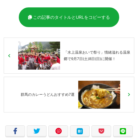
この記事のタイトルとURLをコピーする
「水上温泉おいで祭り」情緒溢れる温泉
郷で9月7日(土)8日(日)に開催！
群馬のカレーうどんおすすめ7選