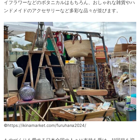
イフラワーなどのボタニカルはもちろん、おしゃれな雑貨やハ
ンドメイドのアクセサリーなど多彩な品々が並びます。
©https://ikinamarket.com/furuhana2024/