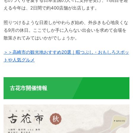
ものづくりを愛する日本全国の人々に支持を受け、11回目を迎
える今年は、2日間で約400店舗が出店します。
照りつけるような日差しがやわらぎ始め、外歩きも心地良くな
る9月の休日。ここでしか手に入らない出会いを求めて会場を
散策されてみてはいかがでしょうか。
＞＞高崎市の観光地おすすめ20選｜暇つぶし・おもしろスポッ
トや人気グルメ
古花市開催情報