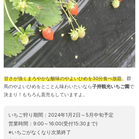
甘さが強くまろやかな酸味のやよいひめを30分食べ放題
。群
馬のやよいひめをとことん味わいたいなら
子持観光いちご園
で
決まり！もちろん直売もしていますよ。
いちご狩り期間：2024年1月2日～5月中旬予定
営業時間：9:00～16:00(受付15:30まで)
※いちごがなくなり次第終了