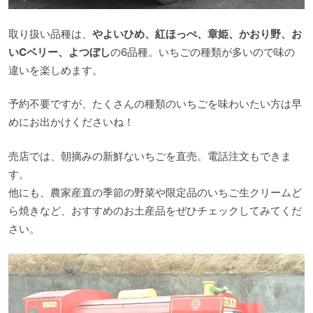
取り扱い品種は、
やよいひめ、紅ほっぺ、章姫、かおり野、お
いCベリー、よつぼし
の6品種。いちごの種類が多いので味の
違いを楽しめます。
予約不要ですが、たくさんの種類のいちごを味わいたい方は早
めにお出かけくださいね！
売店では、朝摘みの新鮮ないちごを直売。電話注文もできま
す。
他にも、農家産直の季節の野菜や限定品のいちご生クリームど
ら焼きなど、おすすめのお土産品をぜひチェックしてみてくだ
さい。