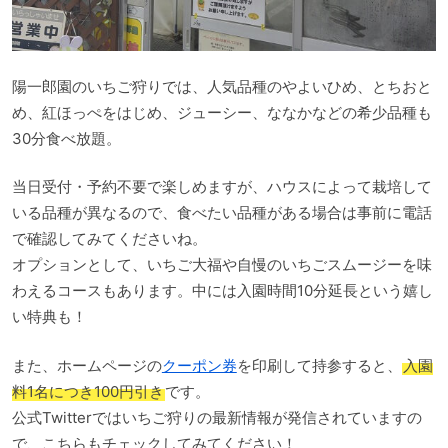
陽一郎園のいちご狩りでは、人気品種のやよいひめ、とちおと
め、紅ほっぺをはじめ、ジューシー、ななかなどの希少品種も
30分食べ放題。
当日受付・予約不要で楽しめますが、ハウスによって栽培して
いる品種が異なるので、食べたい品種がある場合は事前に電話
で確認してみてくださいね。
オプションとして、いちご大福や自慢のいちごスムージーを味
わえるコースもあります。中には入園時間10分延長という嬉し
い特典も！
また、ホームページの
クーポン券
を印刷して持参すると、
入園
料1名につき100円引き
です。
公式Twitterではいちご狩りの最新情報が発信されていますの
で、こちらもチェックしてみてください！