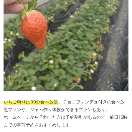
いちご狩りは30分食べ放題
。チョコフォンデュ付きの食べ放
題プランや、ジャム作り体験ができるプランもあり。
ホームページから予約した方は予約割引があるので、前日15時
までの事前予約をおすすめします。