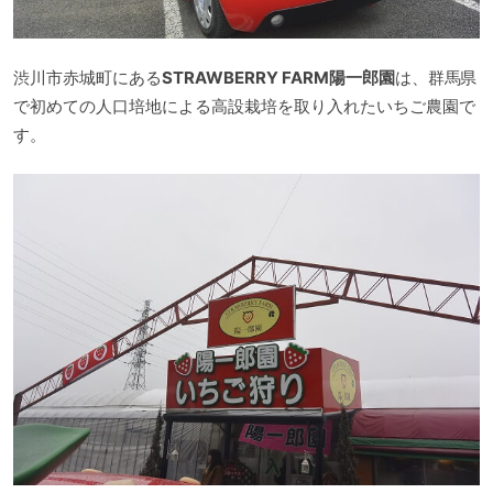
渋川市赤城町にある
STRAWBERRY FARM陽一郎園
は、群馬県
で初めての人口培地による高設栽培を取り入れたいちご農園で
す。