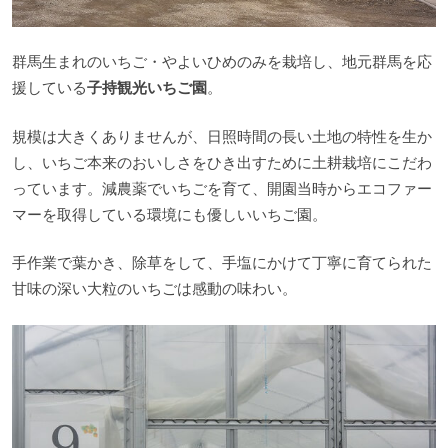
群馬生まれのいちご・やよいひめのみを栽培し、地元群馬を応
援している
子持観光いちご園
。
規模は大きくありませんが、日照時間の長い土地の特性を生か
し、いちご本来のおいしさをひき出すために土耕栽培にこだわ
っています。減農薬でいちごを育て、開園当時からエコファー
マーを取得している環境にも優しいいちご園。
手作業で葉かき、除草をして、手塩にかけて丁寧に育てられた
甘味の深い大粒のいちごは感動の味わい。