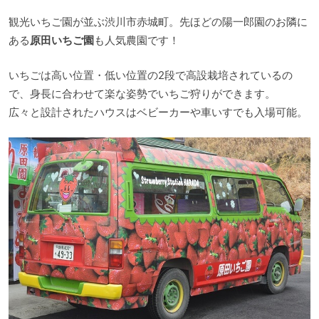
観光いちご園が並ぶ渋川市赤城町。先ほどの陽一郎園のお隣に
ある
原田いちご園
も人気農園です！
いちごは高い位置・低い位置の2段で高設栽培されているの
で、身長に合わせて楽な姿勢でいちご狩りができます。
広々と設計されたハウスはベビーカーや車いすでも入場可能。