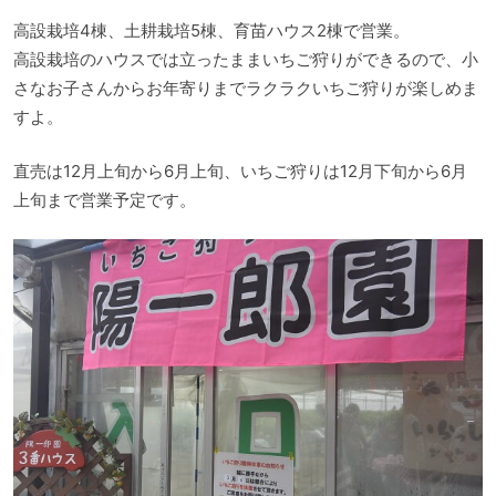
高設栽培4棟、土耕栽培5棟、育苗ハウス2棟で営業。
高設栽培のハウスでは立ったままいちご狩りができるので、小
さなお子さんからお年寄りまでラクラクいちご狩りが楽しめま
すよ。
直売は12月上旬から6月上旬、いちご狩りは12月下旬から6月
上旬まで営業予定です。