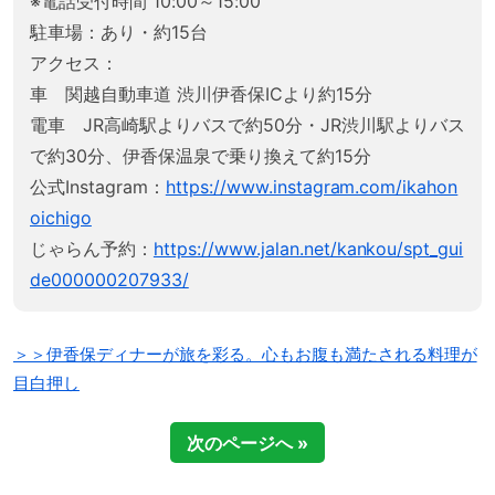
※電話受付時間 10:00～15:00
駐車場：あり・約15台
アクセス：
車 関越自動車道 渋川伊香保ICより約15分
電車 JR高崎駅よりバスで約50分・JR渋川駅よりバス
で約30分、伊香保温泉で乗り換えて約15分
公式Instagram：
https://www.instagram.com/ikahon
oichigo
じゃらん予約：
https://www.jalan.net/kankou/spt_gui
de000000207933/
＞＞伊香保ディナーが旅を彩る。心もお腹も満たされる料理が
目白押し
次のページへ »