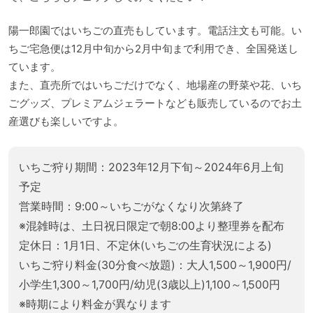
陽一郎園ではいちごの直売もしています。電話注文も可能。い
ちご宅急便は12月中旬から2月中旬まで利用でき、全国発送し
ています。
また、直売所ではいちごだけでなく、地場産の野菜や花、いち
ごグッズ、プレミアムジェラートなども販売しているのでお土
産選びも楽しいですよ。
いちご狩り期間：2023年12月下旬～2024年6月上旬
予定
営業時間：9:00～いちごがなくなり次第終了
※混雑時は、土日祝日限定で朝8:00より整理券を配布
定休日：1月1日、不定休(いちごの生育状況による)
いちご狩り料金(30分食べ放題)：大人1,500～1,900円/
小学生1,300～1,700円/幼児(3歳以上)1,100～1,500円
※時期により料金が異なります