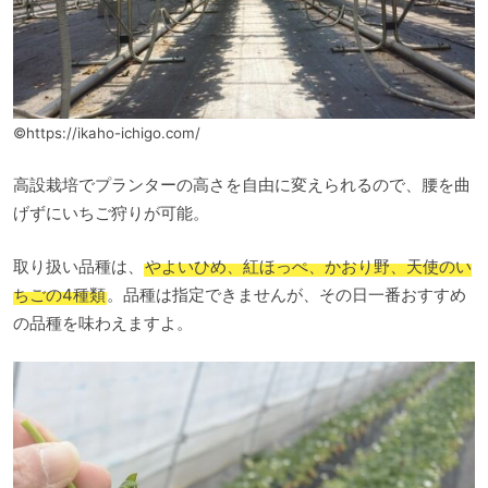
©https://ikaho-ichigo.com/
高設栽培でプランターの高さを自由に変えられるので、腰を曲
げずにいちご狩りが可能。
取り扱い品種は、
やよいひめ、紅ほっぺ、かおり野、天使のい
ちごの4種類
。品種は指定できませんが、その日一番おすすめ
の品種を味わえますよ。