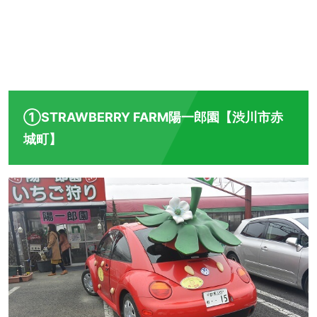
①STRAWBERRY FARM陽一郎園【渋川市赤
城町】