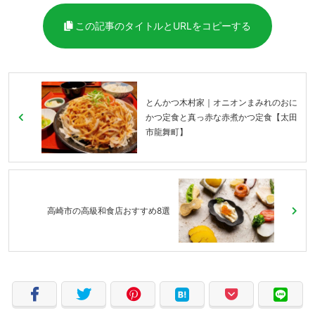
この記事のタイトルとURLをコピーする
とんかつ木村家｜オニオンまみれのおに
かつ定食と真っ赤な赤煮かつ定食【太田
市龍舞町】
高崎市の高級和食店おすすめ8選