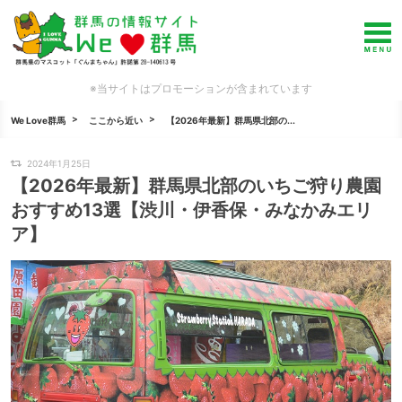
※当サイトはプロモーションが含まれています
We Love群馬
ここから近い
【2026年最新】群馬県北部の...
2024年1月25日
【2026年最新】群馬県北部のいちご狩り農園
おすすめ13選【渋川・伊香保・みなかみエリ
ア】