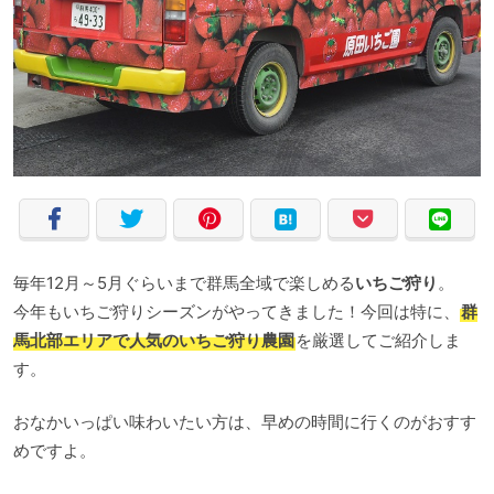
毎年12月～5月ぐらいまで群馬全域で楽しめる
いちご狩り
。
今年もいちご狩りシーズンがやってきました！今回は特に、
群
馬北部エリアで人気のいちご狩り農園
を厳選してご紹介しま
す。
おなかいっぱい味わいたい方は、早めの時間に行くのがおすす
めですよ。