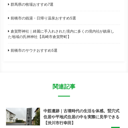
群馬県の牧場おすすめ7選
前橋市の銭湯・日帰り温泉おすすめ5選
倉賀野神社｜綺麗に手入れされた境内に多くの境内社が鎮座し
た地域の氏神神社【高崎市倉賀野町】
前橋市のサウナおすすめ5選
関連記事
中筋遺跡｜古墳時代の生活を体感。竪穴式
住居や平地式住居の中を実際に見学できる
【渋川市行幸田】