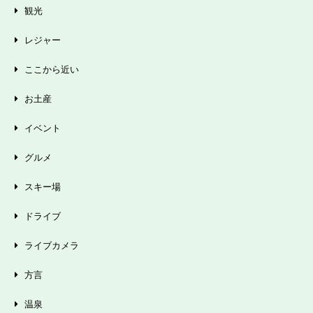
観光
レジャー
ここから近い
お土産
イベント
グルメ
スキー場
ドライブ
ライブカメラ
方言
温泉