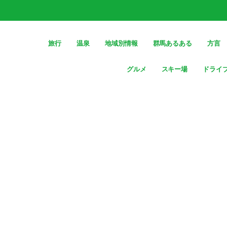
旅行
温泉
地域別情報
群馬あるある
方言
グルメ
スキー場
ドライ