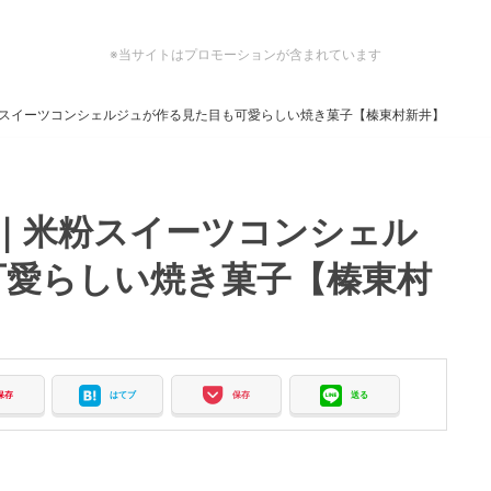
※当サイトはプロモーションが含まれています
粉スイーツコンシェルジュが作る見た目も可愛らしい焼き菓子【榛東村新井】
a｜米粉スイーツコンシェル
可愛らしい焼き菓子【榛東村
保存
はてブ
保存
送る