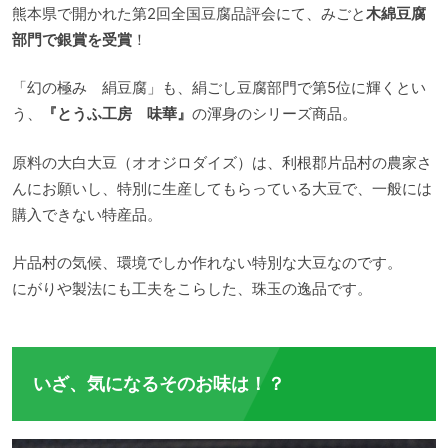
熊本県で開かれた第2回全国豆腐品評会にて、みごと
木綿豆腐
部門で銀賞を受賞
！
「幻の極み 絹豆腐」も、絹ごし豆腐部門で第5位に輝くとい
う、
『とうふ工房 味華』
の渾身のシリーズ商品。
原料の大白大豆（オオジロダイズ）は、利根郡片品村の農家さ
んにお願いし、特別に生産してもらっている大豆で、一般には
購入できない特産品。
片品村の気候、環境でしか作れない特別な大豆なのです。
にがりや製法にも工夫をこらした、珠玉の逸品です。
いざ、気になるそのお味は！？