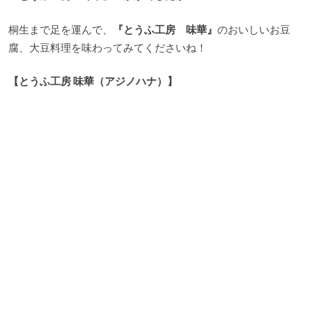
桐生まで足を運んで、
『とうふ工房 味華』
のおいしいお豆
腐、大豆料理を味わってみてくださいね！
【とうふ工房 味華（アジノハナ）】