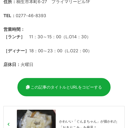
住所：
桐生市本町6-27 プライマリービル1F
TEL：
0277-46-8393
営業時間：
［ランチ］
11：30～15：00（L.O14：30）
［ディナー］
18：00～23：00（L.O22：00）
店休日：
火曜日
この記事のタイトルとURLをコピーする
かわいい「ぐんまちゃん」が描かれた
「おきりこみ」を発見！