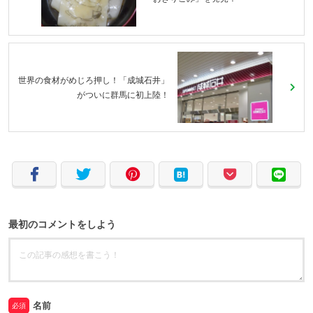
世界の食材がめじろ押し！「成城石井」
がついに群馬に初上陸！
最初のコメントをしよう
名前
必須