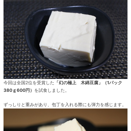
今回は全国2位を受賞した
「幻の極上 木綿豆腐」（1パック
380ｇ600円）
を試食しました。
ずっしりと重みがあり、包丁を入れる際にも弾力を感じます。