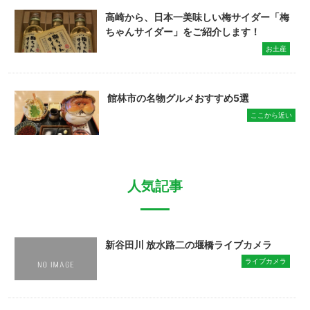
高崎から、日本一美味しい梅サイダー「梅
ちゃんサイダー」をご紹介します！
お土産
館林市の名物グルメおすすめ5選
ここから近い
人気記事
新谷田川 放水路二の堰橋ライブカメラ
ライブカメラ