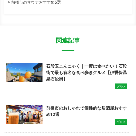
前橋市のサウナおすすめ5選
関連記事
石段玉こんにゃく｜一度は食べたい！石段
街で最も有名な食べ歩きグルメ【伊香保温
泉石段街】
グルメ
前橋市のおしゃれで個性的な居酒屋おすす
め12選
グルメ