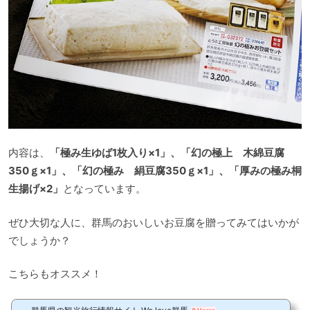
内容は、
「極み生ゆば1枚入り×1」、「幻の極上 木綿豆腐
350ｇ×1」、「幻の極み 絹豆腐350ｇ×1」、「厚みの極み桐
生揚げ×2」
となっています。
ぜひ大切な人に、群馬のおいしいお豆腐を贈ってみてはいかが
でしょうか？
こちらもオススメ！