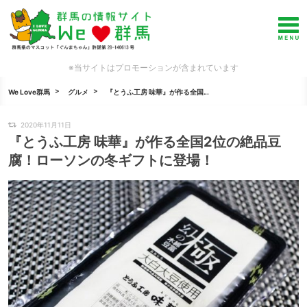
※当サイトはプロモーションが含まれています
We Love群馬
グルメ
『とうふ工房 味華』が作る全国...
2020年11月11日
『とうふ工房 味華』が作る全国2位の絶品豆
腐！ローソンの冬ギフトに登場！