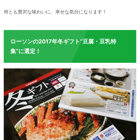
何とも贅沢な味わいに、幸せな気分になります！
ローソンの2017年冬ギフト“豆腐・豆乳特
集”に選定！