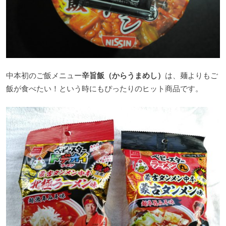
中本初のご飯メニュー
辛旨飯（からうまめし）
は、麺よりもご
飯が食べたい！という時にもぴったりのヒット商品です。