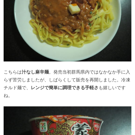
こちらは
汁なし麻辛麺
。発売当初群馬県内ではなかなか手に入
らず苦労しましたが、しばらくして販売を再開しました。冷凍
チルド麺で、
レンジで簡単に調理できる手軽さ
も嬉しいです
ね。