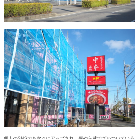
個人のSNSでも次々にアップされ、何やら巷でざわついている