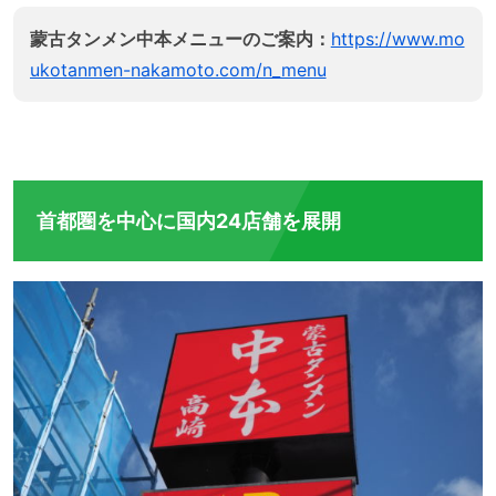
蒙古タンメン中本メニューのご案内：
https://www.mo
ukotanmen-nakamoto.com/n_menu
首都圏を中心に国内24店舗を展開