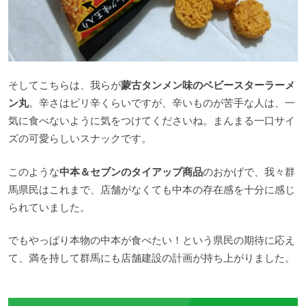
そしてこちらは、我らが
蒙古タンメン味のベビースターラーメ
ン丸
。辛さはピリ辛くらいですが、辛いものが苦手な人は、一
気に食べないように気をつけてくださいね。まんまる一口サイ
ズの可愛らしいスナックです。
このような
中本＆セブンのタイアップ商品
のおかげで、我々群
馬県民はこれまで、店舗がなくても中本の存在感を十分に感じ
られていました。
でもやっぱり本物の中本が食べたい！という県民の期待に応え
て、満を持して群馬にも店舗建設の計画が持ち上がりました。