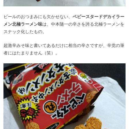
ビールのおつまみにも欠かせない、
ベビースタードデカイラー
メン北極ラーメン味
は、中本随一の辛さを誇る北極ラーメンを
スナック化したもの。
超激辛みそ味と書いてあるだけに相当の辛さですが、辛党の筆
者にはたまりません（笑）。