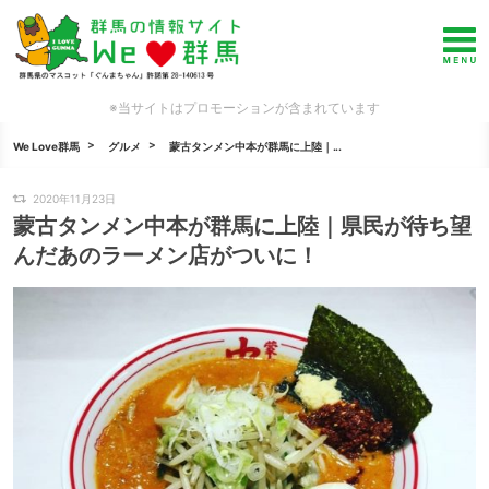
※当サイトはプロモーションが含まれています
We Love群馬
グルメ
蒙古タンメン中本が群馬に上陸｜...
2020年11月23日
蒙古タンメン中本が群馬に上陸｜県民が待ち望
んだあのラーメン店がついに！