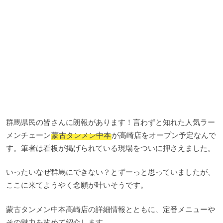
群馬県民の皆さんに朗報があります！言わずと知れた人気ラー
メンチェーン
蒙古タンメン中本
が高崎店をオープン予定なんで
す。筆者は看板が掲げられている現場をついに押さえました。
いったいなぜ群馬にできない？とずーっと思っていましたが、
ここに来てようやく念願が叶いそうです。
蒙古タンメン中本高崎店の詳細情報とともに、定番メニューや
その魅力を改めて紹介します。