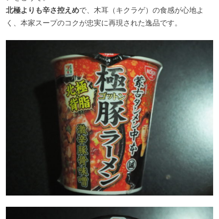
北極よりも辛さ控えめ
で、木耳（キクラゲ）の食感が心地よ
く、本家スープのコクが忠実に再現された逸品です。