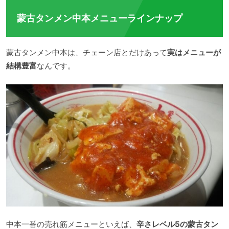
蒙古タンメン中本メニューラインナップ
蒙古タンメン中本は、チェーン店とだけあって
実はメニューが
結構豊富
なんです。
中本一番の売れ筋メニューといえば、
辛さレベル5の蒙古タン