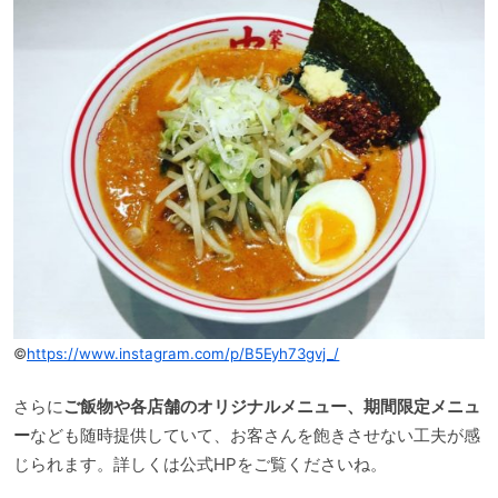
©
https://www.instagram.com/p/B5Eyh73gvj_/
さらに
ご飯物や各店舗のオリジナルメニュー、期間限定メニュ
ー
なども随時提供していて、お客さんを飽きさせない工夫が感
じられます。詳しくは公式HPをご覧くださいね。