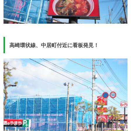
高崎環状線、中居町付近に看板発見！