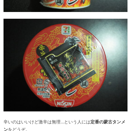
辛いのはいいけど激辛は無理…という人には
定番の蒙古タンメ
ン
をどうぞ。