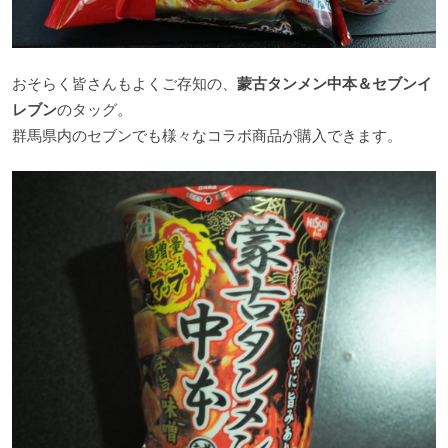
おそらく皆さんもよくご存知の、
蒙古タンメン中本＆セブンイ
レブン
のタッグ。
群馬県内のセブンでも様々なコラボ商品が購入できます。