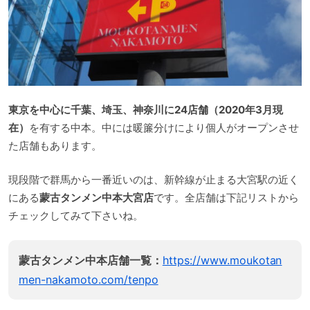
東京を中心に千葉、埼玉、神奈川に24店舗（2020年3月現
在）
を有する中本。中には暖簾分けにより個人がオープンさせ
た店舗もあります。
現段階で群馬から一番近いのは、新幹線が止まる大宮駅の近く
にある
蒙古タンメン中本大宮店
です。全店舗は下記リストから
チェックしてみて下さいね。
蒙古タンメン中本店舗一覧：
https://www.moukotan
men-nakamoto.com/tenpo