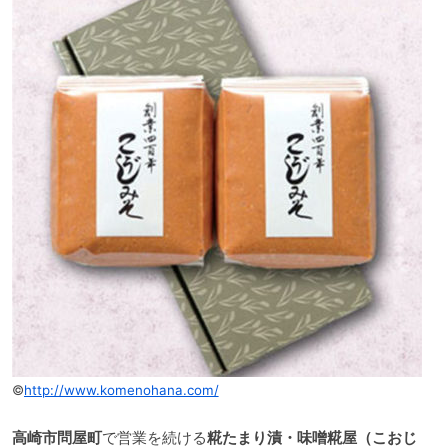
©
http://www.komenohana.com/
高崎市問屋町
で営業を続ける
糀たまり漬・味噌糀屋（こおじ