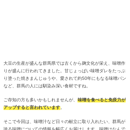
大豆の生産が盛んな群馬県では古くから麹文化が栄え、味噌作
りが盛んに行われてきました。甘じょっぱい味噌ダレをたっぷ
り塗った焼きまんじゅうや、愛されて約50年にもなる味噌パン
など、群馬の人には馴染み深い食材ですね。
ご存知の方も多いかもしれませんが、
味噌を食べると免疫力が
アップすると言われています
。
そこで今回は、味噌汁など日々の献立に取り入れたい、群馬が
誇る味噌についての情報を幅広くお届けします。味噌はなんで