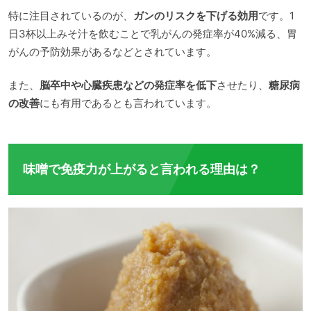
特に注目されているのが、
ガンのリスクを下げる効用
です。1
日3杯以上みそ汁を飲むことで乳がんの発症率が40%減る、胃
がんの予防効果があるなどとされています。
また、
脳卒中や心臓疾患などの発症率を低下
させたり、
糖尿病
の改善
にも有用であるとも言われています。
味噌で免疫力が上がると言われる理由は？