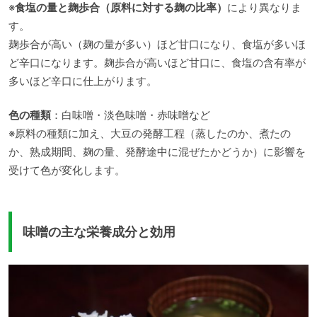
※
食塩の量と麹歩合（原料に対する麹の比率）
により異なりま
す。
麹歩合が高い（麹の量が多い）ほど甘口になり、食塩が多いほ
ど辛口になります。麹歩合が高いほど甘口に、食塩の含有率が
多いほど辛口に仕上がります。
色の種類
：白味噌・淡色味噌・赤味噌など
※原料の種類に加え、大豆の発酵工程（蒸したのか、煮たの
か、熟成期間、麹の量、発酵途中に混ぜたかどうか）に影響を
受けて色が変化します。
味噌の主な栄養成分と効用