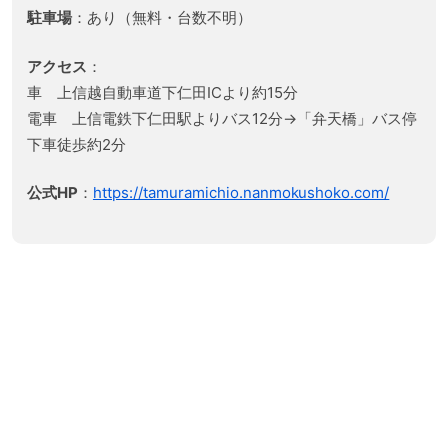
駐車場
：あり（無料・台数不明）
アクセス
：
車 上信越自動車道下仁田ICより約15分
電車 上信電鉄下仁田駅よりバス12分→「弁天橋」バス停
下車徒歩約2分
公式HP
：
https://tamuramichio.nanmokushoko.com/