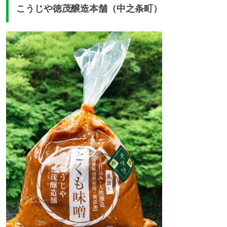
こうじや徳茂醸造本舗（中之条町）