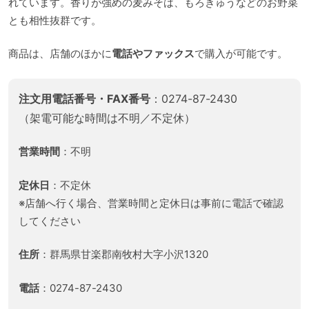
れています。香りが強めの麦みそは、もろきゅうなどのお野菜
とも相性抜群です。
商品は、店舗のほかに
電話やファックス
で購入が可能です。
注文用電話番号・FAX番号
：0274-87-2430
（架電可能な時間は不明／不定休）
営業時間
：不明
定休日
：不定休
※店舗へ行く場合、営業時間と定休日は事前に電話で確認
してください
住所
：群馬県甘楽郡南牧村大字小沢1320
電話
：0274-87-2430