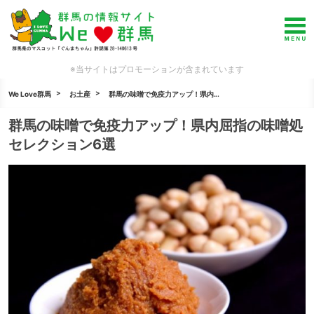
※当サイトはプロモーションが含まれています
We Love群馬
お土産
群馬の味噌で免疫力アップ！県内...
群馬の味噌で免疫力アップ！県内屈指の味噌処
セレクション6選