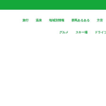
旅行
温泉
地域別情報
群馬あるある
方言
グルメ
スキー場
ドライ