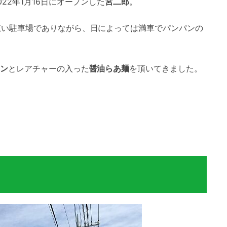
22年1月16日にオープンした
宮二郎
。
広い駐車場でありながら、日によっては満車でパンパンの
ン
とレアチャーの入った
醤油らあ麺
を頂いてきました。