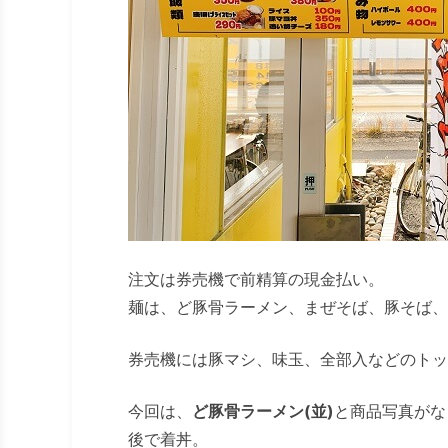
注文は券売機で前精算の現金払い。
麺は、ど豚骨ラーメン、まぜそば、豚そば、
券売機には豚マシ、味玉、全部入などのトッ
今回は、
ど豚骨ラーメン(並)
と商品写真がな
後で着丼。