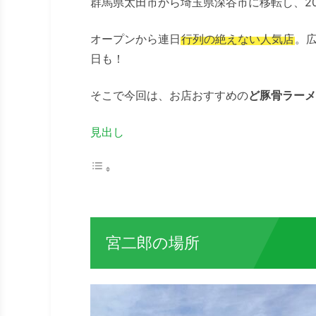
群馬県太田市から埼玉県深谷市に移転し、20
オープンから連日
行列の絶えない人気店
。
日も！
そこで今回は、お店おすすめの
ど豚骨ラーメ
見出し
宮二郎の場所