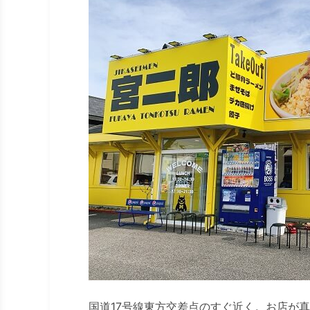
国道17号線東方交差点のすぐ近く。お店が