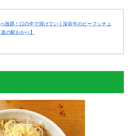
食べ放題！口の中で溶けていく深谷牛のビーフシチュ
【道の駅おかべ】