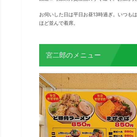
お伺いした日は平日お昼13時過ぎ。いつも
ほど並んで着席。
宮二郎のメニュー