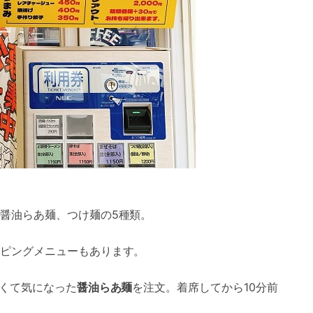
醤油らあ麺、つけ麺の5種類。
ピングメニューもあります。
くて気になった
醤油らあ麺
を注文。着席してから10分前