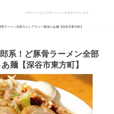
※当サイトはプロモーションが含まれています
豚骨ラーメン全部入とレアチャー醤油らあ麺【深谷市東方町】
二郎系！ど豚骨ラーメン全部
らあ麺【深谷市東方町】