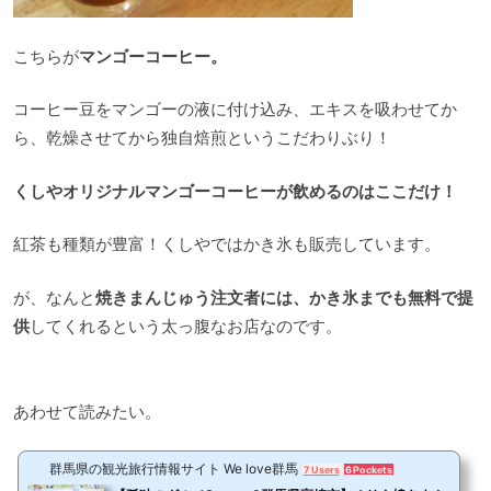
こちらが
マンゴーコーヒー。
コーヒー豆をマンゴーの液に付け込み、エキスを吸わせてか
ら、乾燥させてから独自焙煎というこだわりぶり！
くしやオリジナルマンゴーコーヒーが飲めるのはここだけ！
紅茶も種類が豊富！くしやではかき氷も販売しています。
が、なんと
焼きまんじゅう注文者には、かき氷までも無料で提
供
してくれるという太っ腹なお店なのです。
あわせて読みたい。
群馬県の観光旅行情報サイト We love群馬
7 Users
6 Pockets