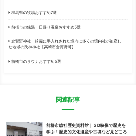
群馬県の牧場おすすめ7選
前橋市の銭湯・日帰り温泉おすすめ5選
倉賀野神社｜綺麗に手入れされた境内に多くの境内社が鎮座し
た地域の氏神神社【高崎市倉賀野町】
前橋市のサウナおすすめ5選
関連記事
前橋市総社歴史資料館｜３D映像で歴史を
学ぶ！歴史的文化遺産や古墳など見どころ