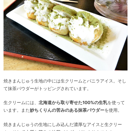
焼きまんじゅう生地の中には生クリームとバニラアイス。そし
て抹茶パウダーがトッピングされています。
生クリームには、
北海道から取り寄せた100%の生乳
を使って
います。また
妙ちくりんの苦みのある抹茶パウダー
を使用。
焼きまんじゅうの生地にしみ込んだ濃厚なアイスと生クリー