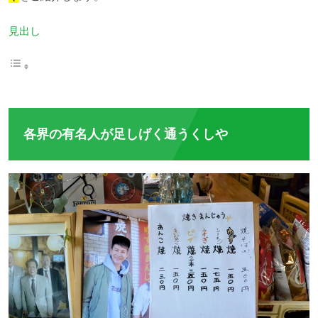
見出し
各界の有名人が足しげく通うくしや