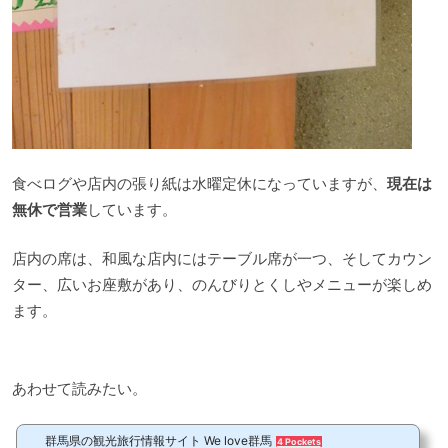
食べログや店内の張り紙は水曜定休になっていますが、
現在は
無休で営業
しています。
店内の席は、和風な店内にはテーブル席が一つ、そしてカウン
ター、広いお座敷があり、のんびりとくしやメニューが楽しめ
ます。
あわせて読みたい。
群馬県の観光旅行情報サイト We love群馬
4 Pockets