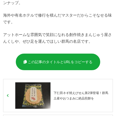
ンナップ。
海外や有名ホテルで修行を積んだマスターだからこそなせる味
です。
アットホームな雰囲気で笑顔になれる創作焼きまんじゅう屋さ
んくしや、ぜひ足を運んでほしい群馬の名店です。
この記事のタイトルとURLをコピーする
下仁田ネギ焼えびせん第2弾登場！群馬
土産やおつまみに絶品煎餅を