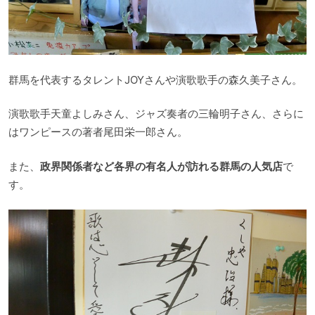
群馬を代表するタレントJOYさんや演歌歌手の森久美子さん。
演歌歌手天童よしみさん、ジャズ奏者の三輪明子さん、さらに
はワンピースの著者尾田栄一郎さん。
また、
政界関係者など各界の有名人が訪れる群馬の人気店
で
す。