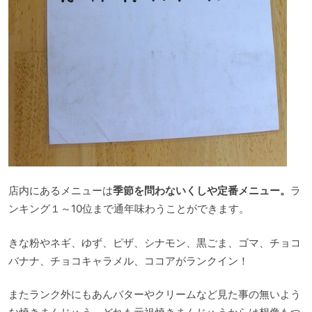
店内にあるメニューは
季節を問わないくしや定番メニュー。
ラ
ンキング１～10位まで通年味わうことができます。
きな粉やネギ、ゆず、ピザ、シナモン、黒ごま、ゴマ、チョコ
バナナ、チョコキャラメル、ココアがランクイン！
またランク外にもあんバターやクリームなど見た事の無いよう