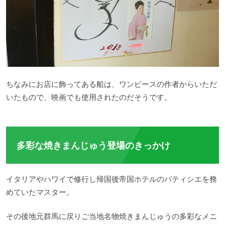
ちなみにお店に飾ってある船は、ワンピースの作者からいただ
いたもので、映画でも使用されたのだそうです。
多彩な焼きまんじゅう登場のきっかけ
イタリアやハワイで修行し帰国後帝国ホテルのパティシエを務
めていたマスター。
その後地元群馬に戻りご当地名物焼きまんじゅうの多彩なメニ