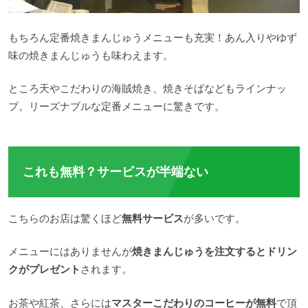
もちろん定番焼きまんじゅうメニューも充実！あん入りやゆず
味の焼きまんじゅうも味わえます。
ところ天やこだわりの海賊焼き、焼きそばなどもラインナッ
プ。リーズナブルな定番メニューに驚きです。
これも無料？サービスが半端ない
こちらのお店は驚くほど
無料サービス
が多いです。
メニューにはありませんが
焼きまんじゅうを注文するとドリン
クがプレゼント
されます。
お茶や紅茶、さらには
マスターこだわりのコーヒーが無料
で頂