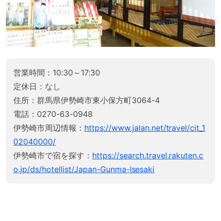
営業時間：10:30～17:30
定休日：なし
住所：群馬県伊勢崎市東小保方町3064-4
電話：0270-63-0948
伊勢崎市周辺情報：
https://www.jalan.net/travel/cit_1
02040000/
伊勢崎市で宿を探す：
https://search.travel.rakuten.c
o.jp/ds/hotellist/Japan-Gunma-Isesaki