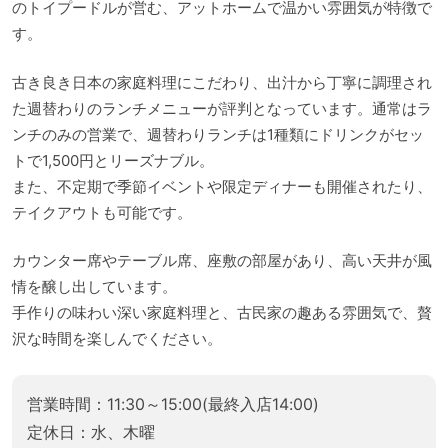
のトイプードルが営む、アットホームで温かい雰囲気が特徴で
す。
古き良き日本の家庭料理にこだわり、出汁から丁寧に調理され
た週替わりのランチメニューが評判となっています。通常はラ
ンチのみの営業で、週替わりランチは1種類にドリンクがセッ
トで1,500円とリーズナブル。
また、不定期で季節イベントや限定ディナーも開催されたり、
テイクアウトも可能です。
カウンター席やテーブル席、座敷の部屋があり、高い天井が風
情を醸し出しています。
手作りの味わい深い家庭料理と、古民家の趣ある雰囲気で、贅
沢な時間を楽しんでください。
営業時間：11:30～15:00(最終入店14:00)
定休日：水、木曜