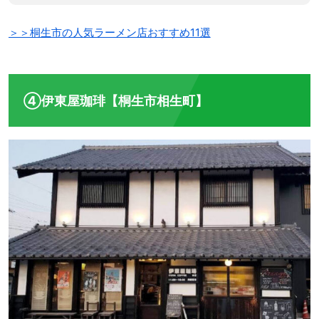
＞＞桐生市の人気ラーメン店おすすめ11選
④伊東屋珈琲【桐生市相生町】