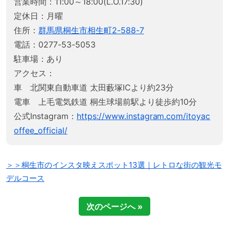
営業時間：11:00～18:00(L.O.17:30)
定休日：月曜
住所：
群馬県桐生市相生町2-588-7
電話：0277-53-5053
駐車場：あり
アクセス：
車 北関東自動車道 太田藪塚ICより約23分
電車 上毛電気鉄道 桐生球場前駅より徒歩約10分
公式Instagram：
https://www.instagram.com/itoyac
offee_official/
＞＞桐生市のインスタ映えスポット13選｜レトロな街の観光モ
デルコース
次のページへ »