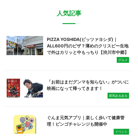
人気記事
PIZZA YOSHIDA(ピッツァヨシダ)｜
ALL600円のピザ？薄めのクリスピー生地
で外はカリッと中もっちり【渋川市中郷】
グルメ
「お前はまだグンマを知らない」がついに
映画になって帰ってきます！
群馬あるある
ぐんま元気アプリ｜楽しく歩いて健康管
理！ビンゴチャレンジも開催中
イベント