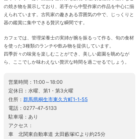
の焼き物を展示しており、若手から中堅作家の作品を中心に揃
えられています。古民家の趣きある雰囲気の中で、じっくりと
器の鑑賞に集中できる贅沢な瞬間です。
カフェでは、管理栄養士の実姉が腕を振るって作る、旬の食材
を使った3種類のランチや飲み物を提供しています。
四季折々の味覚を楽しむことができ、美しい庭園を眺めなが
ら、ここでしか味わえない贅沢な時間を過ごせるでしょう。
営業時間：11:00～18:00
定休日：水曜、第1・第3火曜
住所：
群馬県桐生市東久方町1-1-55
電話：0277-47-5133
駐車場：あり
アクセス：
車 北関東自動車道 太田藪塚ICより約25分