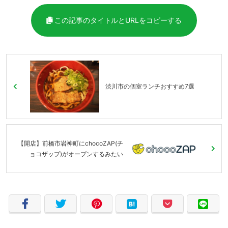
この記事のタイトルとURLをコピーする
渋川市の個室ランチおすすめ7選
【開店】前橋市岩神町にchocoZAP(チ
ョコザップ)がオープンするみたい