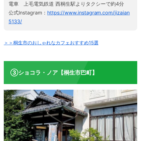
電車 上毛電気鉄道 西桐生駅よりタクシーで約4分
公式Instagram：
https://www.instagram.com/jizaian
5133/
＞＞桐生市のおしゃれなカフェおすすめ15選
③ショコラ・ノア【桐生市巴町】