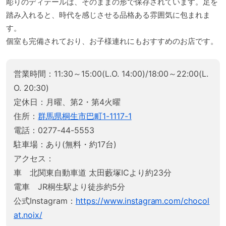
彫りのディテールは、そのままの形で保存されています。足を
踏み入れると、時代を感じさせる品格ある雰囲気に包まれま
す。
個室も完備されており、お子様連れにもおすすめのお店です。
営業時間：11:30～15:00(L.O. 14:00)/18:00～22:00(L.
O. 20:30)
定休日：月曜、第2・第4火曜
住所：
群馬県桐生市巴町1-1117-1
電話：0277-44-5553
駐車場：あり(無料・約17台)
アクセス：
車 北関東自動車道 太田藪塚ICより約23分
電車 JR桐生駅より徒歩約5分
公式Instagram：
https://www.instagram.com/chocol
at.noix/