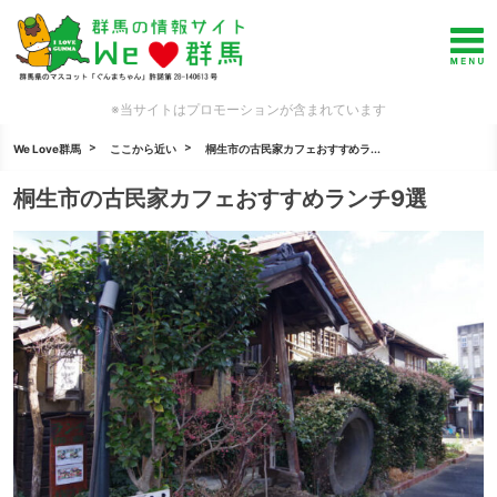
※当サイトはプロモーションが含まれています
We Love群馬
ここから近い
桐生市の古民家カフェおすすめラ...
桐生市の古民家カフェおすすめランチ9選