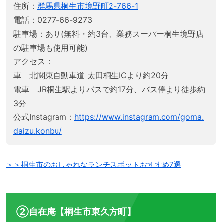
住所：
群馬県桐生市境野町2-766-1
電話：0277-66-9273
駐車場：あり(無料・約3台、業務スーパー桐生境野店
の駐車場も使用可能)
アクセス：
車 北関東自動車道 太田桐生ICより約20分
電車 JR桐生駅よりバスで約17分、バス停より徒歩約
3分
公式Instagram：
https://www.instagram.com/goma.
daizu.konbu/
＞＞桐生市のおしゃれなランチスポットおすすめ7選
②自在庵【桐生市東久方町】