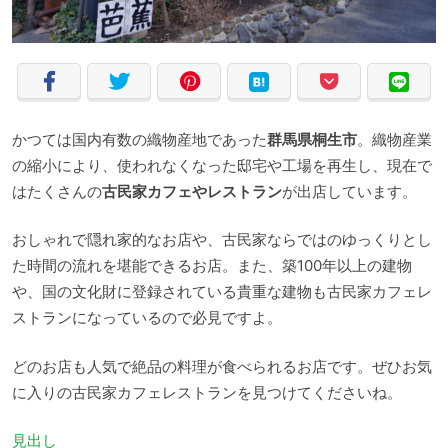
かつては国内有数の織物産地であった
群馬県桐生市
。織物産業
の縮小により、使われなくなった邸宅や工場を再生し、現在で
はたくさんの
古民家カフェやレストラン
が出店しています。
おしゃれで隠れ家的なお店や、古民家ならではのゆっくりとし
た時間の流れを堪能できるお店。また、築100年以上の建物
や、国の文化財に登録されている貴重な建物も古民家カフェレ
ストランになっているので必見ですよ。
どのお店も人気で絶品の料理が食べられるお店です。ぜひお気
に入りの古民家カフェレストランを見つけてくださいね。
見出し