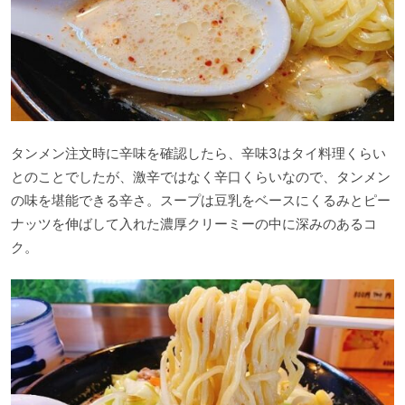
タンメン注文時に辛味を確認したら、辛味3はタイ料理くらい
とのことでしたが、激辛ではなく辛口くらいなので、タンメン
の味を堪能できる辛さ。スープは豆乳をベースにくるみとピー
ナッツを伸ばして入れた濃厚クリーミーの中に深みのあるコ
ク。