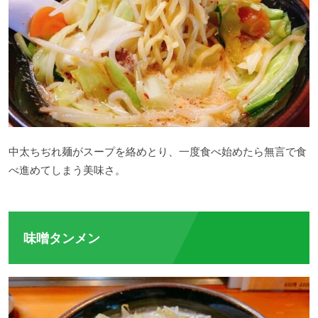
中太ちぢれ麺がスープを絡めとり、一度食べ始めたら無言で食
べ進めてしまう美味さ。
味噌タンメン