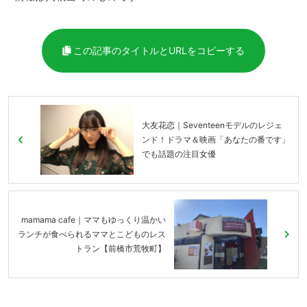
この記事のタイトルとURLをコピーする
大友花恋｜Seventeenモデルのレジェ
ンド！ドラマ＆映画「あなたの番です」
でも話題の注目女優
mamama cafe｜ママもゆっくり温かい
ランチが食べられるママとこどものレス
トラン【前橋市荒牧町】