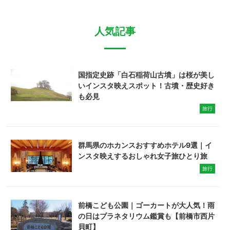
人気記事
国指定史跡「白石稲荷山古墳」は桜が美し
いインスタ映えスポット！古墳・歴史好き
も必見
旅行
群馬県のホカンスおすすめホテル9選｜イ
ンスタ映えするおしゃれ女子旅ひとり旅
旅行
前橋こども公園｜ゴーカートが大人気！雨
の日はプラネタリウム鑑賞も【前橋市西片
貝町】