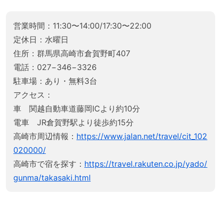
営業時間：11:30〜14:00/17:30〜22:00
定休日：水曜日
住所：群馬県高崎市倉賀野町407
電話：027−346−3326
駐車場：あり・無料3台
アクセス：
車 関越自動車道藤岡ICより約10分
電車 JR倉賀野駅より徒歩約15分
高崎市周辺情報：
https://www.jalan.net/travel/cit_102
020000/
高崎市で宿を探す：
https://travel.rakuten.co.jp/yado/
gunma/takasaki.html