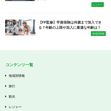
レジャー
【FP監修】学資保険は何歳まで加入でき
る？年齢の上限や加入に最適な年齢は？
地域別情報
コンテンツ一覧
地域別情報
旅行
観光
レジャー