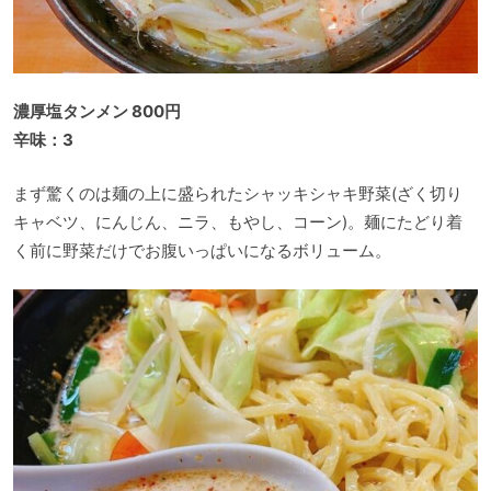
濃厚塩タンメン 800円
辛味：3
まず驚くのは麺の上に盛られたシャッキシャキ野菜(ざく切り
キャベツ、にんじん、ニラ、もやし、コーン)。麺にたどり着
く前に野菜だけでお腹いっぱいになるボリューム。