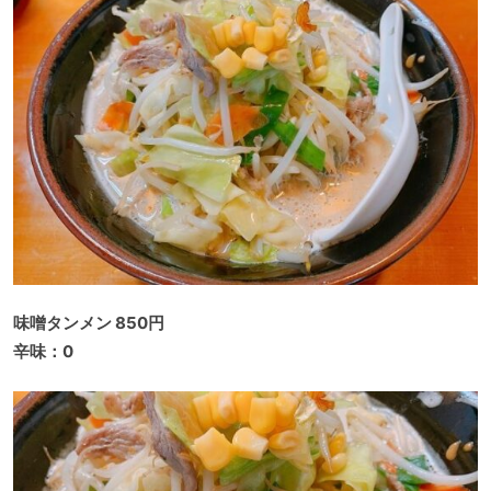
味噌タンメン 850円
辛味：0