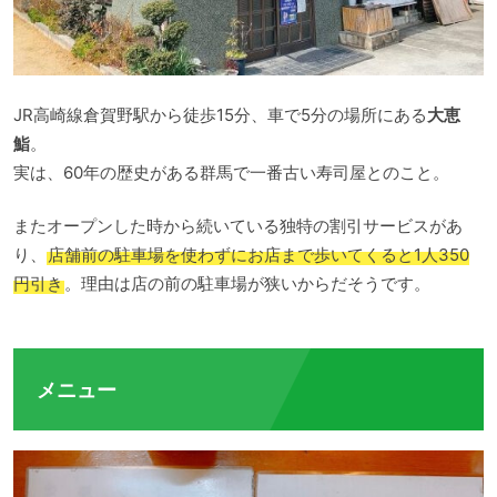
JR高崎線倉賀野駅から徒歩15分、車で5分の場所にある
大恵
鮨
。
実は、60年の歴史がある群馬で一番古い寿司屋とのこと。
またオープンした時から続いている独特の割引サービスがあ
り、
店舗前の駐車場を使わずにお店まで歩いてくると1人350
円引き
。理由は店の前の駐車場が狭いからだそうです。
メニュー