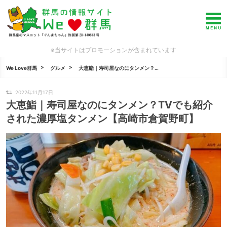
※当サイトはプロモーションが含まれています
We Love群馬
グルメ
大恵鮨｜寿司屋なのにタンメン？...
2022年11月17日
大恵鮨｜寿司屋なのにタンメン？TVでも紹介
された濃厚塩タンメン【高崎市倉賀野町】