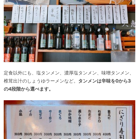
定食以外にも、塩タンメン、濃厚塩タンメン、味噌タンメン、
椎茸出汁のしょうゆラーメンなど。
タンメンは辛味を0から3
の4段階から選べます。