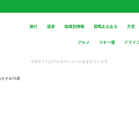
旅行
温泉
地域別情報
群馬あるある
方言
グルメ
スキー場
ドライ
※当サイトはプロモーションが含まれています
すすめ15選