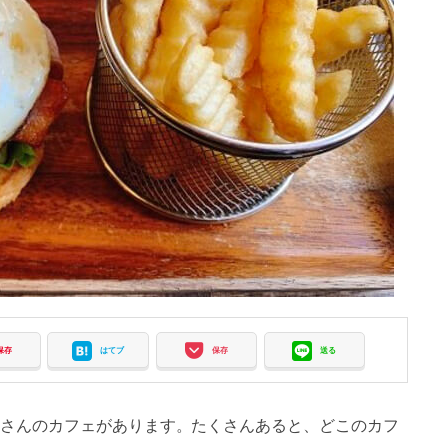
保存
はてブ
保存
送る
さんのカフェがあります。たくさんあると、どこのカフ