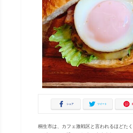
シェア
ツイート
桐生市は、カフェ激戦区と言われるほどたく