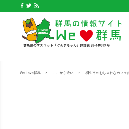
We Love群馬
ここから近い
桐生市のおしゃれなカフェお