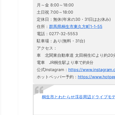
月～金 8:00～18:00
土日祝 7:00～18:00
定休日：無休(年末の30・31日はお休み)
住所：
群馬県桐生市東久方町1-1-55
電話：0277-32-5553
駐車場：あり(無料・31台)
アクセス：
車 北関東自動車道 太田桐生ICより約20
電車 JR桐生駅より車で約8分
公式Instagram：
https://www.instagram
ホットペッパー予約：
https://www.hotpe
桐生市とわたらせ渓谷周辺ドライブモデ