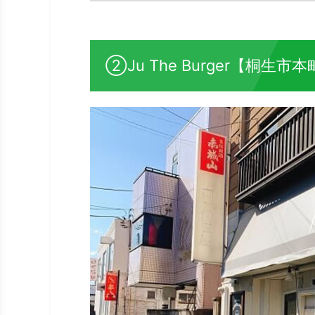
②Ju The Burger【桐生市