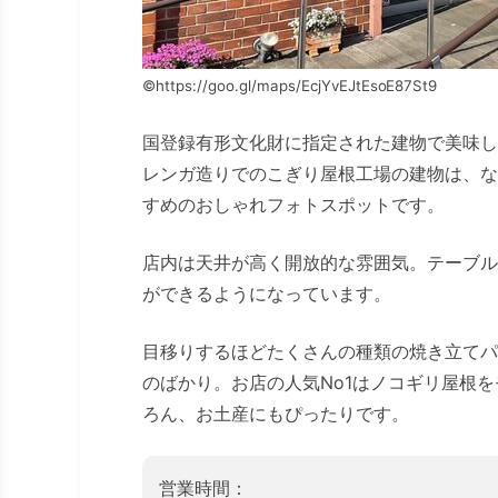
©https://goo.gl/maps/EcjYvEJtEsoE87St9
国登録有形文化財に指定された建物で美味し
レンガ造りでのこぎり屋根工場の建物は、な
すめのおしゃれフォトスポットです。
店内は天井が高く開放的な雰囲気。テーブル
ができるようになっています。
目移りするほどたくさんの種類の焼き立てパ
のばかり。お店の人気No1はノコギリ屋根
ろん、お土産にもぴったりです。
営業時間：