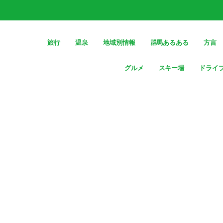
旅行
温泉
地域別情報
群馬あるある
方言
グルメ
スキー場
ドライ