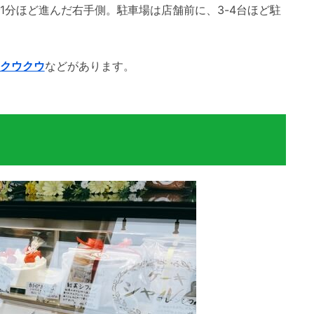
1分ほど進んだ右手側。駐車場は店舗前に、3-4台ほど駐
クウクウ
などがあります。