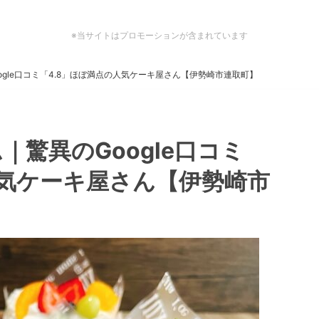
※当サイトはプロモーションが含まれています
gle口コミ「4.8」ほぼ満点の人気ケーキ屋さん【伊勢崎市連取町】
驚異のGoogle口コミ
人気ケーキ屋さん【伊勢崎市