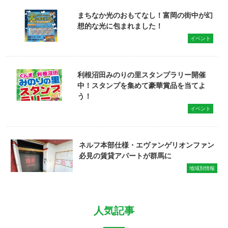
まちなか光のおもてなし！富岡の街中が幻
想的な光に包まれました！
イベント
利根沼田みのりの里スタンプラリー開催
中！スタンプを集めて豪華賞品を当てよ
う！
イベント
ネルフ本部仕様・エヴァンゲリオンファン
必見の賃貸アパートが群馬に
地域別情報
人気記事