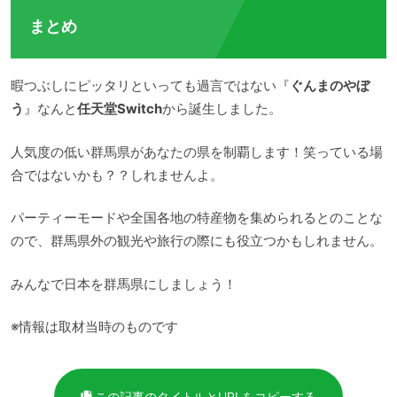
まとめ
暇つぶしにピッタリといっても過言ではない『
ぐんまのやぼ
う
』なんと
任天堂Switch
から誕生しました。
人気度の低い群馬県があなたの県を制覇します！笑っている場
合ではないかも？？しれませんよ。
パーティーモードや全国各地の特産物を集められるとのことな
ので、群馬県外の観光や旅行の際にも役立つかもしれません。
みんなで日本を群馬県にしましょう！
※情報は取材当時のものです
この記事のタイトルとURLをコピーする