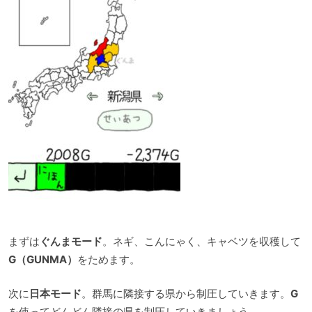
まずは
ぐんまモード
。ネギ、こんにゃく、キャベツを収穫して
G（GUNMA）
をためます。
次に
日本モード
。群馬に隣接する県から制圧していきます。
G
を使ってどんどん隣接の県を制圧していきましょう。