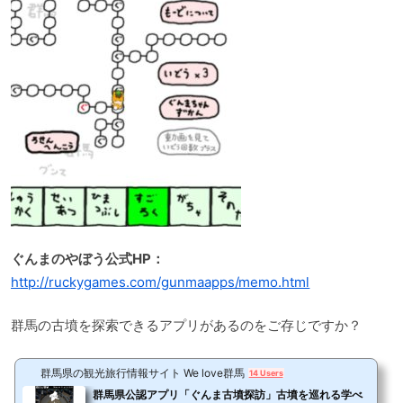
ぐんまのやぼう公式HP：
http://ruckygames.com/gunmaapps/memo.html
群馬の古墳を探索できるアプリがあるのをご存じですか？
群馬県の観光旅行情報サイト We love群馬
14 Users
群馬県公認アプリ「ぐんま古墳探訪」古墳を巡れる学べ