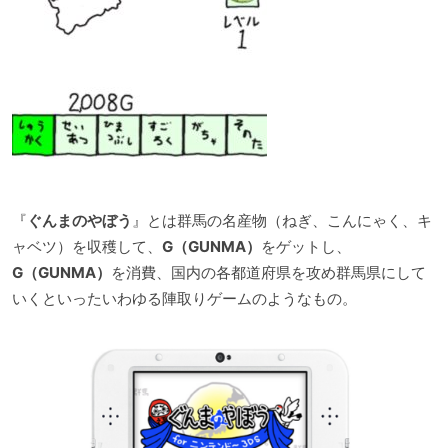
『
ぐんまのやぼう
』とは群馬の名産物（ねぎ、こんにゃく、キ
ャベツ）を収穫して、
G（GUNMA）
をゲットし、
G（GUNMA）
を消費、国内の各都道府県を攻め群馬県にして
いくといったいわゆる陣取りゲームのようなもの。