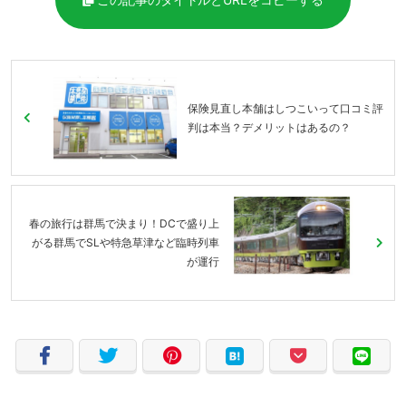
保険見直し本舗はしつこいって口コミ評
判は本当？デメリットはあるの？
春の旅行は群馬で決まり！DCで盛り上
がる群馬でSLや特急草津など臨時列車
が運行