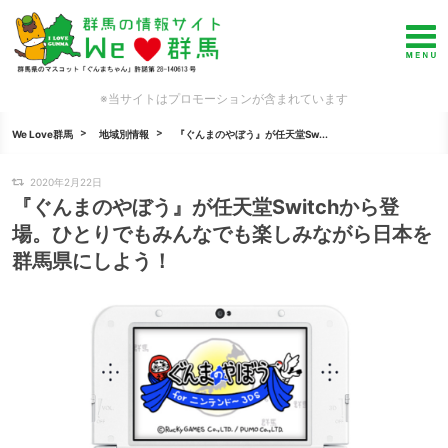
※当サイトはプロモーションが含まれています
We Love群馬
地域別情報
『ぐんまのやぼう』が任天堂Sw...
2020年2月22日
『ぐんまのやぼう』が任天堂Switchから登
場。ひとりでもみんなでも楽しみながら日本を
群馬県にしよう！