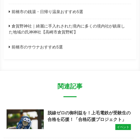
前橋市の銭湯・日帰り温泉おすすめ5選
倉賀野神社｜綺麗に手入れされた境内に多くの境内社が鎮座し
た地域の氏神神社【高崎市倉賀野町】
前橋市のサウナおすすめ5選
関連記事
脱線ゼロの御利益を！上毛電鉄が受験生の
合格を応援！「合格応援プロジェクト」
イベント