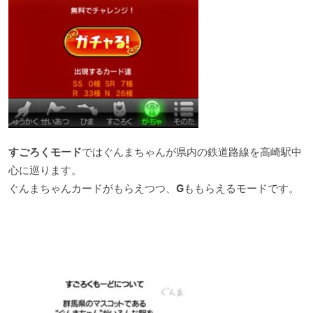
すごろくモード
ではぐんまちゃんが県内の鉄道路線を高崎駅中
心に巡ります。
ぐんまちゃんカードがもらえつつ、
G
ももらえるモードです。