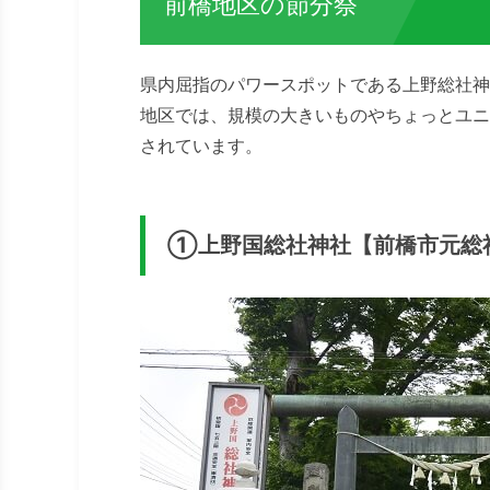
前橋地区の節分祭
県内屈指のパワースポットである上野総社神
地区では、規模の大きいものやちょっとユニ
されています。
①上野国総社神社【前橋市元総