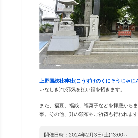
上野国総社神社(こうずけのくにそうじゃじん
いなしき)で邪気を払い福を招きます。
また、福豆、福銭、福菓子などを拝殿からま
事。その他、升の頒布やご祈祷も行われます
開催日時：2024年2月3日(土)13:00～