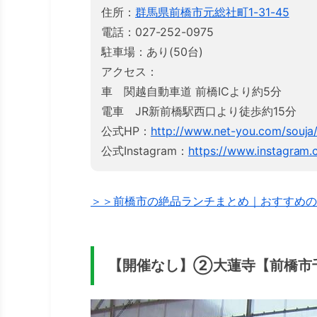
住所：
群馬県前橋市元総社町1-31-45
電話：027-252-0975
駐車場：あり(50台)
アクセス：
車 関越自動車道 前橋ICより約5分
電車 JR新前橋駅西口より徒歩約15分
公式HP：
http://www.net-you.com/souja
公式Instagram：
https://www.instagram.
＞＞前橋市の絶品ランチまとめ｜おすすめの
【開催なし】②大蓮寺【前橋市