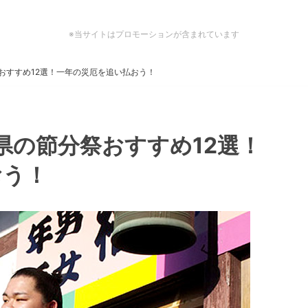
※当サイトはプロモーションが含まれています
祭おすすめ12選！一年の災厄を追い払おう！
馬県の節分祭おすすめ12選！
おう！