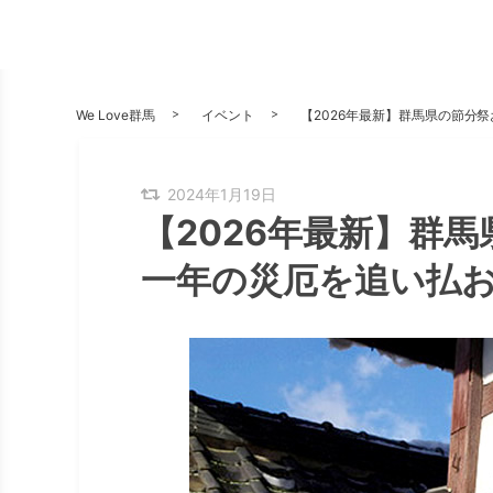
We Love群馬
イベント
【2026年最新】群馬県の節分
2024年1月19日
【2026年最新】群
一年の災厄を追い払