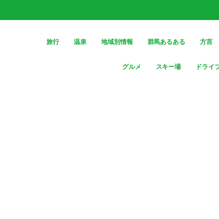
旅行
温泉
地域別情報
群馬あるある
方言
グルメ
スキー場
ドライ