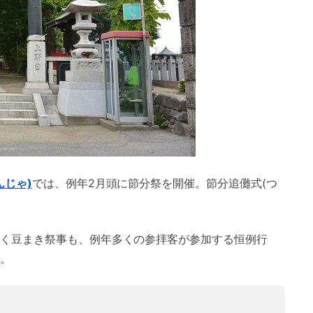
じゃ)
では、例年2月頭に節分祭を開催。節分追儺式(つ
く豆まき祭事も、例年多くの参拝客が参加する恒例行
。