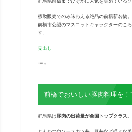
群馬県前橋市でひそかに人気を集めているグ
移動販売でのみ味わえる絶品の前橋新名物。
前橋市公認のマスコットキャラクターのころ
す。
見出し
前橋でおいしい豚肉料理を！T
群馬県は
豚肉の出荷量が全国トップクラス。
とんかつやソースカツ丼、豚丼など様々な美