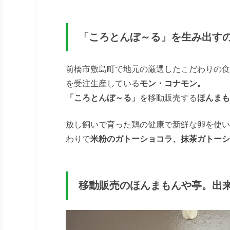
「ころとんぼ～る」を生み出す
前橋市敷島町で地元の厳選したこだわりの食
を受注生産している
モン・コナモン。
「ころとんぼ～る」
を移動販売する
ほんまも
放し飼いで育った鶏の健康で新鮮な卵を使い
わりで
米粉のガトーショコラ、抹茶ガトーシ
移動販売のほんまもんや亭。出