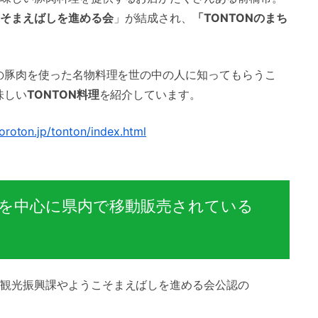
そまえばしを進める会
」が結成され、
「TONTONのまち
の豚肉を使った名物料理を世の中の人に知ってもらうこ
味しい
TONTON料理
を紹介しています。
oroton.jp/tonton/index.html
を中心に県内で移動販売されている
観光振興課やようこそまえばしを進める会公認の