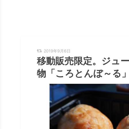
2019年9月6日
移動販売限定。ジュ
物「ころとんぼ～る