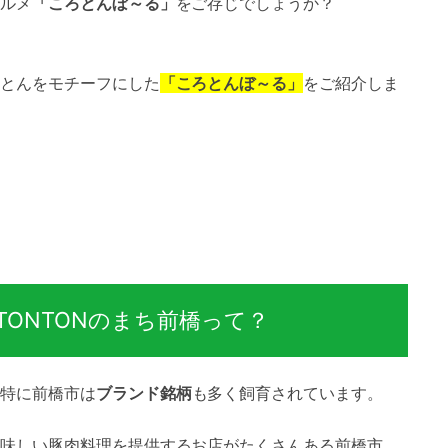
ルメ
「ころとんぼ～る」
をご存じでしょうか？
とんをモチーフにした
「ころとんぼ～る」
をご紹介しま
ONTONのまち前橋って？
特に前橋市は
ブランド銘柄
も多く飼育されています。
味しい豚肉料理を提供するお店がたくさんある前橋市。