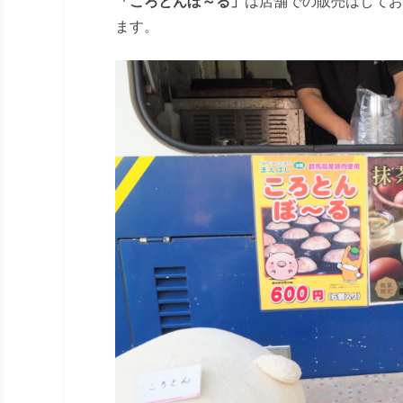
「ころとんぼ～る」
は店舗での販売はしてお
ます。