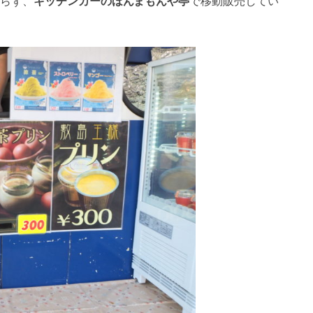
らず、
キッチンカーのほんまもんや亭
で移動販売してい