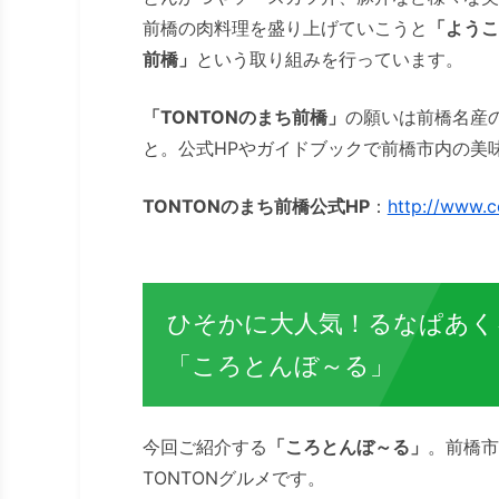
前橋の肉料理を盛り上げていこうと
「ようこ
前橋」
という取り組みを行っています。
「TONTONのまち前橋」
の願いは前橋名産
と。公式HPやガイドブックで前橋市内の美
TONTONのまち前橋公式HP
：
http://www.c
ひそかに大人気！るなぱあく
「ころとんぼ～る」
今回ご紹介する
「ころとんぼ～る」
。前橋市
TONTONグルメです。