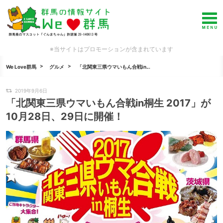
※当サイトはプロモーションが含まれています
We Love群馬
グルメ
「北関東三県ウマいもん合戦in...
2019年9月6日
「北関東三県ウマいもん合戦in桐生 2017」が
10月28日、29日に開催！