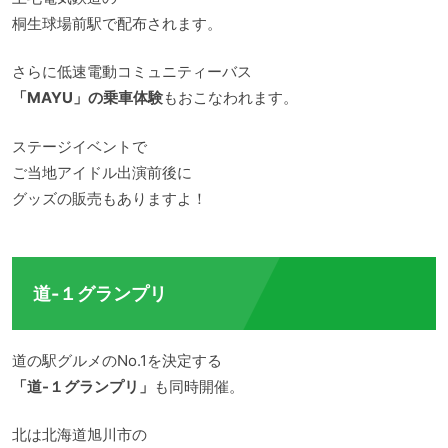
桐生球場前駅で配布されます。
さらに低速電動コミュニティーバス
「MAYU」の乗車体験
もおこなわれます。
ステージイベントで
ご当地アイドル出演前後に
グッズの販売もありますよ！
道-１グランプリ
道の駅グルメのNo.1を決定する
「道-１グランプリ」
も同時開催。
北は北海道旭川市の