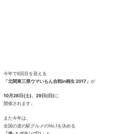
今年で6回目を迎える
「北関東三県ウマいもん合戦in桐生 2017」
が
10月28日(土)、29日(日)
に
開催されます。
また今年は、
全国の道の駅グルメのNo.1を決める
「道-１グランプリ」
も