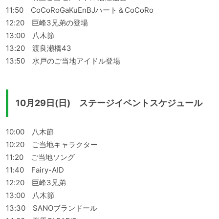
11:50 CoCoRoGaKuEnBJハート＆CoCoRo
12:20 巨峰3兄弟の登場
13:00 八木節
13:20 渡良瀬橋43
13:50 水戸のご当地アイドル登場
10月29日(日) ステージイベントスケジュール
10:00 八木節
10:20 ご当地キャラクター
11:20 ご当地ソング
11:40 Fairy-AID
12:20 巨峰3兄弟
13:00 八木節
13:30 SANOブランドール