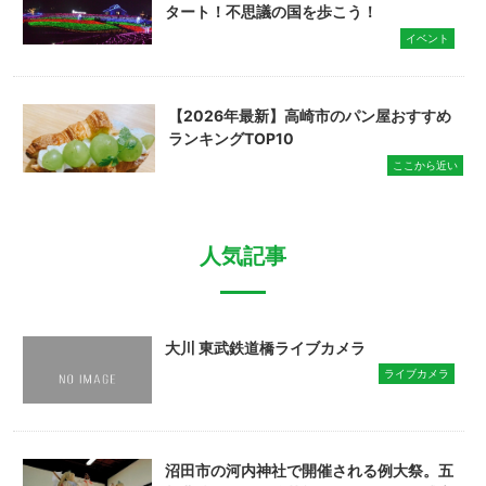
タート！不思議の国を歩こう！
イベント
【2026年最新】高崎市のパン屋おすすめ
ランキングTOP10
ここから近い
人気記事
大川 東武鉄道橋ライブカメラ
ライブカメラ
沼田市の河内神社で開催される例大祭。五