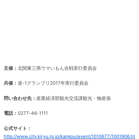
主催：
北関東三県ウマいもん合戦実行委員会
共催：
道-1グランプリ2017年実行委員会
問い合わせ先：
産業経済部観光交流課観光・物産係
電話：
0277-46-1111
公式サイト：
http://www.city.kiryu.lg.jp/kankou/event/1010677/1001906.ht