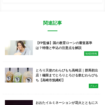
関連記事
【FP監修】国の教育ローンの審査基準
は？特徴と申込の注意点を解説
地域別情報
とろり天使のわらびもち高崎店｜群馬初出
店！極限までとろりとろける飲むわらびも
ち【高崎市筑縄町】
グルメ
おおたイルミネーションが花火とともにス