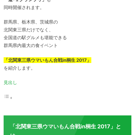
同時開催されます。
群馬県、栃木県、茨城県の
北関東三県だけでなく、
全国道の駅グルメも堪能できる
群馬県内最大の食イベント
「北関東三県ウマいもん合戦in桐生 2017」
を紹介します。
見出し
「北関東三県ウマいもん合戦in桐生 2017」と