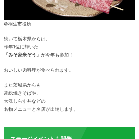
©桐生市役所
続いて栃木県からは、
昨年1位に輝いた
「みそ家米ぞう」
が今年も参加！
おいしい肉料理が食べられます。
また茨城県からも
常総焼きそばや、
大洗しらす丼などの
名物メニューと名店が出場します。
ステージイベントも開催