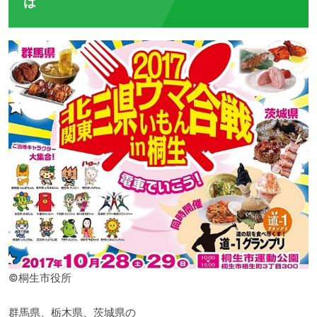
は
©桐生市役所
群馬県、栃木県、茨城県の