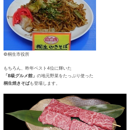
©桐生市役所
もちろん、昨年ベスト4位に輝いた
「B級グルメ館」
の地元野菜をたっぷり使った
桐生焼きそば
も登場します。