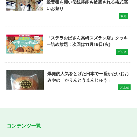
穀豊穣を願い伝統芸能も披露される格式高
いお祭り
観光
「ステラおばさん高崎スズラン店」クッキ
ー詰め放題！次回は11月19日(火)
グルメ
爆発的人気をとげた日本で一番かたいおお
みやの「かりんとうまんじゅう」
お土産
コンテンツ一覧