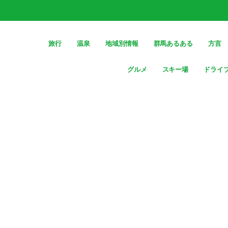
旅行
温泉
地域別情報
群馬あるある
方言
グルメ
スキー場
ドライ