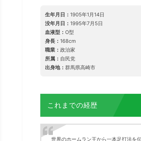
生年月日：
1905年1月14日
没年月日：
1995年7月5日
血液型：
O型
身長：
168cm
職業：
政治家
所属：
自民党
出身地：
群馬県高崎市
これまでの経歴
世界のホームラン王から一本足打法を