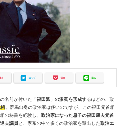
保存
はてブ
保存
送る
の名前が付いた
「福田派」の派閥を形成
するほどの、政
首相
。群馬出身の政治家は多いのですが、この福田元首相
相の秘書を経験し、
政治家になった息子の福田康夫元首
達夫議員
と、家系の中で多くの政治家を輩出した
政治エ