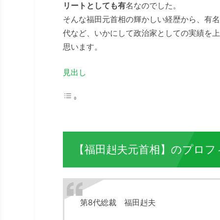
リートとしても有
名なのでした。
そんな福田元首相の輝かしい経歴から、有名
代など、いかにして政治家としての実績を上
思います。
見出し
【福田赳夫元首相】のプロフ
第8代総裁 福田赳夫