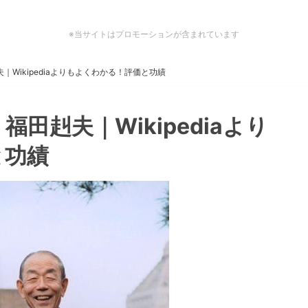
※当サイトはプロモーションが含まれています
｜Wikipediaよりもよくわかる！評価と功績
田赳夫｜Wikipediaより
と功績