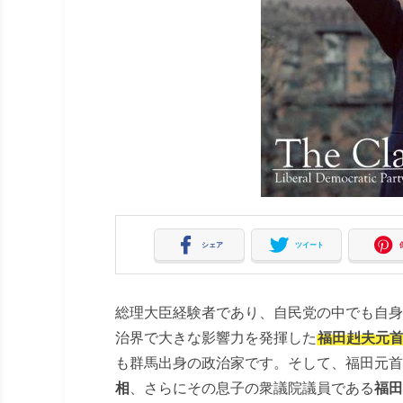
シェア
ツイート
総理大臣経験者であり、自民党の中でも自身
治界で大きな影響力を発揮した
福田赳夫元
も群馬出身の政治家です。そして、福田元首
相
、さらにその息子の衆議院議員である
福田