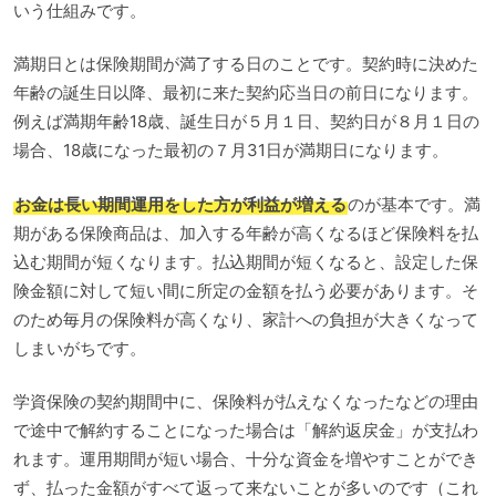
いう仕組みです。
満期日とは保険期間が満了する日のことです。契約時に決めた
年齢の誕生日以降、最初に来た契約応当日の前日になります。
例えば満期年齢18歳、誕生日が５月１日、契約日が８月１日の
場合、18歳になった最初の７月31日が満期日になります。
お金は長い期間運用をした方が利益が増える
のが基本です。満
期がある保険商品は、加入する年齢が高くなるほど保険料を払
込む期間が短くなります。払込期間が短くなると、設定した保
険金額に対して短い間に所定の金額を払う必要があります。そ
のため毎月の保険料が高くなり、家計への負担が大きくなって
しまいがちです。
学資保険の契約期間中に、保険料が払えなくなったなどの理由
で途中で解約することになった場合は「解約返戻金」が支払わ
れます。運用期間が短い場合、十分な資金を増やすことができ
ず、払った金額がすべて返って来ないことが多いのです（これ