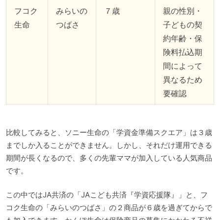
フコク
みらいの
７歳
親の性別・
生命
つばさ
子どもの契
約年齢・保
険料払込期
間によって
異なるため
要確認
比較してみると、ソニー生命の「学資金準備スクエア」は３歳
までしか入ることができません。しかし、それだけ運用できる
期間が長くなるので、多くの先輩ママが加入している人気商品
です。
この中ではJA共済の「JAこども共済『学資応援隊』」と、フ
コク生命の「みらいのつばさ」の２商品が６歳を過ぎてからで