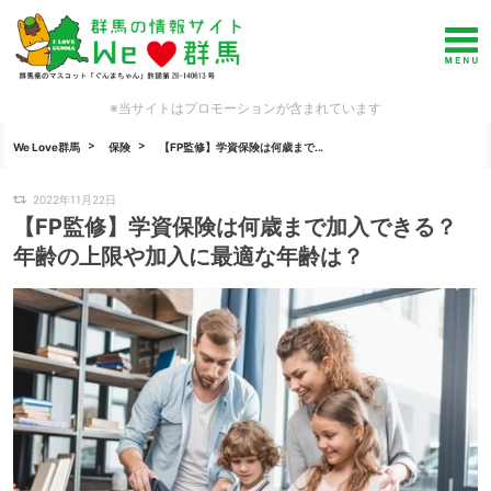
※当サイトはプロモーションが含まれています
We Love群馬
保険
【FP監修】学資保険は何歳まで...
2022年11月22日
【FP監修】学資保険は何歳まで加入できる？
年齢の上限や加入に最適な年齢は？