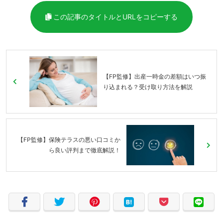
この記事のタイトルとURLをコピーする
【FP監修】出産一時金の差額はいつ振
り込まれる？受け取り方法を解説
【FP監修】保険テラスの悪い口コミか
ら良い評判まで徹底解説！