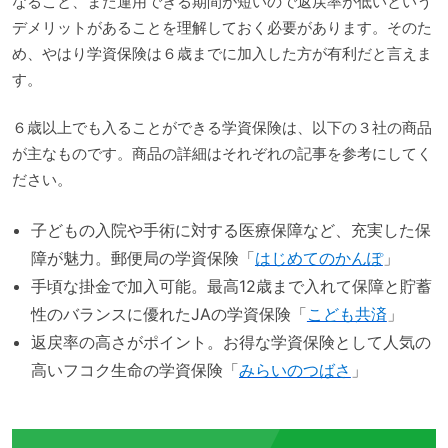
なること、また運用できる期間が短いので返戻率が低いという
デメリットがあることを理解しておく必要があります。そのた
め、やはり学資保険は６歳までに加入した方が有利だと言えま
す。
６歳以上でも入ることができる学資保険は、以下の３社の商品
が主なものです。商品の詳細はそれぞれの記事を参考にしてく
ださい。
子どもの入院や手術に対する医療保障など、充実した保
障が魅力。郵便局の学資保険「
はじめてのかんぽ
」
手頃な掛金で加入可能。最高12歳まで入れて保障と貯蓄
性のバランスに優れたJAの学資保険「
こども共済
」
返戻率の高さがポイント。お得な学資保険として人気の
高いフコク生命の学資保険「
みらいのつばさ
」