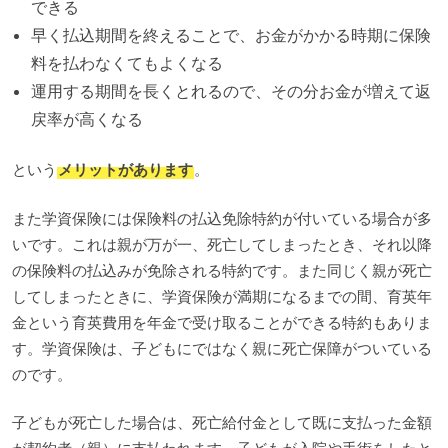
できる
早く払込期間を終えることで、お金がかかる時期に保険
料を払わなくてもよくなる
運用する期間を長くとれるので、その分お金が増えて返
戻率が高くなる
という
メリットがあります
。
また学資保険には保険料の払込免除特約が付いている場合が多
いです。これは親が万が一、死亡してしまったとき、それ以降
の保険料の払込みが免除される特約です。また同じく親が死亡
してしまったときに、学資保険が満期になるまでの間、育英年
金という育英費用を年金で受け取ることができる特約もありま
す。学資保険は、子どもにではなく親に死亡保障がついている
のです。
子どもが死亡した場合は、死亡給付金として既に支払った金額