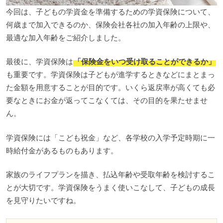
今回は、子どもの学資金を準備するための学資保険について、
何歳まで加入できるのか、保険会社各社の加入年齢の上限や、
最適な加入年齢をご紹介しました。
最後に、学資保険は
「保険金をいつ受け取ることができるか」
も重要です。学資保険は子どもが進学するときなどにまとまっ
た金額を用意することが目的です。いくら返戻率が高くても必
要なときにお金が返ってこなくては、その目的を果たせませ
ん。
学資保険には「こども祝金」など、各学校の入学予定時期に一
時給付金があるものもあります。
家族のライフプランを描き、払込年齢や受取年齢を検討するこ
とが大切です。学資保険をうまく使いこなして、子どもの成長
を見守りたいですね。