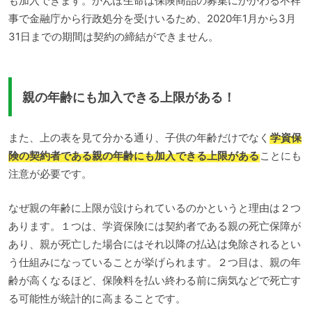
も加入できます。かんぽ生命は保険商品の募集にかかわる不祥
事で金融庁から行政処分を受けいるため、2020年1月から3月
31日までの期間は契約の締結ができません。
親の年齢にも加入できる上限がある！
また、上の表を見て分かる通り、子供の年齢だけでなく
学資保
険の契約者である親の年齢にも加入できる上限がある
ことにも
注意が必要です。
なぜ親の年齢に上限が設けられているのかというと理由は２つ
あります。１つは、学資保険には契約者である親の死亡保障が
あり、親が死亡した場合にはそれ以降の払込は免除されるとい
う仕組みになっていることが挙げられます。２つ目は、親の年
齢が高くなるほど、保険料を払い終わる前に病気などで死亡す
る可能性が統計的に高まることです。