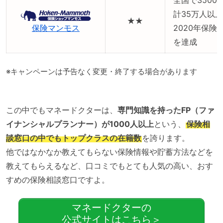
計35万人以
★★
保険マンモス
2020年保
を達成
※キャンペーンは予告なく変更・終了する場合があります
この中でもマネードクターは、
専門知識を持ったFP（ファ
イナンシャルプランナー）が1000人以上
という、
保険相
談窓口の中でもトップクラスの在籍数
を誇ります。
他ではなかなか教えてもらない保険情報や貯蓄方法などを
教えてもらえるなど、口コミでもとても人気の高い、おす
すめの保険相談窓口ですよ。
マネードクターの
公式サイトはこちら＞