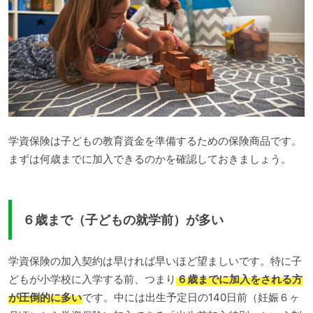
学資保険は子どもの教育資金を準備するための保険商品です。
まずは何歳までに加入できるのかを確認しておきましょう。
６歳まで（子どもの就学前）が多い
学資保険の加入契約は早ければ早いほど望ましいです。特に子
どもが小学校に入学する前、つまり
６歳までに加入をされる方
が圧倒的に多い
です。中には出生予定日の140日前（妊娠６ヶ