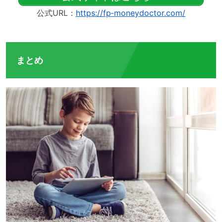
公式URL：
https://fp-moneydoctor.com/
まとめ