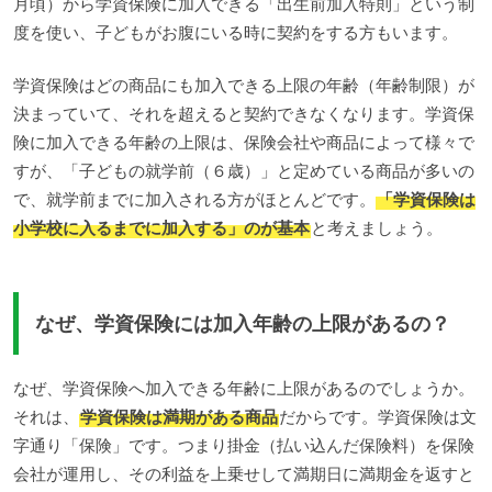
月頃）から学資保険に加入できる「出生前加入特則」という制
度を使い、子どもがお腹にいる時に契約をする方もいます。
学資保険はどの商品にも加入できる上限の年齢（年齢制限）が
決まっていて、それを超えると契約できなくなります。学資保
険に加入できる年齢の上限は、保険会社や商品によって様々で
すが、「子どもの就学前（６歳）」と定めている商品が多いの
で、就学前までに加入される方がほとんどです。
「学資保険は
小学校に入るまでに加入する」のが基本
と考えましょう。
なぜ、学資保険には加入年齢の上限があるの？
なぜ、学資保険へ加入できる年齢に上限があるのでしょうか。
それは、
学資保険は満期がある商品
だからです。学資保険は文
字通り「保険」です。つまり掛金（払い込んだ保険料）を保険
会社が運用し、その利益を上乗せして満期日に満期金を返すと