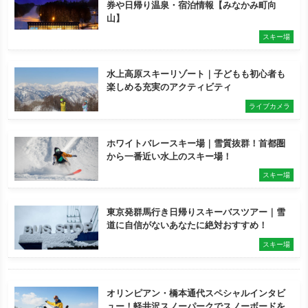
券や日帰り温泉・宿泊情報【みなかみ町向
山】
スキー場
水上高原スキーリゾート｜子どもも初心者も
楽しめる充実のアクティビティ
ライブカメラ
ホワイトバレースキー場｜雪質抜群！首都圏
から一番近い水上のスキー場！
スキー場
東京発群馬行き日帰りスキーバスツアー｜雪
道に自信がないあなたに絶対おすすめ！
スキー場
オリンピアン・橋本通代スペシャルインタビ
ュー！軽井沢スノーパークでスノーボードを