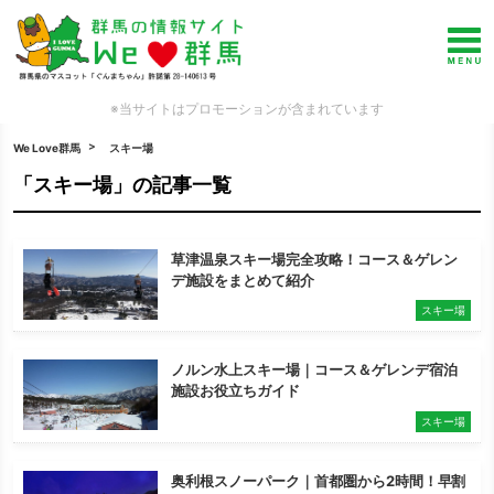
※当サイトはプロモーションが含まれています
We Love群馬
スキー場
「スキー場」の記事一覧
草津温泉スキー場完全攻略！コース＆ゲレン
デ施設をまとめて紹介
スキー場
ノルン水上スキー場｜コース＆ゲレンデ宿泊
施設お役立ちガイド
スキー場
奥利根スノーパーク｜首都圏から2時間！早割