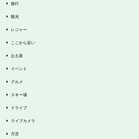
旅行
観光
レジャー
ここから近い
お土産
イベント
グルメ
スキー場
ドライブ
ライブカメラ
方言