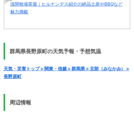
浅間牧場茶屋｜ヒルナンデス紹介の絶品土産やBBQなど
魅力満載
群馬県長野原町の天気予報・予想気温
天気・災害トップ > 関東・信越 > 群馬県 > 北部（みなかみ） >
長野原町
周辺情報