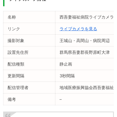
名称
西吾妻福祉病院ライブカメラ
リンク
ライブカメラを見る
撮影対象
王城山・高間山・病院周辺
設置先住所
群馬県吾妻郡長野原町大津
配信種類
静止画
更新間隔
3秒間隔
配信管理者
地域医療振興協会西吾妻福祉
備考
–