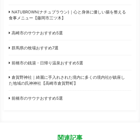
NATUBROWN(ナチュブラウン)｜心と身体に優しい腸を整える
食事メニュー【藤岡市三ツ木】
高崎市のサウナおすすめ5選
群馬県の牧場おすすめ7選
前橋市の銭湯・日帰り温泉おすすめ5選
倉賀野神社｜綺麗に手入れされた境内に多くの境内社が鎮座し
た地域の氏神神社【高崎市倉賀野町】
前橋市のサウナおすすめ5選
関連記事