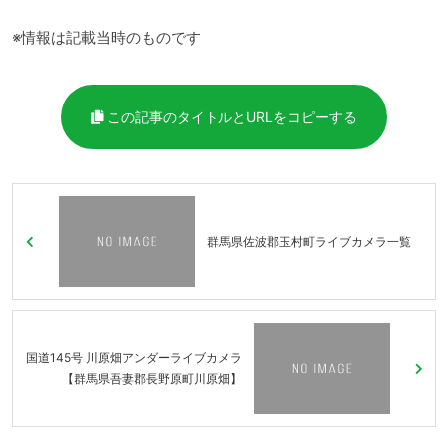
※情報は記載当時のものです
この記事のタイトルとURLをコピーする
群馬県佐波郡玉村町ライブカメラ一覧
国道145号 川原畑アンダーライブカメラ
【群馬県吾妻郡長野原町川原畑】