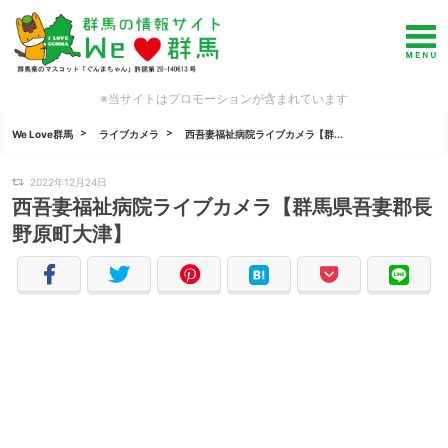
※当サイトはプロモーションが含まれています
We Love群馬
ライブカメラ
西吾妻福祉病院ライブカメラ【群...
2022年12月24日
西吾妻福祉病院ライブカメラ【群馬県吾妻郡長
野原町大津】