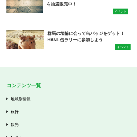
を抽選販売中！
イベント
群馬の埴輪に会って缶バッジをゲット！
HANI-缶ラリーに参加しよう
イベント
コンテンツ一覧
地域別情報
旅行
観光