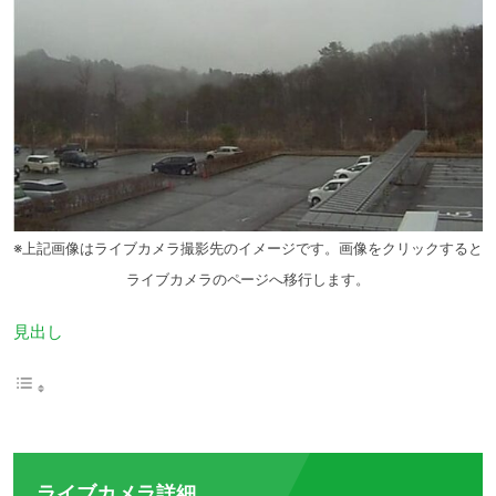
※上記画像はライブカメラ撮影先のイメージです。画像をクリックすると
ライブカメラのページへ移行します。
見出し
ライブカメラ詳細