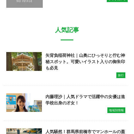
人気記事
矢背負稲荷神社｜山奥にひっそりと佇む神
秘スポット。可愛いイラスト入りの御朱印
も必見
旅行
内藤理沙｜人気ドラマで活躍中の女優は進
学校出身の才女！
地域別情報
人気騒然！群馬県前橋市でマンホールの蓋