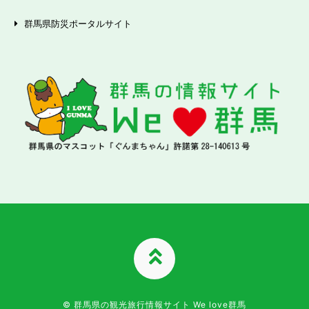
群馬県防災ポータルサイト
TOPへ
© 群馬県の観光旅行情報サイト We love群馬