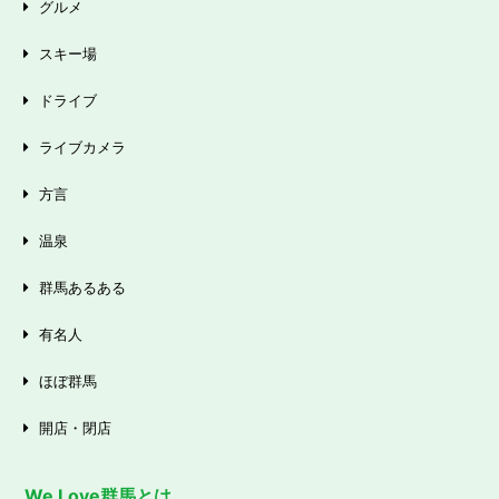
グルメ
スキー場
ドライブ
ライブカメラ
方言
温泉
群馬あるある
有名人
ほぼ群馬
開店・閉店
We Love群馬とは