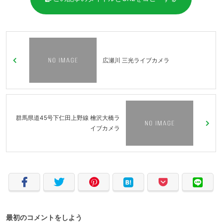
広瀬川 三光ライブカメラ
群馬県道45号下仁田上野線 檜沢大橋ラ
イブカメラ
最初のコメントをしよう