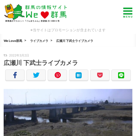
※当サイトはプロモーションが含まれています
We Love群馬
ライブカメラ
広瀬川 下武士ライブカメラ
2022年3月2日
広瀬川 下武士ライブカメラ