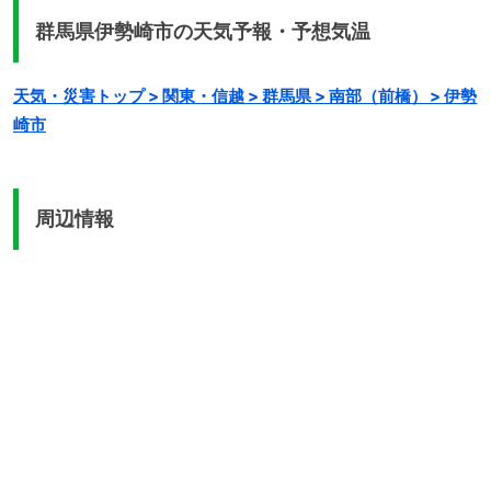
群馬県伊勢崎市の天気予報・予想気温
天気・災害トップ > 関東・信越 > 群馬県 > 南部（前橋） > 伊勢
崎市
周辺情報