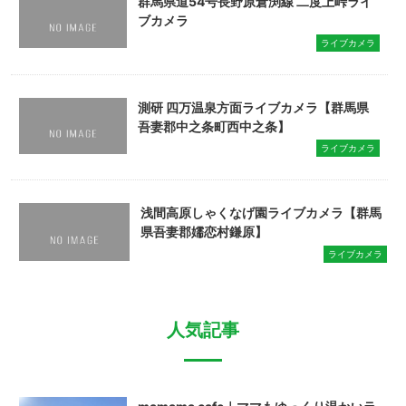
群馬県道54号長野原倉渕線 二度上峠ライ
ブカメラ
ライブカメラ
測研 四万温泉方面ライブカメラ【群馬県
吾妻郡中之条町西中之条】
ライブカメラ
浅間高原しゃくなげ園ライブカメラ【群馬
県吾妻郡嬬恋村鎌原】
ライブカメラ
人気記事