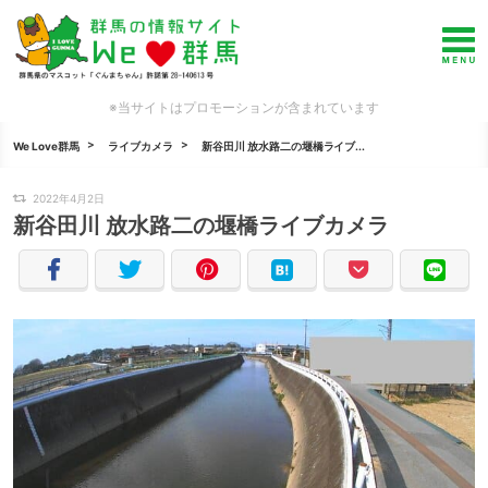
※当サイトはプロモーションが含まれています
We Love群馬
ライブカメラ
新谷田川 放水路二の堰橋ライブ...
2022年4月2日
新谷田川 放水路二の堰橋ライブカメラ