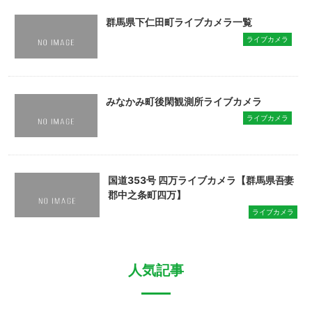
群馬県下仁田町ライブカメラ一覧
ライブカメラ
みなかみ町後閑観測所ライブカメラ
ライブカメラ
国道353号 四万ライブカメラ【群馬県吾妻
郡中之条町四万】
ライブカメラ
人気記事