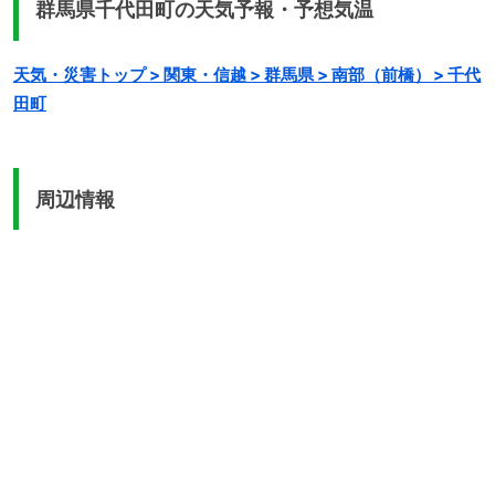
群馬県千代田町の天気予報・予想気温
天気・災害トップ > 関東・信越 > 群馬県 > 南部（前橋） > 千代
田町
周辺情報