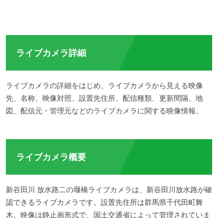
ライブカメラ詳細
ライブカメラの詳細をはじめ、ライブカメラから見える映像
先、名称、映像対照、設置先住所、配信種類、更新間隔、地
図、配信元・管理元などのライブカメラに関する映像情報。
ライブカメラ概要
新谷田川 放水路二の堰橋ライブカメラは、新谷田川放水路が確
認できるライブカメラです。設置先住所は群馬県千代田町舞
木。映像は静止画形式で、国土交通省によって管理されていま