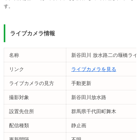
す。
ライブカメラ情報
名称
新谷田川 放水路二の堰橋ライ
リンク
ライブカメラを見る
ライブカメラの見方
手動更新
撮影対象
新谷田川放水路
設置先住所
群馬県千代田町舞木
配信種類
静止画
更新間隔
不明