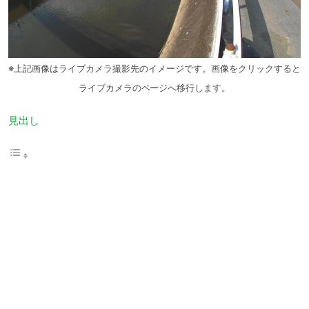
※上記画像はライブカメラ撮影先のイメージです。画像をクリックすると
ライブカメラのページへ移行します。
見出し