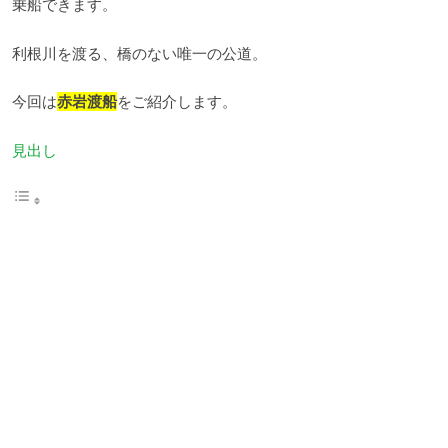
乗船できます。
利根川を渡る、橋のない唯一の公道。
今回は
赤岩渡船
をご紹介します。
見出し