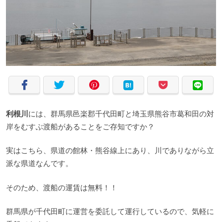
利根川
には、群馬県邑楽郡千代田町と埼玉県熊谷市葛和田の対
岸をむすぶ渡船があることをご存知ですか？
実はこちら、県道の館林・熊谷線上にあり、川でありながら立
派な県道なんです。
そのため、渡船の運賃は無料！！
群馬県が千代田町に運営を委託して運行しているので、気軽に