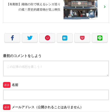
【有鄰館】織物の街で映えるレンガ造り
の蔵！歴史的建造物が並ぶ桐生
最初のコメントをしよう
名前
必須
メールアドレス（公開されることはありません）
必須