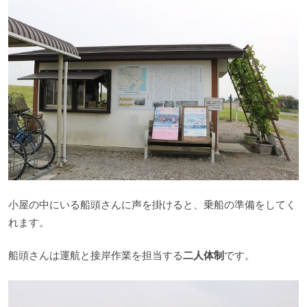
小屋の中にいる船頭さんに声を掛けると、乗船の準備をしてく
れます。
船頭さんは運航と接岸作業を担当する
二人体制
です。