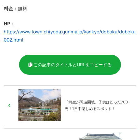
料金：
無料
HP：
https://www.town.chiyoda.gunma.jp/kankyo/doboku/doboku
002.html
この記事のタイトルとURLをコピーする
「桐生が岡遊園地」子供はたった700
円！1日中楽しめるスポット！