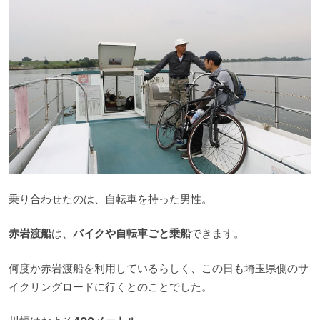
乗り合わせたのは、自転車を持った男性。
赤岩渡船
は、
バイクや自転車ごと乗船
できます。
何度か赤岩渡船を利用しているらしく、この日も埼玉県側のサ
イクリングロードに行くとのことでした。