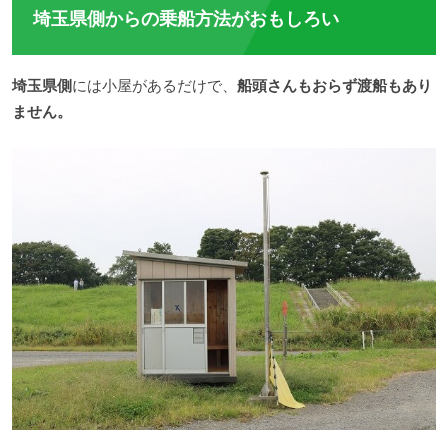
埼玉県側からの乗船方法がおもしろい
埼玉県側
には小屋があるだけで、
船頭さんもおらず渡船もあり
ません。