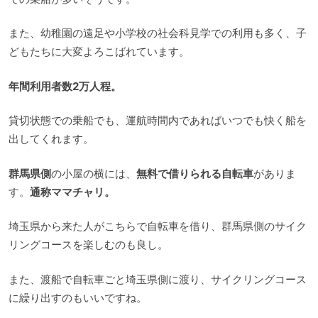
また、幼稚園の遠足や小学校の社会科見学での利用も多く、子
どもたちに大変よろこばれています。
年間利用者数2万人程。
貸切状態での乗船でも、運航時間内であればいつでも快く船を
出してくれます。
群馬県側
の小屋の横には、
無料で借りられる自転車
がありま
す。
通称ママチャリ。
埼玉県から来た人がこちらで自転車を借り、群馬県側のサイク
リングコースを楽しむのも良し。
また、渡船で自転車ごと埼玉県側に渡り、サイクリングコース
に繰り出すのもいいですね。