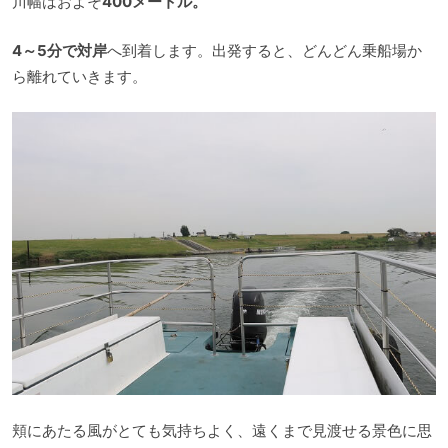
川幅はおよそ
400メートル。
4～5分で対岸
へ到着します。出発すると、どんどん乗船場か
ら離れていきます。
頬にあたる風がとても気持ちよく、遠くまで見渡せる景色に思