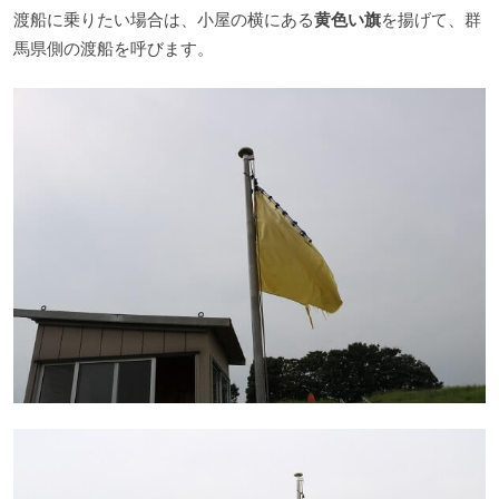
渡船に乗りたい場合は、小屋の横にある
黄色い旗
を揚げて、群
馬県側の渡船を呼びます。