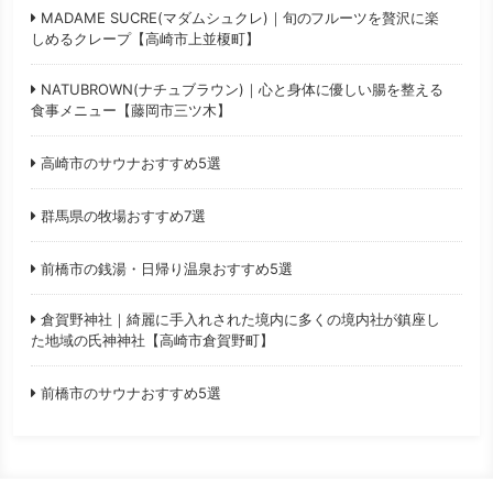
MADAME SUCRE(マダムシュクレ)｜旬のフルーツを贅沢に楽
しめるクレープ【高崎市上並榎町】
NATUBROWN(ナチュブラウン)｜心と身体に優しい腸を整える
食事メニュー【藤岡市三ツ木】
高崎市のサウナおすすめ5選
群馬県の牧場おすすめ7選
前橋市の銭湯・日帰り温泉おすすめ5選
倉賀野神社｜綺麗に手入れされた境内に多くの境内社が鎮座し
た地域の氏神神社【高崎市倉賀野町】
前橋市のサウナおすすめ5選