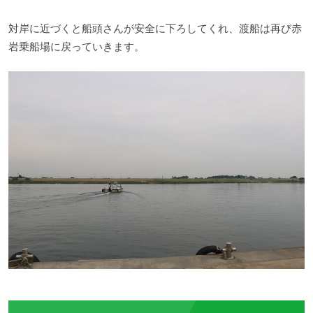
対岸に近づくと船頭さんが安全に下ろしてくれ、渡船は再び赤
岩乗船場に戻っていきます。