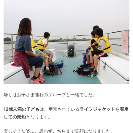
帰りはお子さま連れのグループと一緒でした。
12歳未満の子ども
は、用意されている
ライフジャケットを着用
しての乗船
となります。
楽しそうな姿に、思わずこちらまで笑顔になりました。