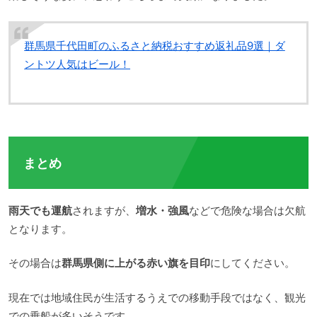
群馬県千代田町のふるさと納税おすすめ返礼品9選｜ダ
ントツ人気はビール！
まとめ
雨天でも運航
されますが、
増水・強風
などで危険な場合は欠航
となります。
その場合は
群馬県側に上がる赤い旗を目印
にしてください。
現在では地域住民が生活するうえでの移動手段ではなく、観光
での乗船が多いそうです。