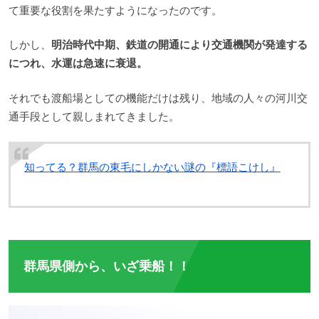
て重要な役割を果たすようになったのです。
しかし、
明治時代中期、鉄道の開通により交通機関が発達する
につれ、水運は急速に衰退。
それでも渡船場としての機能だけは残り、地域の人々の河川交
通手段として親しまれてきました。
知ってる？群馬の東毛にしかない謎の『標語こけし』
群馬県側から、いざ乗船！！