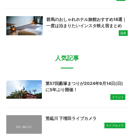
群馬のおしゃれホテル旅館おすすめ18選｜
一度は泊まりたいインスタ映え宿まとめ
温泉
人気記事
第57回藪塚まつりが2024年9月14日(日)
に5年ぶり開催！
イベント
荒砥川 下増田ライブカメラ
ライブカメラ