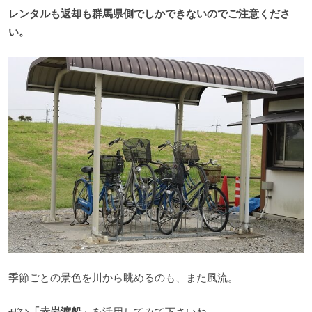
レンタルも返却も群馬県側でしかできないのでご注意くださ
い。
季節ごとの景色を川から眺めるのも、また風流。
ぜひ
「赤岩渡船」
を活用してみて下さいね。