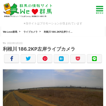
※当サイトはプロモーションが含まれています
We Love群馬
ライブカメラ
利根川 186.2KP左岸ライ...
2022年3月2日
利根川 186.2KP左岸ライブカメラ