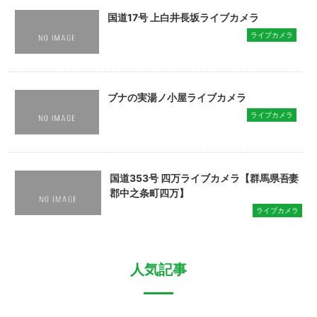
国道17号 上白井長坂ライブカメラ
ライブカメラ
ブナの実湯ノ小屋ライブカメラ
ライブカメラ
国道353号 四万ライブカメラ【群馬県吾妻
郡中之条町四万】
ライブカメラ
人気記事