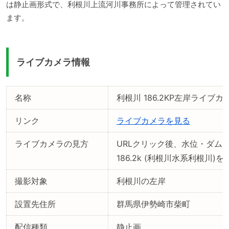
は静止画形式で、利根川上流河川事務所によって管理されてい
ます。
ライブカメラ情報
名称
利根川 186.2KP左岸ライブカ
リンク
ライブカメラを見る
ライブカメラの見方
URLクリック後、水位・ダム
186.2k (利根川水系利根川)を
撮影対象
利根川の左岸
設置先住所
群馬県伊勢崎市柴町
配信種類
静止画