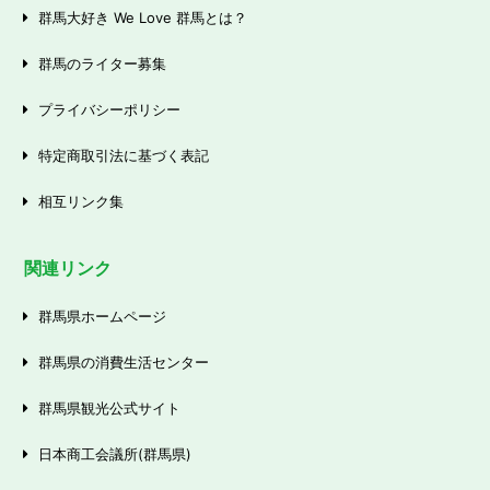
群馬大好き We Love 群馬とは？
群馬のライター募集
プライバシーポリシー
特定商取引法に基づく表記
相互リンク集
関連リンク
群馬県ホームページ
群馬県の消費生活センター
群馬県観光公式サイト
日本商工会議所(群馬県)