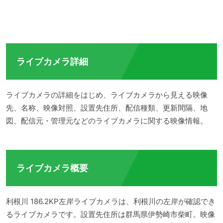
ライブカメラ詳細
ライブカメラの詳細をはじめ、ライブカメラから見える映像
先、名称、映像対照、設置先住所、配信種類、更新間隔、地
図、配信元・管理元などのライブカメラに関する映像情報。
ライブカメラ概要
利根川 186.2KP左岸ライブカメラは、利根川の左岸が確認でき
るライブカメラです。設置先住所は群馬県伊勢崎市柴町。映像