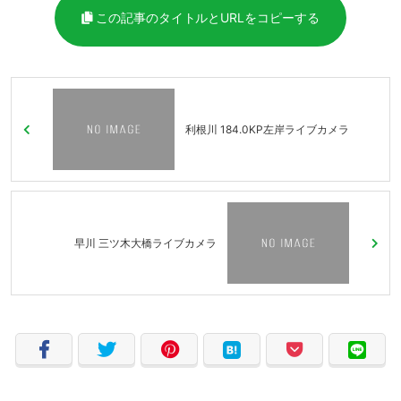
この記事のタイトルとURLをコピーする
利根川 184.0KP左岸ライブカメラ
早川 三ツ木大橋ライブカメラ