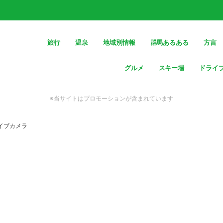
旅行
温泉
地域別情報
群馬あるある
方言
グルメ
スキー場
ドライ
※当サイトはプロモーションが含まれています
イブカメラ