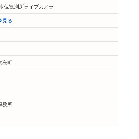
島水位観測所ライブカメラ
を見る
大島町
事務所