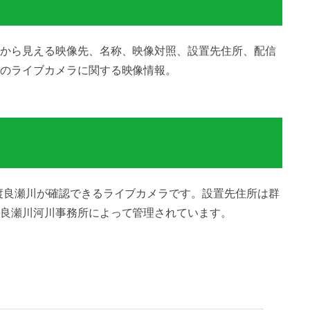
から見える映像先、名称、映像対照、設置先住所、配信
のライブカメラに関する映像情報。
渡良瀬川が確認できるライブカメラです。設置先住所は群
良瀬川河川事務所によって管理されています。