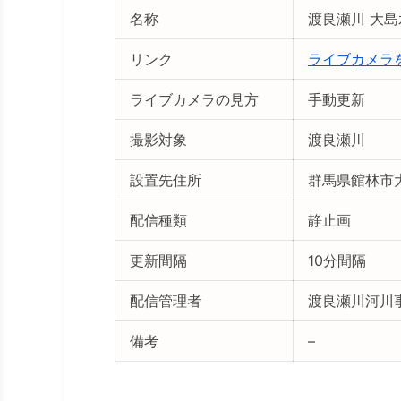
名称
渡良瀬川 大
リンク
ライブカメラ
ライブカメラの見方
手動更新
撮影対象
渡良瀬川
設置先住所
群馬県館林市
配信種類
静止画
更新間隔
10分間隔
配信管理者
渡良瀬川河川
備考
–