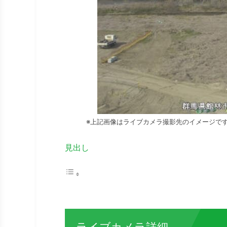
※上記画像はライブカメラ撮影先のイメージで
見出し