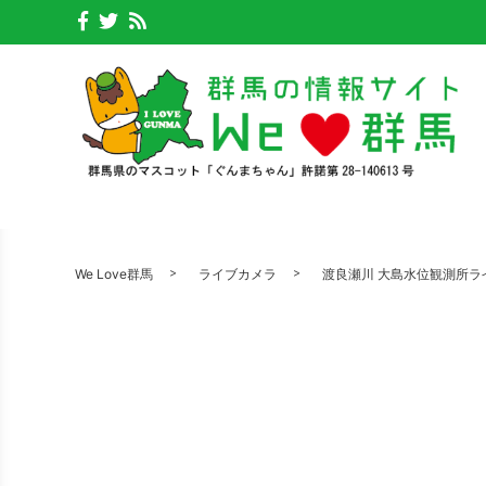
We Love群馬
ライブカメラ
渡良瀬川 大島水位観測所ラ