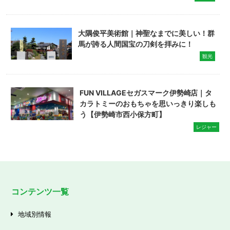
大隅俊平美術館｜神聖なまでに美しい！群
馬が誇る人間国宝の刀剣を拝みに！
観光
FUN VILLAGEセガスマーク伊勢崎店｜タ
カラトミーのおもちゃを思いっきり楽しも
う【伊勢崎市西小保方町】
レジャー
コンテンツ一覧
地域別情報