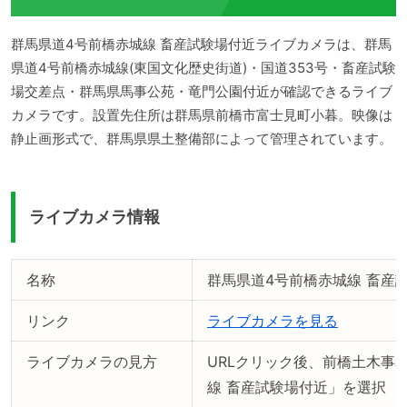
群馬県道4号前橋赤城線 畜産試験場付近ライブカメラは、群馬
県道4号前橋赤城線(東国文化歴史街道)・国道353号・畜産試験
場交差点・群馬県馬事公苑・竜門公園付近が確認できるライブ
カメラです。設置先住所は群馬県前橋市富士見町小暮。映像は
静止画形式で、群馬県県土整備部によって管理されています。
ライブカメラ情報
名称
群馬県道4号前橋赤城線 畜産
リンク
ライブカメラを見る
ライブカメラの見方
URLクリック後、前橋土木事
線 畜産試験場付近」を選択