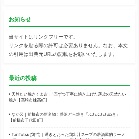
お知らせ
当サイトはリンクフリーです。
リンクを貼る際の許可は必要ありません。なお、本文
の引用は出典元URLの記載をお願いいたします。
最近の投稿
天然たい焼きくま吉｜1匹ずつ丁寧に焼き上げた薄皮の天然たい
焼き【高崎市棟高町】
なか又｜前橋市の新名物！贅沢どら焼き「ふわふわわぬき」
【前橋市千代田町】
ToriTetsu(鶏哲)｜透きとおった鶏出汁スープの居酒屋的ラーメ