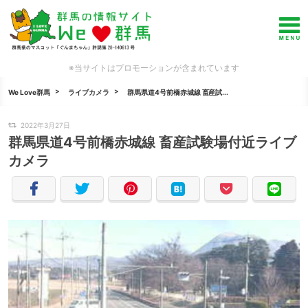
※当サイトはプロモーションが含まれています
We Love群馬
ライブカメラ
群馬県道4号前橋赤城線 畜産試...
2022年3月27日
群馬県道4号前橋赤城線 畜産試験場付近ライブ
カメラ