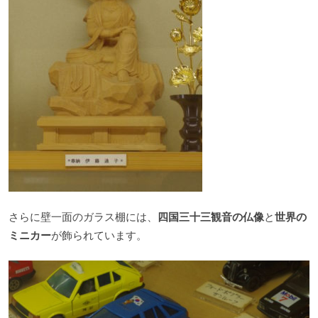
さらに壁一面のガラス棚には、
四国三十三観音の仏像
と
世界の
ミニカー
が飾られています。