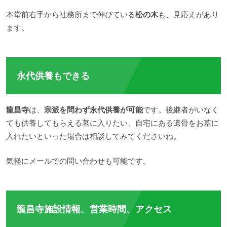
本堂前右手から社務所まで伸びている
松の木
も、見応えがあり
ます。
永代供養もできる
龍昌寺
は、
宗派を問わず永代供養が可能
です。後継者がいなく
ても供養してもらえる墓に入りたい、自宅にある遺骨をお墓に
入れたいといった場合は相談してみてくださいね。
気軽にメールでの問い合わせも可能です。
龍昌寺施設情報、営業時間、アクセス