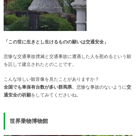
「この世に生きとし生けるものの願いは交通安全」
悲惨な交通事故撲滅と交通事故に遭遇した人を慰めるという願
を託して建立されたとのことです。
こんな珍しい観音像を見たことがありますか？
全国でも車保有台数が多い群馬県
。悲惨な事故のないように
交
通安全の祈願
をしてみてくださいね。
世界乗物博物館