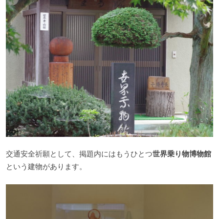
交通安全祈願として、掲題内にはもうひとつ
世界乗り物博物館
という建物があります。