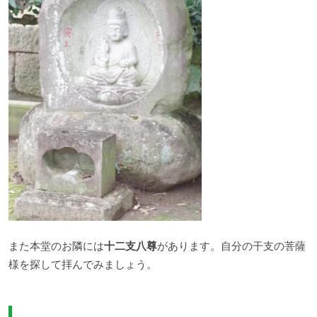
また本堂のお隣には
十二支八尊
があります。自分の干支の菩薩
様を探して拝んでみましょう。