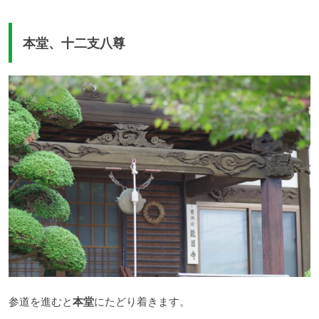
本堂、十二支八尊
参道を進むと
本堂
にたどり着きます。