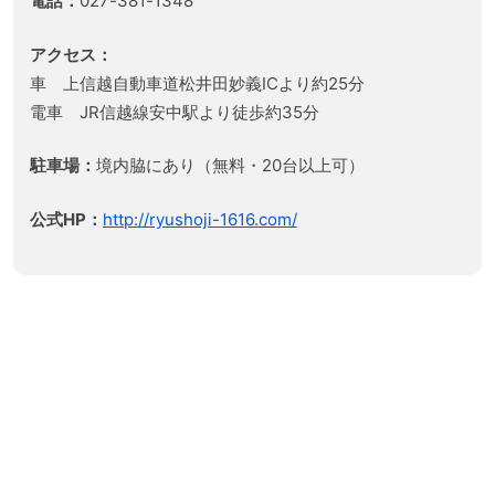
電話：
027-381-1348
アクセス：
車 上信越自動車道松井田妙義ICより約25分
電車 JR信越線安中駅より徒歩約35分
駐車場：
境内脇にあり（無料・20台以上可）
公式HP：
http://ryushoji-1616.com/