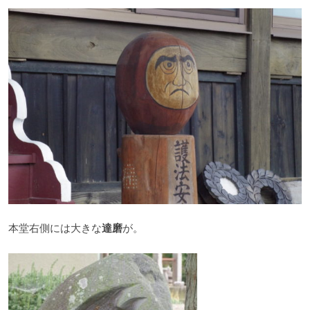
本堂右側には大きな
達磨
が。