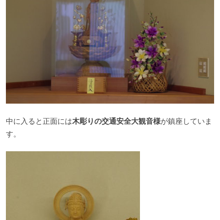
中に入ると正面には
木彫りの交通安全大観音様
が鎮座していま
す。