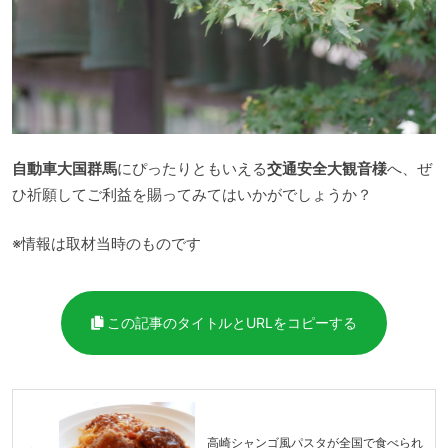
自動車大国群馬
にぴったりともいえる
交通安全大観音様
へ、ぜ
ひ祈願してご利益を賜ってみてはいかがでしょうか？
※情報は取材当時のものです
この記事のタイトルとURLをコピーする
高崎シャンゴ風パスタが全国で食べられ