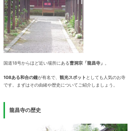
国道18号からほど近い場所にある
曹洞宗「龍昌寺」
。
108ある和合の鐘
が有名で、
観光スポット
としても人気のお寺
です。まずはその由緒や歴史についてご紹介しましょう。
龍昌寺の歴史