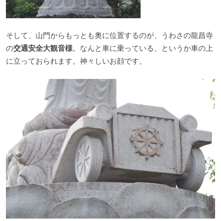
そして、山門からもっとも奥に位置するのが、うわさの龍昌寺
の
交通安全大観音様
。なんと車に乗っている、というか車の上
に立っておられます。神々しいお顔です。