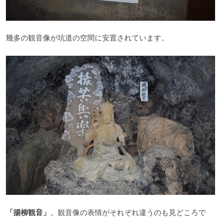
幾多の観音像が坑道の空間に安置されています。
「揚柳観音」
。観音像の表情がそれぞれ違うのも見どころで