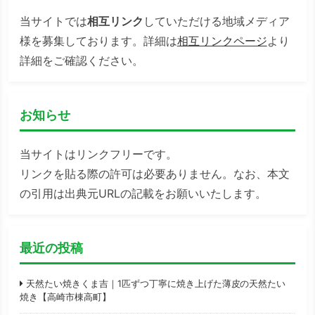
当サイトでは
相互リンク
していただける地域メディア
様を募集しております。詳細は
相互リンクページ
より
詳細をご確認ください。
お知らせ
当サイトはリンクフリーです。
リンクを貼る際の許可は必要ありません。なお、本文
の引用は出典元URLの記載をお願いいたします。
最近の投稿
天然たい焼きくま吉｜1匹ずつ丁寧に焼き上げた薄皮の天然たい
焼き【高崎市棟高町】