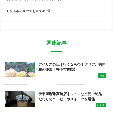
前橋市のサウナおすすめ5選
関連記事
アイリスの丘｜行くなら今！ダリアが満開
花の楽園【安中市後閑】
観光
伊東屋珈琲高崎店｜レトロな空間で絶品こ
だわりのコーヒーやスイーツを堪能
お土産