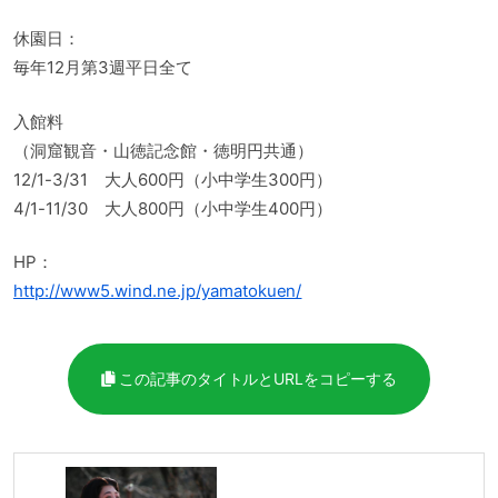
休園日：
毎年12月第3週平日全て
入館料
（洞窟観音・山徳記念館・徳明円共通）
12/1-3/31 大人600円（小中学生300円）
4/1-11/30 大人800円（小中学生400円）
HP：
http://www5.wind.ne.jp/yamatokuen/
この記事のタイトルとURLをコピーする