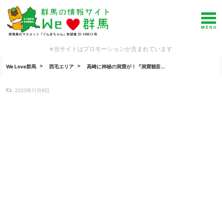
※当サイトはプロモーションが含まれています
We Love群馬
西毛エリア
高崎に神秘の洞窟が！『洞窟観音...
2020年11月9日