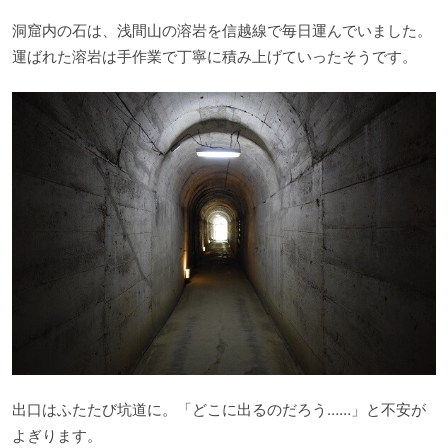
洞窟内の石は、浅間山の溶岩を信越線で毎日運んでいました。
運ばれた溶岩は手作業で丁寧に積み上げていったそうです。
出口はふたたび坑道に。「どこに出るのだろう……」と不安が
よぎります。