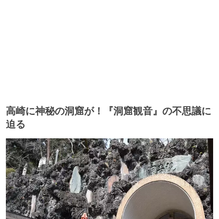
高崎に神秘の洞窟が！『洞窟観音』の不思議に
迫る