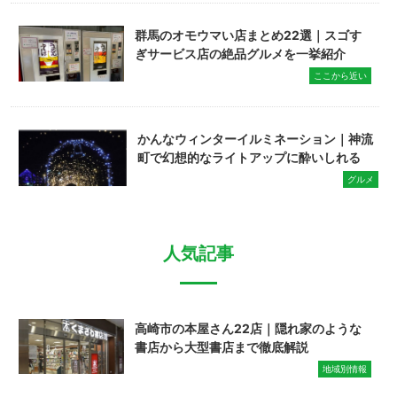
群馬のオモウマい店まとめ22選｜スゴす
ぎサービス店の絶品グルメを一挙紹介
ここから近い
かんなウィンターイルミネーション｜神流
町で幻想的なライトアップに酔いしれる
グルメ
人気記事
高崎市の本屋さん22店｜隠れ家のような
書店から大型書店まで徹底解説
地域別情報