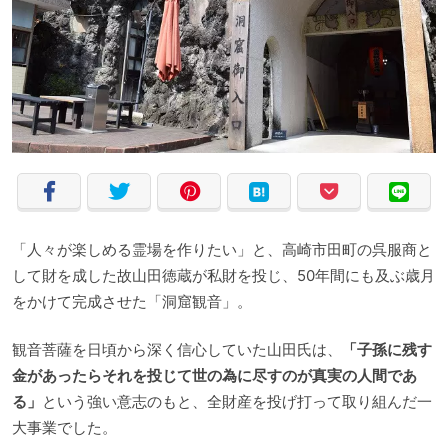
「人々が楽しめる霊場を作りたい」と、高崎市田町の呉服商と
して財を成した故山田徳蔵が私財を投じ、50年間にも及ぶ歳月
をかけて完成させた「洞窟観音」。
観音菩薩を日頃から深く信心していた山田氏は、
「子孫に残す
金があったらそれを投じて世の為に尽すのが真実の人間であ
る」
という強い意志のもと、全財産を投げ打って取り組んだ一
大事業でした。