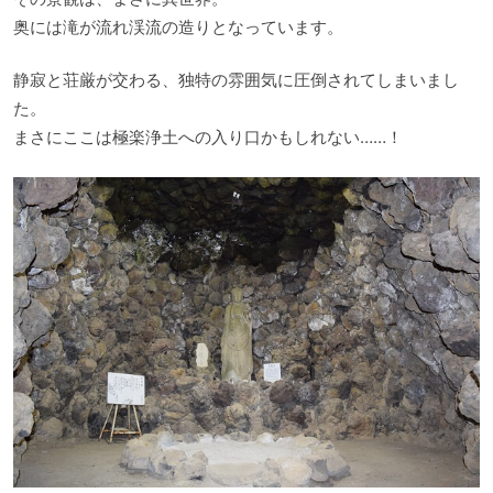
奥には滝が流れ渓流の造りとなっています。
静寂と荘厳が交わる、独特の雰囲気に圧倒されてしまいまし
た。
まさにここは極楽浄土への入り口かもしれない……！