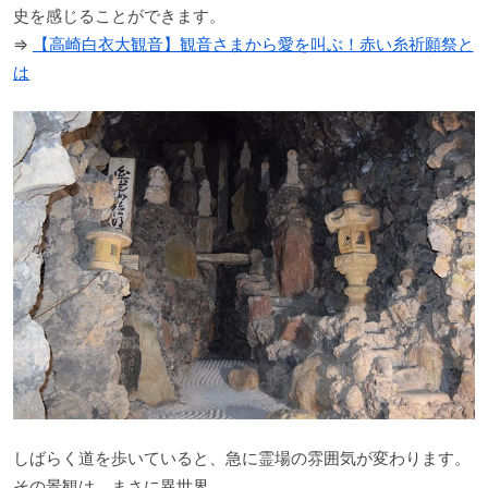
史を感じることができます。
⇒
【高崎白衣大観音】観音さまから愛を叫ぶ！赤い糸祈願祭と
は
しばらく道を歩いていると、急に霊場の雰囲気が変わります。
その景観は、まさに異世界。