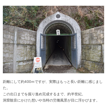
距離にして約400ｍですが、実際はもっと長い距離に感じまし
た。
この出口までを掘り進め完成するまで、約半世紀。
洞窟観音にかけた想いや当時の労働風景が目に浮かびます。