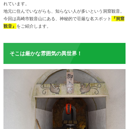
れています。
地元に住んでいながらも、知らない人が多いという洞窟観音。
今回は高崎市観音山にある、神秘的で荘厳な名スポット
『洞窟
観音』
をご紹介します。
そこは厳かな雰囲気の異世界！