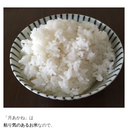
「月あかね」は
粘り気のあるお米
なので、