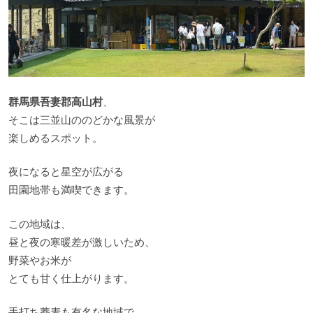
群馬県吾妻郡高山村
、
そこは三並山ののどかな風景が
楽しめるスポット。
夜になると星空が広がる
田園地帯も満喫できます。
この地域は、
昼と夜の寒暖差が激しいため、
野菜やお米が
とても甘く仕上がります。
手打ち蕎麦も有名な地域で、