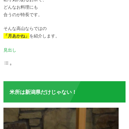
どんなお料理にも
合うのが特長です。
そんな高山ならではの
「月あかね」
を紹介します。
見出し
米所は新潟県だけじゃない！