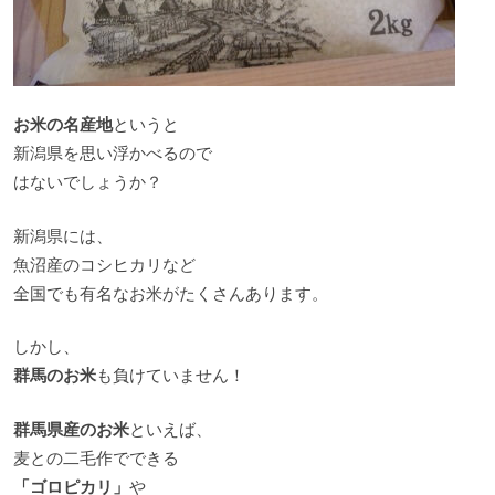
お米の名産地
というと
新潟県を思い浮かべるので
はないでしょうか？
新潟県には、
魚沼産のコシヒカリなど
全国でも有名なお米がたくさんあります。
しかし、
群馬のお米
も負けていません！
群馬県産のお米
といえば、
麦との二毛作でできる
「ゴロピカリ」
や