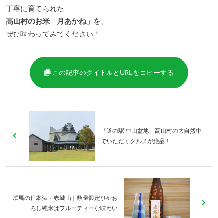
丁寧に育てられた
高山村のお米「月あかね」
を、
ぜひ味わってみてください！
この記事のタイトルとURLをコピーする
「道の駅 中山盆地」高山村の大自然中
でいただくグルメが絶品！
群馬の日本酒・赤城山｜数量限定ひやお
ろし純米はフルーティーな味わい