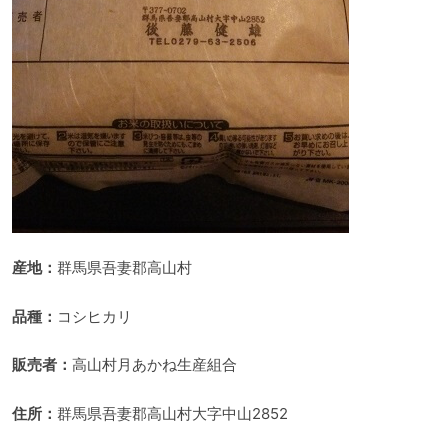
産地：
群馬県吾妻郡高山村
品種：
コシヒカリ
販売者：
高山村月あかね生産組合
住所：
群馬県吾妻郡高山村大字中山2852