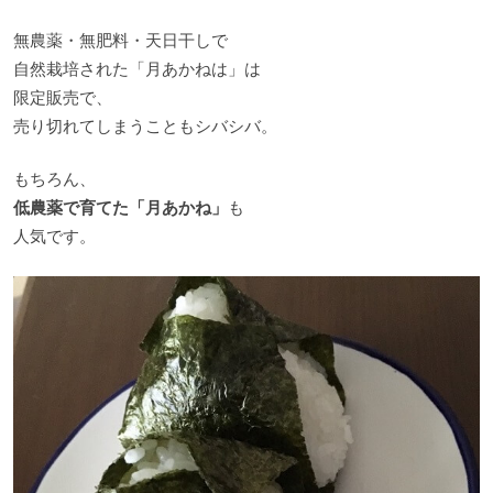
無農薬・無肥料・天日干しで
自然栽培された「月あかねは」は
限定販売で、
売り切れてしまうこともシバシバ。
もちろん、
低農薬で育てた「月あかね」
も
人気です。