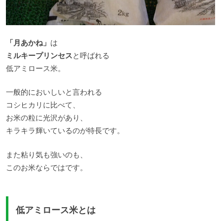
「月あかね」
は
ミルキープリンセス
と呼ばれる
低アミロース米。
一般的においしいと言われる
コシヒカリに比べて、
お米の粒に光沢があり、
キラキラ輝いているのが特長です。
また粘り気も強いのも、
このお米ならではです。
低アミロース米とは