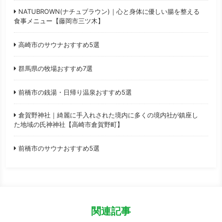
NATUBROWN(ナチュブラウン)｜心と身体に優しい腸を整える
食事メニュー【藤岡市三ツ木】
高崎市のサウナおすすめ5選
群馬県の牧場おすすめ7選
前橋市の銭湯・日帰り温泉おすすめ5選
倉賀野神社｜綺麗に手入れされた境内に多くの境内社が鎮座し
た地域の氏神神社【高崎市倉賀野町】
前橋市のサウナおすすめ5選
関連記事