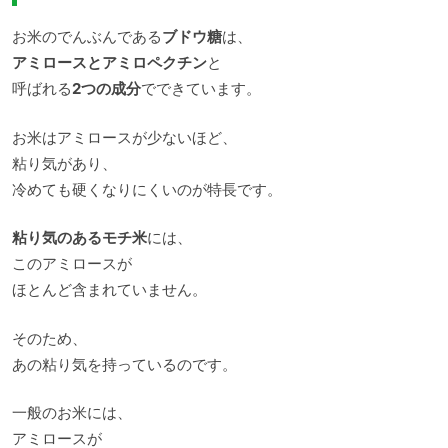
お米のでんぶんである
ブドウ糖
は、
アミロースとアミロペクチン
と
呼ばれる
2つの成分
でできています。
お米はアミロースが少ないほど、
粘り気があり、
冷めても硬くなりにくいのが特長です。
粘り気のあるモチ米
には、
このアミロースが
ほとんど含まれていません。
そのため、
あの粘り気を持っているのです。
一般のお米には、
アミロースが