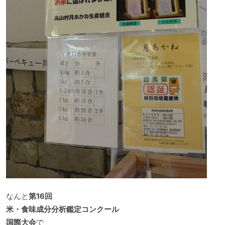
なんと
第16回
米・食味成分分析鑑定コンクール
国際大会
で