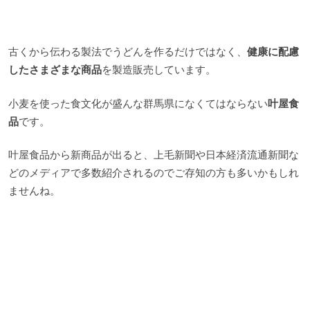
古くから伝わる製法でうどんを作るだけではなく、
健康に配慮
したさまざまな商品
を製造販売しています。
小麦を使った食文化が盛んな群馬県になくてはならない
叶屋食
品
です。
叶屋食品から新商品が出ると、上毛新聞や日本経済流通新聞な
どのメディアで多数紹介されるのでご存知の方も多いかもしれ
ませんね。