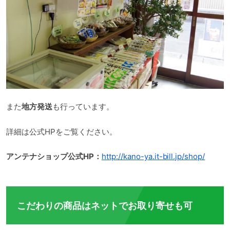
また
地方発送
も行っています。
詳細は公式HPをご覧ください。
アンテナショップ公式HP：
http://kano-ya.it-bill.jp/shop/
こだわりの商品はネットでお取り寄せも可