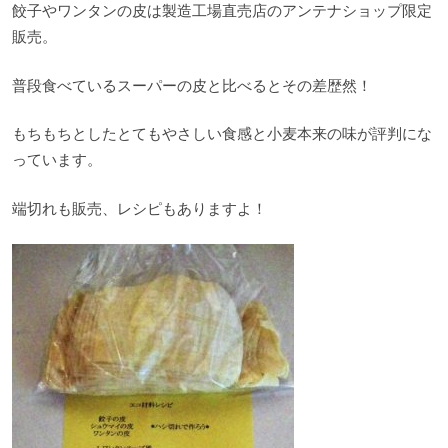
餃子やワンタンの皮は製造工場直売店のアンテナショップ限定
販売。
普段食べているスーパーの皮と比べるとその差歴然！
もちもちとしたとてもやさしい食感と小麦本来の味が評判にな
っています。
端切れも販売、レシピもありますよ！