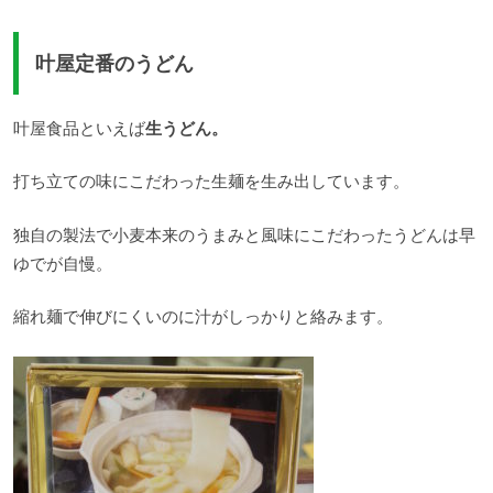
叶屋定番のうどん
叶屋食品といえば
生うどん。
打ち立ての味にこだわった生麺を生み出しています。
独自の製法で小麦本来のうまみと風味にこだわったうどんは早
ゆでが自慢。
縮れ麺で伸びにくいのに汁がしっかりと絡みます。