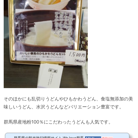
そのほかにも乱切りうどんやひもかわうどん、食塩無添加の美
味しいうどん、水沢うどんなどバリエーション豊富です。
群馬県産地粉100％にこだわったうどんも人気です。
群馬県の観光旅行情報サイト We love群馬