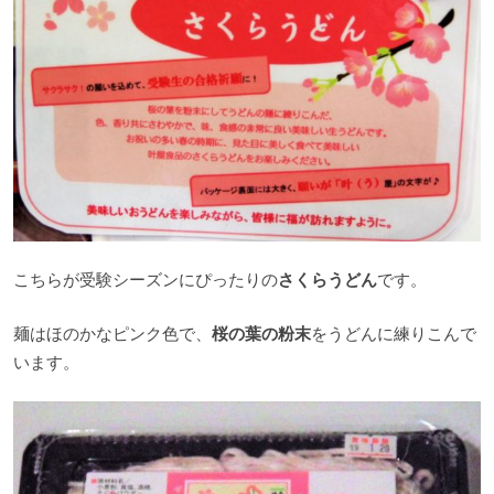
こちらが受験シーズンにぴったりの
さくらうどん
です。
麺はほのかなピンク色で、
桜の葉の粉末
をうどんに練りこんで
います。