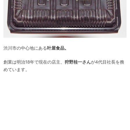
渋川市の中心地にある
叶屋食品。
創業は明治18年で現在の店主、
狩野桂一さん
が4代目社長を務
めています。