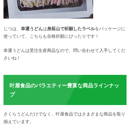
じつは、
幸運うどん
は
身延山で祈願したラベル
をパッケージに
使っていて、こちらも合格祈願にぴったりです！
幸運うどんは受注生産商品なので、問い合わせて入手してくだ
さいね！
叶屋食品のバラエティー豊富な商品ラインナッ
プ
さくらうどんだけでなく、叶屋食品ではさまざまな商品を取り
揃えています。