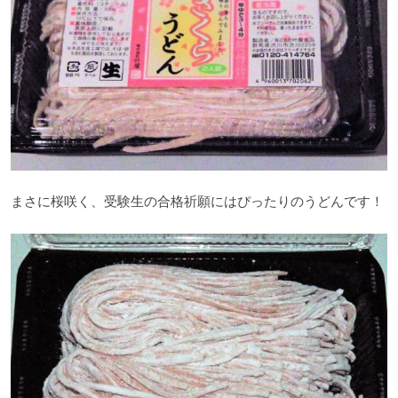
まさに桜咲く、受験生の合格祈願にはぴったりのうどんです！