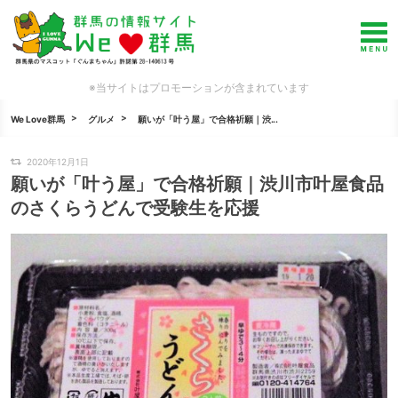
※当サイトはプロモーションが含まれています
We Love群馬
グルメ
願いが「叶う屋」で合格祈願｜渋...
2020年12月1日
願いが「叶う屋」で合格祈願｜渋川市叶屋食品
のさくらうどんで受験生を応援