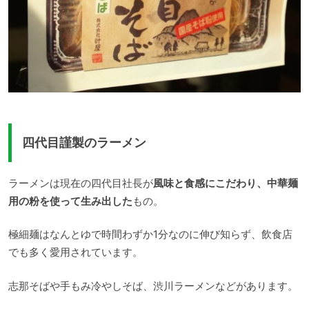
四代目謹製のラーメン
ラーメンは現在の四代目社長が
風味と食感にこだわり、中華麺
用の粉を使って生み出した
もの。
極細麺はなんとゆで時間わずか1分なのに伸び知らず、飲食店
でも多く愛用されています。
志那そばや手もみ冷やしそば、渋川ラーメンなどがあります。