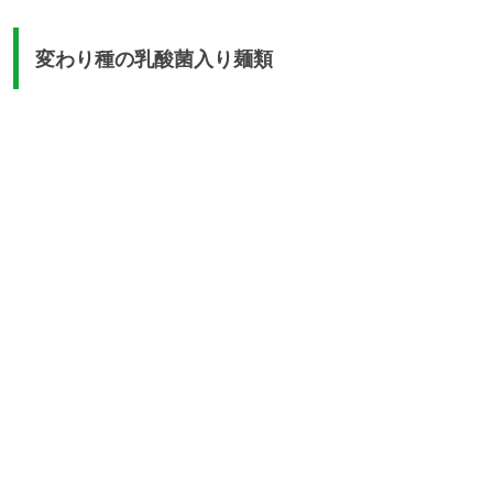
変わり種の乳酸菌入り麺類