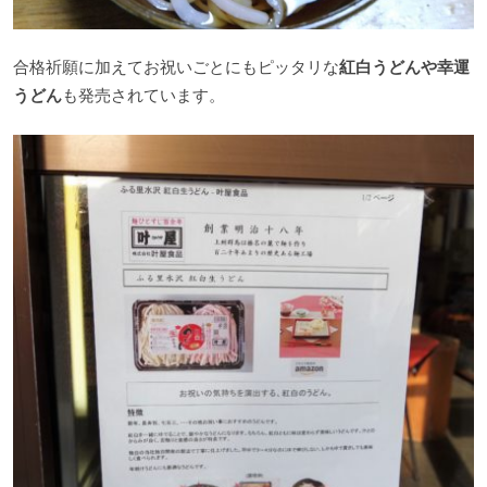
合格祈願に加えてお祝いごとにもピッタリな
紅白うどんや幸運
うどん
も発売されています。