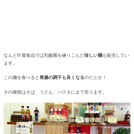
なんと叶屋食品では乳酸菌を練りこんだ
珍しい麺
も販売してい
ます。
この麺を食べると
胃腸の調子も良くなる
のだとか！
その種類はそば、うどん、パスタにまで至ります。