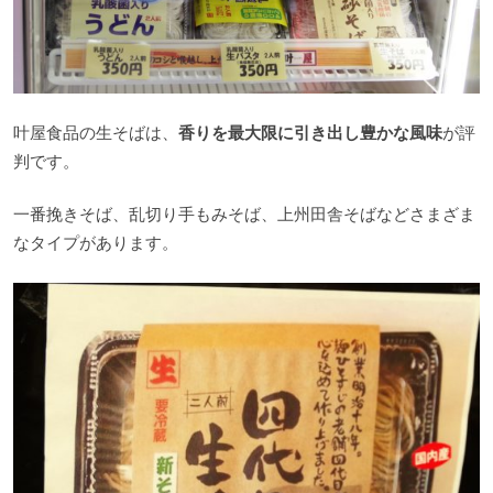
叶屋食品の生そばは、
香りを最大限に引き出し豊かな風味
が評
判です。
一番挽きそば、乱切り手もみそば、上州田舎そばなどさまざま
なタイプがあります。