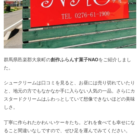
群馬県邑楽郡大泉町の
創作ふらんす菓子NAO
をご紹介しまし
た。
シュークリームは口コミを見ると、お昼には売り切れていたり
と、地元の方でもなかなか手に入らない人気の一品。さらにカ
スタードクリームはふわっとしていて想像できないほどの美味
しさ。
丁寧に作られたかわいいケーキたち。どれを食べても幸せにな
ること間違いなしですので、ぜひ足を運んでみてください。