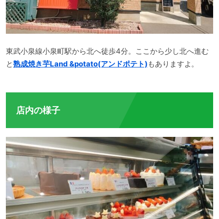
東武小泉線小泉町駅から北へ徒歩4分。ここから少し北へ進む
と
熟成焼き芋Land &potato(アンドポテト)
もありますよ。
店内の様子