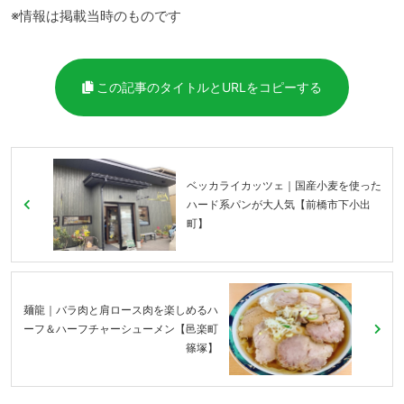
※情報は掲載当時のものです
この記事のタイトルとURLをコピーする
ベッカライカッツェ｜国産小麦を使った
ハード系パンが大人気【前橋市下小出
町】
麺龍｜バラ肉と肩ロース肉を楽しめるハ
ーフ＆ハーフチャーシューメン【邑楽町
篠塚】