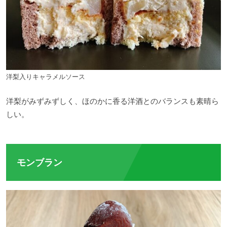
洋梨入りキャラメルソース
洋梨がみずみずしく、ほのかに香る洋酒とのバランスも素晴ら
しい。
モンブラン