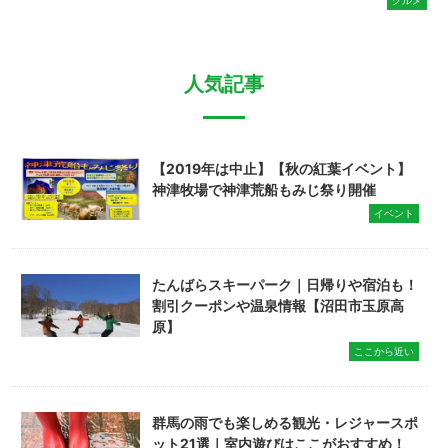
人気記事
【2019年は中止】【秋の紅葉イベント】
神津牧場で神津荒船もみじ祭り開催
イベント
たんばらスキーパーク｜日帰りや宿泊も！
割引クーポンや温泉情報【沼田市玉原高
原】
ここから近い
群馬の雨でも楽しめる観光・レジャースポ
ット21選｜室内遊びはここがおすすめ！