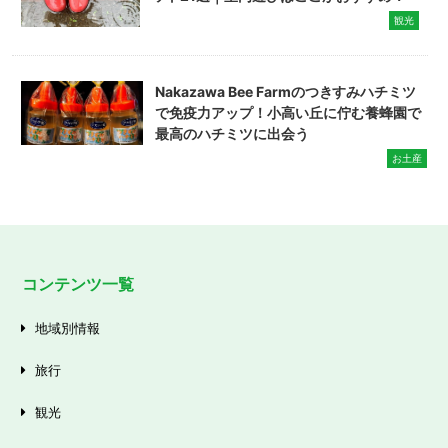
観光
Nakazawa Bee Farmのつきすみハチミツ
で免疫力アップ！小高い丘に佇む養蜂園で
最高のハチミツに出会う
お土産
コンテンツ一覧
地域別情報
旅行
観光