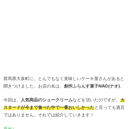
群馬県大泉町に、とんでもなく美味しいケーキ屋さんがあると
聞きつけました。お店の名は、
創作ふらんす菓子NAO(ナオ)
。
今回は、
人気商品のシュークリーム
などを頂いたのですが、
カ
スタードが今まで食べた中で一番おいしかった
と言っても過言
ではありません。それでは紹介していきます！
見出し