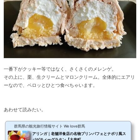
一番下がクッキー等ではなく、さくさくのメレンゲ。
その上に、栗、生クリームとマロンクリーム。全体的にエアリ
ーなので、ペロッとひとつ食べちゃいます。
あわせて読みたい。
群馬県の観光旅行情報サイト We love群馬
アリンガ｜老舗洋食店の名物プリンパフェとナポリ風ス
パゲティーグラタン【大泉町...