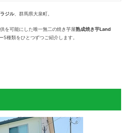
ラジル
、群馬県大泉町。
供を可能にした唯一無二の焼き芋屋
熟成焼き芋Land
ー5種類をひとつずつご紹介します。