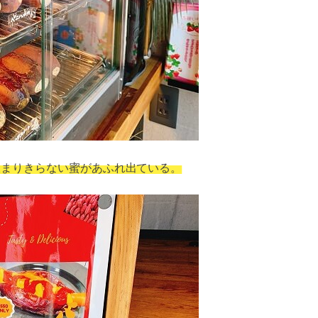
収まりきらない蜜があふれ出ている。