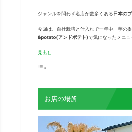
ジャンルを問わず名店が数多くある
日本のブ
今回は、自社栽培と仕入れで一年中、芋の提
&potato(アンドポテト)
で気になったメニュ
見出し
お店の場所