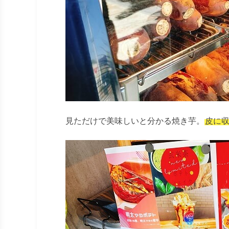
見ただけで美味しいと分かる焼き芋。
皮に