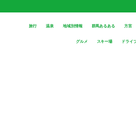
旅行
温泉
地域別情報
群馬あるある
方言
グルメ
スキー場
ドライ