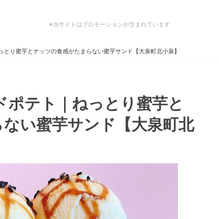
※当サイトはプロモーションが含まれています
ねっとり蜜芋とナッツの食感がたまらない蜜芋サンド【大泉町北小泉】
ンドポテト｜ねっとり蜜芋と
らない蜜芋サンド【大泉町北